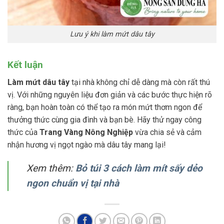
Lưu ý khi làm mứt dâu tây
Kết luận
Làm mứt dâu tây
tại nhà không chỉ dễ dàng mà còn rất thú
vị. Với những nguyên liệu đơn giản và các bước thực hiện rõ
ràng, bạn hoàn toàn có thể tạo ra món mứt thơm ngon để
thưởng thức cùng gia đình và bạn bè. Hãy thử ngay công
thức của
Trang Vàng Nông Nghiệp
vừa chia sẻ và cảm
nhận hương vị ngọt ngào mà dâu tây mang lại!
Xem thêm:
Bỏ túi 3 cách làm mít sấy dẻo
ngon chuẩn vị tại nhà