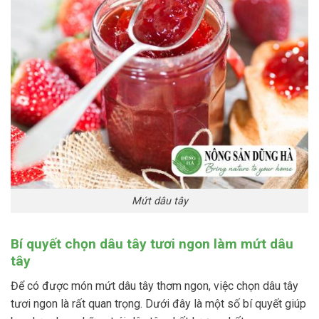
Mứt dâu tây
Bí quyết chọn dâu tây tươi ngon làm mứt dâu
tây
Để có được món mứt dâu tây thơm ngon, việc chọn dâu tây
tươi ngon là rất quan trọng. Dưới đây là một số bí quyết giúp