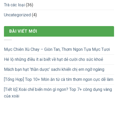
Trà các loại
(36)
Uncategorized
(4)
BÀI VIẾT MỚI
Mực Chiên Xù Chay – Giòn Tan, Thơm Ngon Tựa Mực Tươi
Hé lộ những điều ít ai biết về hạt dẻ cười cho sức khoẻ
Mách bạn hạt ‘thần dược’ sachi khiến chị em ngỡ ngàng
[Tổng Hợp] Top 10+ Món ăn từ cà tím thơm ngon cực dễ làm
[Tiết lộ] Xoài chế biến món gì ngon? Top 7+ công dụng vàng
của xoài