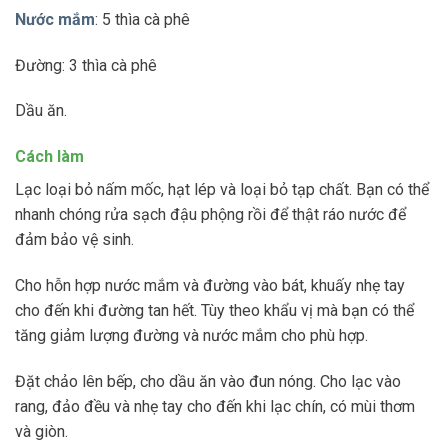
Nước mắm
: 5 thìa cà phê
Đường: 3 thìa cà phê
Dầu ăn.
Cách làm
Lạc loại bỏ nấm mốc, hạt lép và loại bỏ tạp chất. Bạn có thể
nhanh chóng rửa sạch đậu phộng rồi để thật ráo nước để
đảm bảo vệ sinh.
Cho hỗn hợp nước mắm và đường vào bát, khuấy nhẹ tay
cho đến khi đường tan hết. Tùy theo khẩu vị mà bạn có thể
tăng giảm lượng đường và nước mắm cho phù hợp.
Đặt chảo lên bếp, cho dầu ăn vào đun nóng. Cho lạc vào
rang, đảo đều và nhẹ tay cho đến khi lạc chín, có mùi thơm
và giòn.