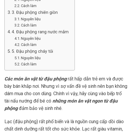
Cách làm
3. Đậu phộng chiên giòn
Nguyên liệu
Cách làm
4. Đậu phộng rang nước mắm
Nguyên liệu
Cách làm
5. Đậu phộng cháy tỏi
Nguyên liệu
Cách làm
Các món ăn vặt từ đậu phộng
rất hấp dẫn trẻ em và được
bày bán khắp nơi. Nhưng vì sợ vấn đề vệ sinh nên bạn không
dám mua cho con dùng. Chính vì vậy, hãy cùng vào bếp trổ
tài nấu nướng để bé có
những món ăn vặt ngon từ đậu
phộng
đảm bảo vệ sinh nhé.
Lạc (đậu phộng) rất phổ biến và là nguồn cung cấp dồi dào
chất dinh dưỡng rất tốt cho sức khỏe. Lạc rất giàu vitamin,