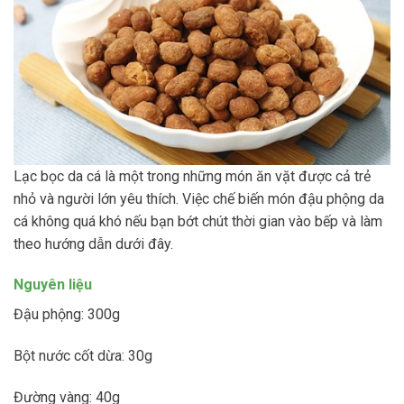
Lạc bọc da cá là một trong những món ăn vặt được cả trẻ
nhỏ và người lớn yêu thích. Việc chế biến món đậu phộng da
cá không quá khó nếu bạn bớt chút thời gian vào bếp và làm
theo hướng dẫn dưới đây.
Nguyên liệu
Đậu phộng: 300g
Bột nước cốt dừa: 30g
Đường vàng: 40g