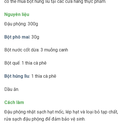
có thể mua bột húng lìu tại các cửa hàng thực phẩm.
Nguyên liệu
Đậu phộng: 300g
Bột phô mai
: 30g
Bột nước cốt dừa: 3 muỗng canh
Bột quế: 1 thìa cà phê
Bột húng lìu
: 1 thìa cà phê
Dầu ăn.
Cách làm
Đậu phộng nhặt sạch hạt mốc, lép hạt và loại bỏ tạp chất,
rửa sạch đậu phộng để đảm bảo vệ sinh.