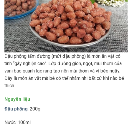
Đậu phộng tẩm đường (mứt đậu phộng) là món ăn vặt có
tính “gây nghiện cao”. Lớp đường giòn, ngọt, mùi thơm của
vani bao quanh lạc rang tạo nên mùi thơm và vị béo ngậy.
Đây là món ăn vặt mà bé có thể nhâm nhi bất cứ khi nào bé
thích.
Nguyên liệu
Đậu phộng
: 200g
Nước: 100ml