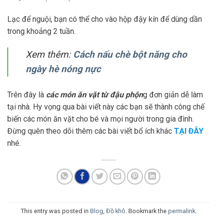
Lạc để nguội, bạn có thể cho vào hộp đậy kín để dùng dần
trong khoảng 2 tuần.
Xem thêm:
Cách nấu chè bột năng cho
ngày hè nóng nực
Trên đây là
các món ăn vặt từ đậu phộn
g đơn giản dễ làm
tại nhà. Hy vọng qua bài viết này các bạn sẽ thành công chế
biến các món ăn vặt cho bé và mọi người trong gia đình.
Đừng quên theo dõi thêm các bài viết bổ ích khác
TẠI ĐÂY
nhé.
This entry was posted in
Blog
,
Đồ khô
. Bookmark the
permalink
.