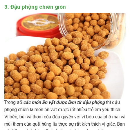
3. Đậu phộng chiên giòn
Trong số
c
ác món ăn vặt được làm từ đậu phộng
thì đậu
phộng chiên là món ăn vặt được rất nhiều trẻ em yêu thích.
Vị béo, bùi và thơm của đậu quyện với vị béo của phô mai và
mùi thơm của quế, húng lìu thực sự rất kích thích vị giác. Bạn