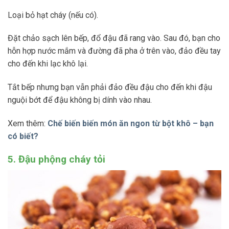
Loại bỏ hạt cháy (nếu có).
Đặt chảo sạch lên bếp, đổ đậu đã rang vào. Sau đó, bạn cho
hỗn hợp nước mắm và đường đã pha ở trên vào, đảo đều tay
cho đến khi lạc khô lại.
Tắt bếp nhưng bạn vẫn phải đảo đều đậu cho đến khi đậu
nguội bớt để đậu không bị dính vào nhau.
Xem thêm:
Chế biến biến món ăn ngon từ bột khô – bạn
có biết?
5. Đậu phộng cháy tỏi