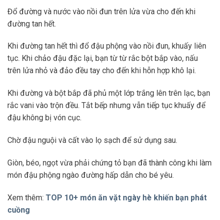
Đổ đường và nước vào nồi đun trên lửa vừa cho đến khi
đường tan hết.
Khi đường tan hết thì đổ đậu phộng vào nồi đun, khuấy liên
tục. Khi chảo đậu đặc lại, bạn từ từ rắc bột bắp vào, nấu
trên lửa nhỏ và đảo đều tay cho đến khi hỗn hợp khô lại.
Khi đường và bột bắp đã phủ một lớp trắng lên trên lạc, bạn
rắc vani vào trộn đều. Tắt bếp nhưng vẫn tiếp tục khuấy để
đậu không bị vón cục.
Chờ đậu nguội và cất vào lọ sạch để sử dụng sau.
Giòn, béo, ngọt vừa phải chứng tỏ bạn đã thành công khi làm
món đậu phộng ngào đường hấp dẫn cho bé yêu.
Xem thêm:
TOP 10+ món ăn vặt ngày hè khiến bạn phát
cuồng