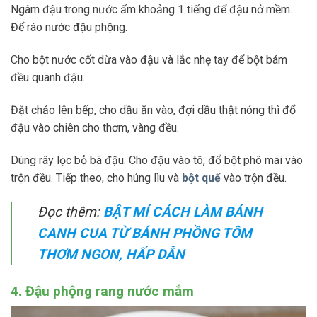
Ngâm đậu trong nước ấm khoảng 1 tiếng để đậu nở mềm.
Để ráo nước đậu phộng.
Cho bột nước cốt dừa vào đậu và lắc nhẹ tay để bột bám
đều quanh đậu.
Đặt chảo lên bếp, cho dầu ăn vào, đợi dầu thật nóng thì đổ
đậu vào chiên cho thơm, vàng đều.
Dùng rây lọc bỏ bã đậu. Cho đậu vào tô, đổ bột phô mai vào
trộn đều. Tiếp theo, cho húng lìu và
bột quế
vào trộn đều.
Đọc thêm:
BẬT MÍ CÁCH LÀM BÁNH
CANH CUA TỪ BÁNH PHỒNG TÔM
THƠM NGON, HẤP DẪN
4. Đậu phộng rang nước mắm