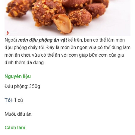
Ngoài
món đậu phộng ăn vặt
kể trên, bạn có thể làm món
đậu phộng cháy tỏi. Đây là món ăn ngon vừa có thể dùng làm
món ăn chơi, vừa có thể ăn với cơm giúp bữa cơm của gia
đình thêm đa dạng..
Nguyên liệu
Đậu phộng: 350g
Tỏi
: 1 củ
Muối, dầu ăn.
Cách làm