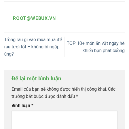
ROOT@WEBUX.VN
Trồng rau gì vào mùa mưa để
TOP 10+ món ăn vặt ngày hè
rau tươi tốt – không bị ngập
khiến bạn phát cuồng
úng?
Để lại một bình luận
Email của bạn sẽ không được hiển thị công khai.
Các
trường bắt buộc được đánh dấu
*
Bình luận
*