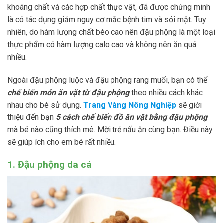
khoáng chất và các hợp chất thực vật, đã được chứng minh
là có tác dụng giảm nguy cơ mắc bệnh tim và sỏi mật. Tuy
nhiên, do hàm lượng chất béo cao nên đậu phộng là một loại
thực phẩm có hàm lượng calo cao và không nên ăn quá
nhiều.
Ngoài đậu phộng luộc và đậu phộng rang muối, bạn có thể
chế biến món ăn vặt từ đậu phộng
theo nhiều cách khác
nhau cho bé sử dụng.
Trang Vàng Nông Nghiệp
sẽ giới
thiệu đến bạn
5 cách chế biến đồ ăn vặt bằng đậu phộng
mà bé nào cũng thích mê. Mời trẻ nấu ăn cùng bạn. Điều này
sẽ giúp ích cho em bé rất nhiều.
1. Đậu phộng da cá