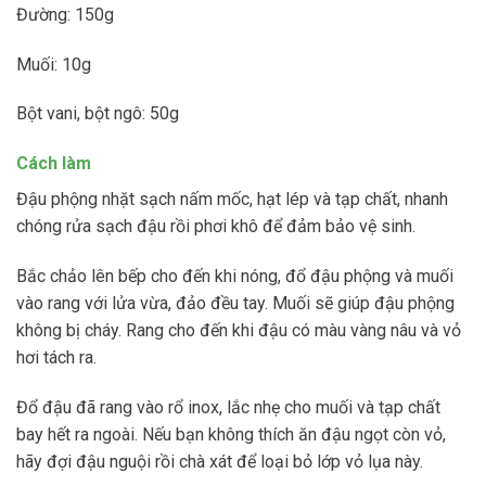
Đường: 150g
Muối: 10g
Bột vani, bột ngô: 50g
Cách làm
Đậu phộng nhặt sạch nấm mốc, hạt lép và tạp chất, nhanh
chóng rửa sạch đậu rồi phơi khô để đảm bảo vệ sinh.
Bắc chảo lên bếp cho đến khi nóng, đổ đậu phộng và muối
vào rang với lửa vừa, đảo đều tay. Muối sẽ giúp đậu phộng
không bị cháy. Rang cho đến khi đậu có màu vàng nâu và vỏ
hơi tách ra.
Đổ đậu đã rang vào rổ inox, lắc nhẹ cho muối và tạp chất
bay hết ra ngoài. Nếu bạn không thích ăn đậu ngọt còn vỏ,
hãy đợi đậu nguội rồi chà xát để loại bỏ lớp vỏ lụa này.