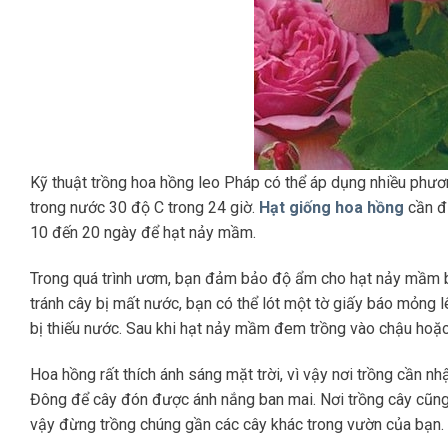
Kỹ thuật trồng hoa hồng leo Pháp có thể áp dụng nhiều phươn
trong nước 30 độ C trong 24 giờ.
Hạt giống hoa hồng
cần đ
10 đến 20 ngày để hạt nảy mầm.
Trong quá trình ươm, bạn đảm bảo độ ẩm cho hạt nảy mầm bằn
tránh cây bị mất nước, bạn có thể lót một tờ giấy báo mỏng
bị thiếu nước. Sau khi hạt nảy mầm đem trồng vào chậu hoặc 
Hoa hồng rất thích ánh sáng mặt trời, vì vậy nơi trồng cần n
Đông để cây đón được ánh nắng ban mai. Nơi trồng cây cũng p
vậy đừng trồng chúng gần các cây khác trong vườn của bạn.