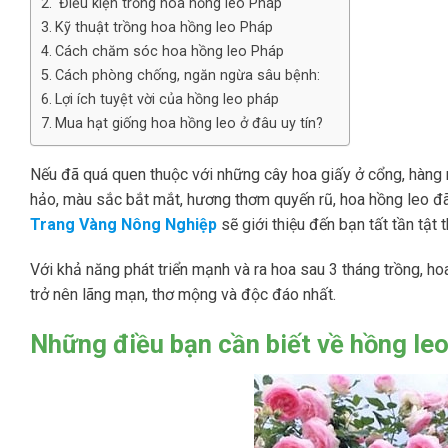
Điều kiện trồng hoa hồng leo Pháp
Kỹ thuật trồng hoa hồng leo Pháp
Cách chăm sóc hoa hồng leo Pháp
Cách phòng chống, ngăn ngừa sâu bệnh:
Lợi ích tuyệt vời của hồng leo pháp
Mua hạt giống hoa hồng leo ở đâu uy tín?
Nếu đã quá quen thuộc với những cây hoa giấy ở cổng, hàng 
hảo, màu sắc bắt mắt, hương thơm quyến rũ, hoa hồng leo đã 
Trang Vàng Nông Nghiệp
sẽ giới thiệu đến bạn tất tần tật 
Với khả năng phát triển mạnh và ra hoa sau 3 tháng trồng, hoa
trở nên lãng mạn, thơ mộng và độc đáo nhất.
Những điều bạn cần biết về hồng le