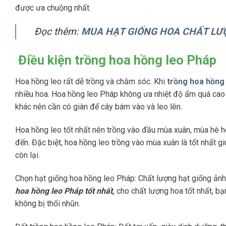
được ưa chuộng nhất.
Đọc thêm:
MUA HẠT GIỐNG HOA CHẤT LƯ
Điều kiện trồng hoa hồng leo Pháp
Hoa hồng leo rất dễ trồng và chăm sóc. Khi
trồng hoa hồng
nhiều hoa. Hoa hồng leo Pháp không ưa nhiệt độ ẩm quá cao v
khác nên cần có giàn để cây bám vào và leo lên.
Hoa hồng leo tốt nhất nên trồng vào đầu mùa xuân, mùa hè h
đến. Đặc biệt, hoa hồng leo trồng vào mùa xuân là tốt nhất 
còn lại.
Chọn hạt giống hoa hồng leo Pháp: Chất lượng hạt giống ảnh
hoa hồng leo Pháp tốt nhất,
cho chất lượng hoa tốt nhất, bạ
không bị thối nhũn.