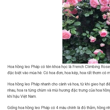
Hoa hồng leo Pháp có tên khoa học là French Climbing Rose, 
đặc biệt vào mùa hè. Có hoa đơn, hoa kép, hoa rất thơm có 
Hoa hồng leo Pháp nhanh cho cành và hoa, từ khi gieo hạt đến
nhau, hoa ra từng chùm và mùi hương đặc trưng của hoa hồng 
khí hậu Việt Nam.
Giống hoa hồng leo Pháp có 4 màu chính là đỏ thẫm, hồng nhạ