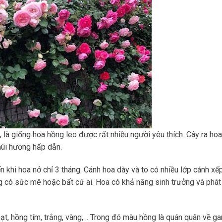
là giống hoa hồng leo được rất nhiều người yêu thích. Cây ra ho
mùi hương hấp dẫn.
 khi hoa nở chỉ 3 tháng. Cánh hoa dày và to có nhiều lớp cánh xế
có sức mê hoặc bất cứ ai. Hoa có khả năng sinh trưởng và phát t
t, hồng tím, trắng, vàng, .. Trong đó màu hồng là quán quân về 