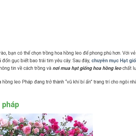
rào, bạn có thể chọn trồng hoa hồng leo để phong phú hơn. Với v
đốn gục biết bao trái tim yêu cây. Sau đây,
chuyên mục Hạt gi
thông tin về cách trồng và
nơi mua hạt giống hoa hồng leo
chất l
 hồng leo Pháp đang trở thành “vũ khí bí ẩn” trang trí cho ngôi n
o pháp