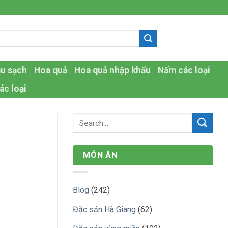
-
au sạch
Hoa quả
Hoa quả nhập khẩu
Nấm các loại
ác loại
MÓN ĂN
Blog
(242)
Đặc sản Hà Giang
(62)