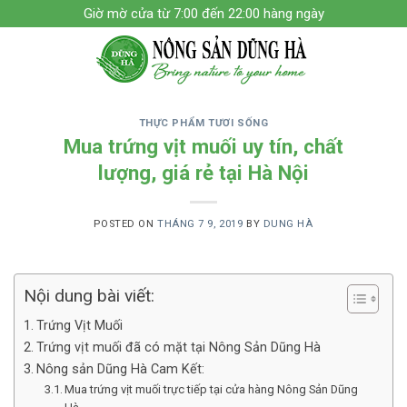
Skip
Giờ mờ cửa từ 7:00 đến 22:00 hàng ngày
to
content
THỰC PHẨM TƯƠI SỐNG
Mua trứng vịt muối uy tín, chất
lượng, giá rẻ tại Hà Nội
POSTED ON
THÁNG 7 9, 2019
BY
DUNG HÀ
Nội dung bài viết:
Trứng Vịt Muối
Trứng vịt muối đã có mặt tại Nông Sản Dũng Hà
Nông sản Dũng Hà Cam Kết:
Mua trứng vịt muối trực tiếp tại cửa hàng Nông Sản Dũng