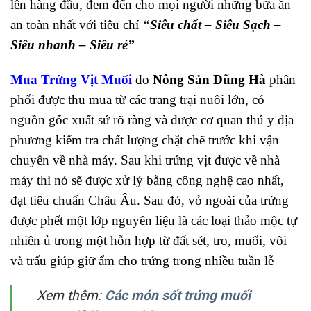
lên hàng đầu, đem đến cho mọi người những bữa ăn
an toàn nhất với tiêu chí
“
Siêu chất – Siêu Sạch –
Siêu nhanh – Siêu rẻ”
Mua Trứng Vịt Muối
do
Nông Sản Dũng Hà
phân
phối được thu mua từ các trang trại nuôi lớn, có
nguồn gốc xuất sứ rõ ràng và được cơ quan thú y địa
phương kiểm tra chất lượng chặt chẽ trước khi vận
chuyển về nhà máy. Sau khi trứng vịt được về nhà
máy thì nó sẽ được xử lý bằng công nghệ cao nhất,
đạt tiêu chuẩn Châu Âu. Sau đó, vỏ ngoài của trứng
được phết một lớp nguyên liệu là các loại thảo mộc tự
nhiên ủ trong một hỗn hợp từ đất sét, tro, muối, vôi
và trấu giúp giữ ẩm cho trứng trong nhiều tuần lễ
Xem thêm:
Các món sốt trứng muối