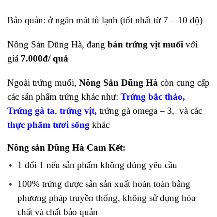
Bảo quản: ở ngăn mát tủ lạnh (tốt nhất từ 7 – 10 độ)
Nông Sản Dũng Hà, đang
bán trứng vịt muối
với
giá
7.000đ/ quả
Ngoài trứng muối,
Nông Sản Dũng Hà
còn cung cấp
các sản phẩm trứng khác như:
Trứng bắc thảo
,
Trứng gà ta
,
trứng vịt,
trứng gà omega – 3, và các
thực phẩm tươi sống
khác
Nông sản Dũng Hà
Cam Kết:
1 đổi 1 nếu sản phẩm không đúng yêu cầu
100% trứng được sản sản xuất hoàn toàn bằng
phương pháp truyền thống, không sử dụng hóa
chất và chất bảo quản