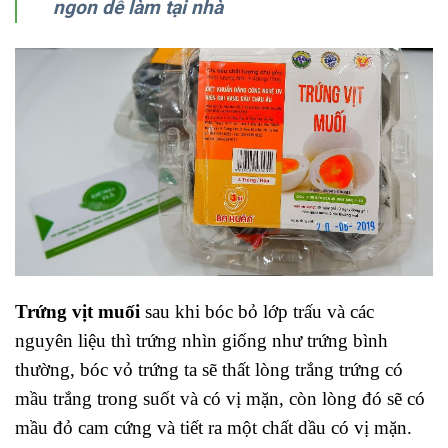
ngon dễ làm tại nhà
Trứng vịt muối
sau khi bóc bỏ lớp trấu và các
nguyên liệu thì trứng nhìn giống như trứng bình
thường, bóc vỏ trứng ta sẽ thất lòng trắng trứng có
mầu trắng trong suốt và có vị mặn, còn lòng đó sẽ có
mầu đỏ cam cứng và tiết ra một chất dầu có vị mặn.