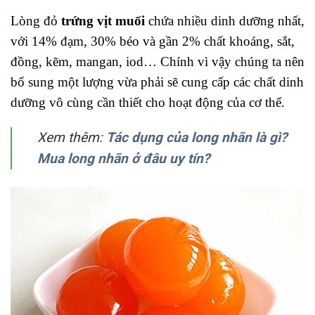
Lòng đỏ
trứng vịt muối
chứa nhiều dinh dưỡng nhất,
với 14% đạm, 30% béo và gần 2% chất khoáng, sắt,
đồng, kẽm, mangan, iod… Chính vì vậy chúng ta nên
bổ sung một lượng vừa phải sẽ cung cấp các chất dinh
dưỡng vô cùng cần thiết cho hoạt động của cơ thể.
Xem thêm:
Tác dụng của long nhãn là gì?
Mua long nhãn ở đâu uy tín?