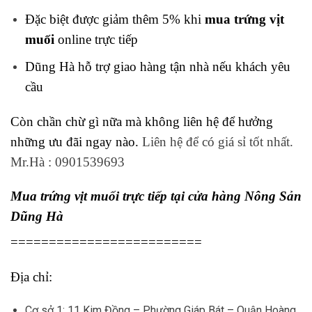
Đặc biệt được giảm thêm 5% khi
mua trứng vịt
muối
online trực tiếp
Dũng Hà hỗ trợ giao hàng tận nhà nếu khách yêu
cầu
Còn chần chừ gì nữa mà không liên hệ để hưởng
những ưu đãi ngay nào.
Liên hệ để có giá sỉ tốt nhất.
Mr.Hà : 0901539693
Mua trứng vịt muối
trực tiếp tại cửa hàng Nông Sản
Dũng Hà
=========================
Địa chỉ:
Cơ sở 1: 11 Kim Đồng – Phường Giáp Bát – Quận Hoàng