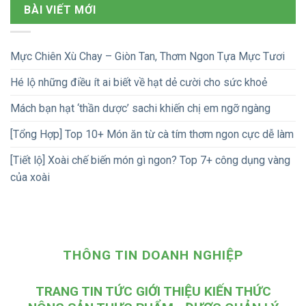
BÀI VIẾT MỚI
Mực Chiên Xù Chay – Giòn Tan, Thơm Ngon Tựa Mực Tươi
Hé lộ những điều ít ai biết về hạt dẻ cười cho sức khoẻ
Mách bạn hạt ‘thần dược’ sachi khiến chị em ngỡ ngàng
[Tổng Hợp] Top 10+ Món ăn từ cà tím thơm ngon cực dễ làm
[Tiết lộ] Xoài chế biến món gì ngon? Top 7+ công dụng vàng
của xoài
THÔNG TIN DOANH NGHIỆP
TRANG TIN TỨC GIỚI THIỆU KIẾN THỨC