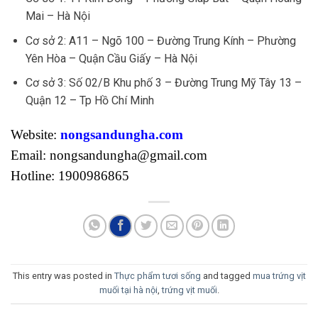
Mai – Hà Nội
Cơ sở 2: A11 – Ngõ 100 – Đường Trung Kính – Phường
Yên Hòa – Quận Cầu Giấy – Hà Nội
Cơ sở 3: Số 02/B Khu phố 3 – Đường Trung Mỹ Tây 13 –
Quận 12 – Tp Hồ Chí Minh
Website:
nongsandungha.com
Email: nongsandungha@gmail.com
Hotline: 1900986865
This entry was posted in
Thực phẩm tươi sống
and tagged
mua trứng vịt
muối tại hà nội
,
trứng vịt muối
.