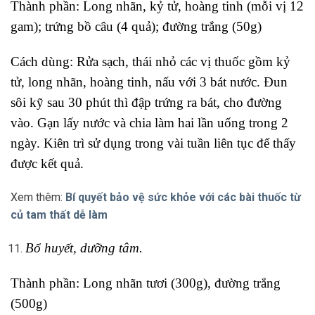
Thành phần: Long nhãn, kỷ tử, hoàng tinh (mỗi vị 12
gam); trứng bồ câu (4 quả); đường trắng (50g)
Cách dùng: Rửa sạch, thái nhỏ các vị thuốc gồm kỷ
tử, long nhãn, hoàng tinh, nấu với 3 bát nước. Đun
sôi kỹ sau 30 phút thì đập trứng ra bát, cho đường
vào. Gạn lấy nước và chia làm hai lần uống trong 2
ngày. Kiên trì sử dụng trong vài tuần liên tục để thấy
được kết quả.
Xem thêm:
Bí quyết bảo vệ sức khỏe với các bài thuốc từ
củ tam thất dễ làm
Bổ huyết, dưỡng tâm.
Thành phần: Long nhãn tươi (300g), đường trắng
(500g)