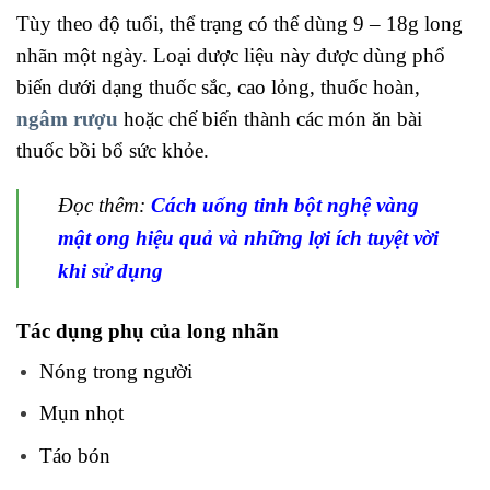
Tùy theo độ tuổi, thể trạng có thể dùng 9 – 18g long
nhãn một ngày. Loại dược liệu này được dùng phổ
biến dưới dạng thuốc sắc, cao lỏng, thuốc hoàn,
ngâm rượu
hoặc chế biến thành các món ăn bài
thuốc bồi bổ sức khỏe.
Đọc thêm:
Cách uống tinh bột nghệ vàng
mật ong hiệu quả và những lợi ích tuyệt vời
khi sử dụng
Tác dụng phụ của long nhãn
Nóng trong người
Mụn nhọt
Táo bón