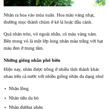
Nhãn ra hoa vào mùa xuân. Hoa màu vàng nhạt,
thường mọc thành chùm ở kẽ lá hoặc đầu cành.
Quả nhãn tròn, vỏ ngoài nhẵn, có màu vàng xám.
Bên trong vỏ là một lớp long nhãn màu trắng với hạt
màu đen ở trung tâm.
Những giống nhãn phổ biến
Hiện nay, nhãn được trồng ở nhiều tỉnh thành khác
nhau trên cả nước với nhiều giống nhãn đa dạng như:
Nhãn lồng
Nhãn tiêu da bò
Nhãn đường phèn