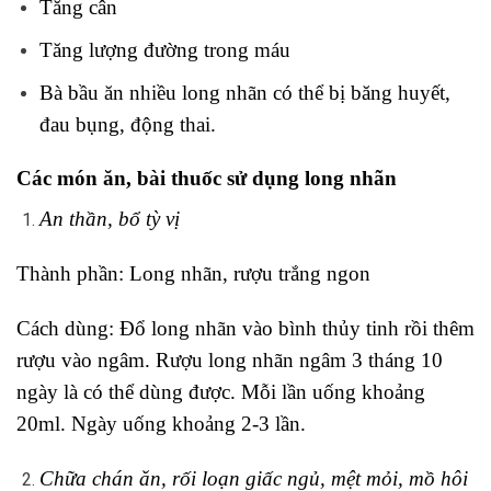
Tăng cân
Tăng lượng đường trong máu
Bà bầu ăn nhiều long nhãn có thể bị băng huyết,
đau bụng, động thai.
Các món ăn, bài thuốc sử dụng long nhãn
An thần, bổ tỳ vị
Thành phần: Long nhãn, rượu trắng ngon
Cách dùng: Đổ long nhãn vào bình thủy tinh rồi thêm
rượu vào ngâm. Rượu long nhãn ngâm 3 tháng 10
ngày là có thể dùng được. Mỗi lần uống khoảng
20ml. Ngày uống khoảng 2-3 lần.
Chữa chán ăn, rối loạn giấc ngủ, mệt mỏi, mồ hôi