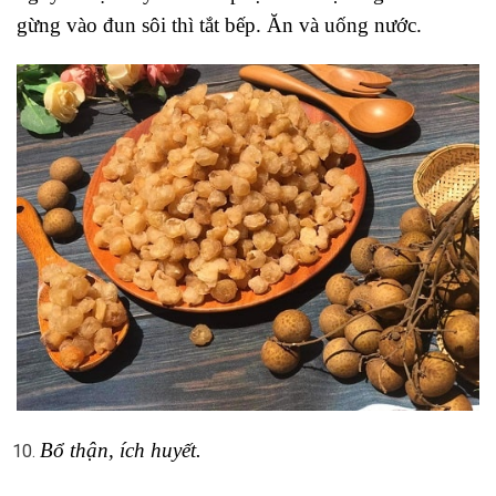
gừng vào đun sôi thì tắt bếp. Ăn và uống nước.
Bổ thận, ích huyết.