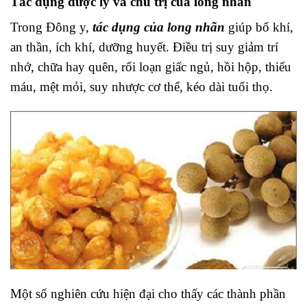
Tác dụng dược lý và chủ trị của long nhãn
Trong Đông y,
tác dụng của long nhãn
giúp bổ khí,
an thần, ích khí, dưỡng huyết. Điều trị suy giảm trí
nhớ, chữa hay quên, rối loạn giấc ngủ, hồi hộp, thiếu
máu, mệt mỏi, suy nhược cơ thể, kéo dài tuổi thọ.
Một số nghiên cứu hiện đại cho thấy các thành phần