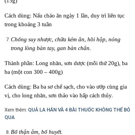
(15g)
Cách dùng: Nấu cháo ăn ngày 1 lần, duy trì liên tục
trong khoảng 3 tuần
Chống suy nhược, chữa kém ăn, hồi hộp, nóng
trong lòng bàn tay, gan bàn chân.
Thành phần: Long nhãn, sơn dược (mỗi thứ 20g), ba
ba (một con 300 – 400g)
Cách dùng: Ba ba sơ chế sạch, cho vào ướp cùng gia
vị, cho long nhãn, sơn thảo vào hấp cách thủy.
Xem thêm:
QUẢ LA HÁN VÀ 4 BÀI THUỐC KHÔNG THỂ BỎ
QUA
Bổ thận âm, bổ huyết.