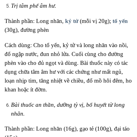
Trị tâm phế âm hư.
Thành phần: Long nhãn,
kỷ tử
(mỗi vị 20g);
tổ yến
(30g), đường phèn
Cách dùng: Cho tổ yến, kỷ tử và long nhãn vào nồi,
đổ ngập nước, đun nhỏ lửa. Cuối cùng cho đường
phèn vào cho đủ ngọt và dùng. Bài thuốc này có tác
dụng chữa tâm âm hư với các chứng như mất ngủ,
loạn nhịp tim, tăng nhiệt về chiều, đổ mồ hôi đêm, ho
khan hoặc ít đờm.
Bài thuốc an thần, dưỡng tỳ vị, bổ huyết từ long
nhãn.
Thành phần: Long nhãn (16g), gạo tẻ (100g), đại táo