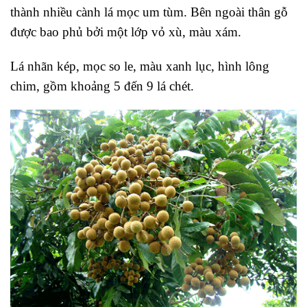
thành nhiều cành lá mọc um tùm. Bên ngoài thân gỗ
được bao phủ bởi một lớp vỏ xù, màu xám.
Lá nhãn kép, mọc so le, màu xanh lục, hình lông
chim, gồm khoảng 5 đến 9 lá chét.