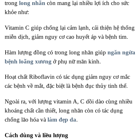
trong
long nhãn
còn mang lại nhiều lợi ích cho sức
khỏe như:
Vitamin C giúp chống lại cảm lạnh, cải thiện hệ thống
miễn dịch, giảm nguy cơ cao huyết áp và bệnh tim.
Hàm lượng đồng có trong long nhãn giúp
ngăn ngừa
bệnh loãng xương
ở phụ nữ mãn kinh.
Hoạt chất Riboflavin có tác dụng giảm nguy cơ mắc
các bệnh về mắt, đặc biệt là bệnh đục thủy tinh thể.
Ngoài ra, với lượng vitamin A, C dồi dào cùng nhiều
khoáng chất cần thiết, long nhãn còn có tác dụng
chống lão hóa và
làm đẹp da
.
Cách dùng và liều lượng