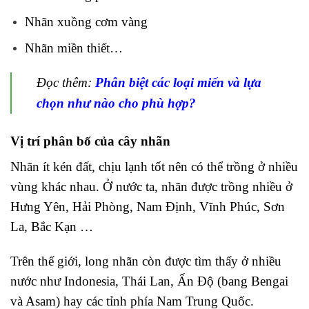
Nhãn xuồng cơm vàng
Nhãn miền thiết…
Đọc thêm:
Phân biệt các loại miến và lựa
chọn như nào cho phù hợp?
Vị trí phân bố của cây nhãn
Nhãn ít kén đất, chịu lạnh tốt nên có thể trồng ở nhiều
vùng khác nhau. Ở nước ta, nhãn được trồng nhiều ở
Hưng Yên, Hải Phòng, Nam Định, Vĩnh Phúc, Sơn
La, Bắc Kạn …
Trên thế giới, long nhãn còn được tìm thấy ở nhiều
nước như Indonesia, Thái Lan, Ấn Độ (bang Bengai
và Asam) hay các tỉnh phía Nam Trung Quốc.