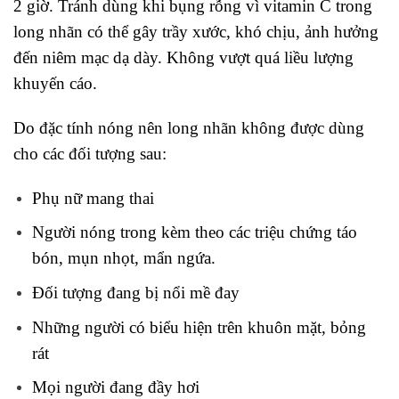
2 giờ. Tránh dùng khi bụng rỗng vì vitamin C trong
long nhãn có thể gây trầy xước, khó chịu, ảnh hưởng
đến niêm mạc dạ dày. Không vượt quá liều lượng
khuyến cáo.
Do đặc tính nóng nên long nhãn không được dùng
cho các đối tượng sau:
Phụ nữ mang thai
Người nóng trong kèm theo các triệu chứng táo
bón, mụn nhọt, mẩn ngứa.
Đối tượng đang bị nổi mề đay
Những người có biểu hiện trên khuôn mặt, bỏng
rát
Mọi người đang đầy hơi