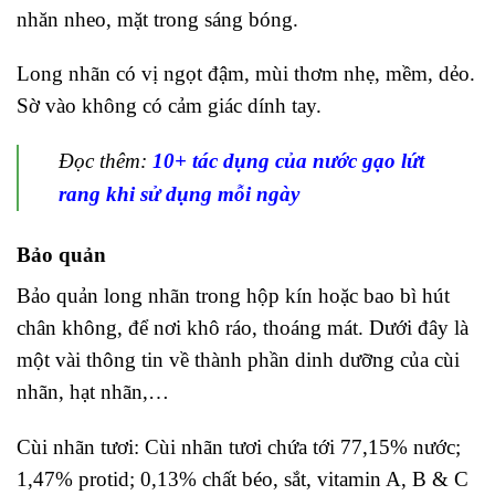
nhăn nheo, mặt trong sáng bóng.
Long nhãn có vị ngọt đậm, mùi thơm nhẹ, mềm, dẻo.
Sờ vào không có cảm giác dính tay.
Đọc thêm:
10+ tác dụng của nước gạo lứt
rang khi sử dụng mỗi ngày
Bảo quản
Bảo quản long nhãn trong hộp kín hoặc bao bì hút
chân không, để nơi khô ráo, thoáng mát. Dưới đây là
một vài thông tin về thành phần dinh dưỡng của cùi
nhãn, hạt nhãn,…
Cùi nhãn tươi: Cùi nhãn tươi chứa tới 77,15% nước;
1,47% protid; 0,13% chất béo, sắt, vitamin A, B & C