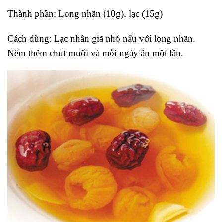
Thành phần: Long nhãn (10g), lạc (15g)
Cách dùng: Lạc nhân giã nhỏ nấu với long nhãn.
Nêm thêm chút muối và mỗi ngày ăn một lần.