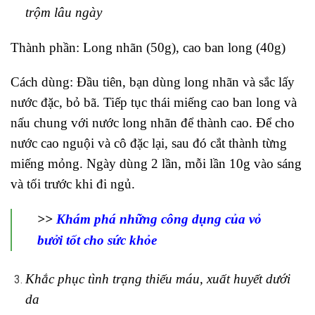
trộm lâu ngày
Thành phần: Long nhãn (50g), cao ban long (40g)
Cách dùng: Đầu tiên, bạn dùng long nhãn và sắc lấy
nước đặc, bỏ bã. Tiếp tục thái miếng cao ban long và
nấu chung với nước long nhãn để thành cao. Để cho
nước cao nguội và cô đặc lại, sau đó cắt thành từng
miếng mỏng. Ngày dùng 2 lần, mỗi lần 10g vào sáng
và tối trước khi đi ngủ.
>>
Khám phá những công dụng của vỏ
bưởi tốt cho sức khỏe
Khắc phục tình trạng thiếu máu, xuất huyết dưới
da