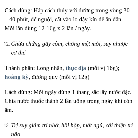
Cách dùng: Hấp cách thủy với đường trong vòng 30
– 40 phút, để nguội, cất vào lọ đậy kín để ăn dần.
Mỗi lần dùng 12-16g x 2 lần / ngày.
Chữa chứng gầy còm, chống mệt mỏi, suy nhược
cơ thể
Thành phần: Long nhãn,
thục địa
(mỗi vị 16g);
hoàng kỳ
, đương quy (mỗi vị 12g)
Cách dùng: Mỗi ngày dùng 1 thang sắc lấy nước đặc.
Chia nước thuốc thành 2 lần uống trong ngày khi còn
ấm.
Trị suy giảm trí nhớ, hồi hộp, mất ngủ, cải thiện trí
não