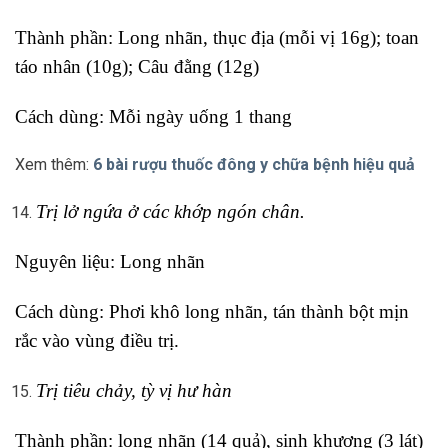
Thành phần: Long nhãn, thục địa (mỗi vị 16g); toan
táo nhân (10g); Câu đằng (12g)
Cách dùng: Mỗi ngày uống 1 thang
Xem thêm:
6 bài rượu thuốc đông y chữa bệnh hiệu quả
Trị lở ngứa ở các khớp ngón chân.
Nguyên liệu: Long nhãn
Cách dùng: Phơi khô long nhãn, tán thành bột mịn
rắc vào vùng điều trị.
Trị tiêu chảy, tỳ vị hư hàn
Thành phần: long nhãn (14 quả), sinh khương (3 lát)