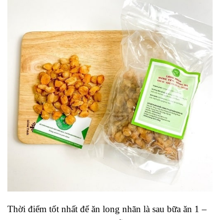
Thời điểm tốt nhất để ăn long nhãn là sau bữa ăn 1 –