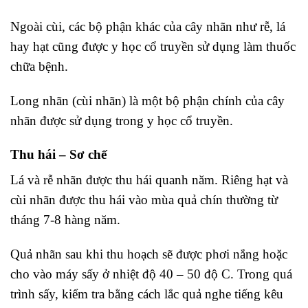
Ngoài cùi, các bộ phận khác của cây nhãn như rễ, lá
hay hạt cũng được y học cổ truyền sử dụng làm thuốc
chữa bệnh.
Long nhãn (cùi nhãn) là một bộ phận chính của cây
nhãn được sử dụng trong y học cổ truyền.
Thu hái – Sơ chế
Lá và rễ nhãn được thu hái quanh năm. Riêng hạt và
cùi nhãn được thu hái vào mùa quả chín thường từ
tháng 7-8 hàng năm.
Quả nhãn sau khi thu hoạch sẽ được phơi nắng hoặc
cho vào máy sấy ở nhiệt độ 40 – 50 độ C. Trong quá
trình sấy, kiểm tra bằng cách lắc quả nghe tiếng kêu