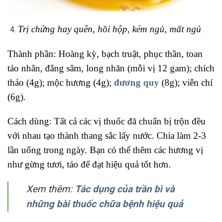
Trị chứng hay quên, hồi hộp, kém ngủ, mất ngủ
Thành phần: Hoàng kỳ, bạch truật, phục thần, toan
táo nhân, đẳng sâm, long nhãn (mỗi vị 12 gam); chích
thảo (4g); mộc hương (4g);
đương quy
(8g); viễn chí
(6g).
Cách dùng: Tất cả các vị thuốc đã chuẩn bị trộn đều
với nhau tạo thành thang sắc lấy nước. Chia làm 2-3
lần uống trong ngày. Bạn có thể thêm các hương vị
như gừng tươi, táo để đạt hiệu quả tốt hơn.
Xem thêm:
Tác dụng của trần bì và
những bài thuốc chữa bệnh hiệu quả