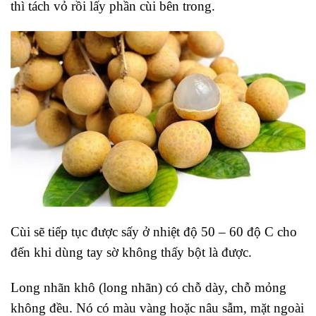
thì tách vỏ rồi lấy phần cùi bên trong.
Cùi sẽ tiếp tục được sấy ở nhiệt độ 50 – 60 độ C cho
đến khi dùng tay sờ không thấy bột là được.
Long nhãn khô (long nhãn) có chỗ dày, chỗ mỏng
không đều. Nó có màu vàng hoặc nâu sẫm, mặt ngoài