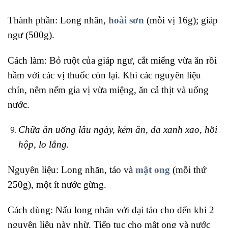
Thành phần: Long nhãn,
hoài sơn
(mỗi vị 16g); giáp
ngư (500g).
Cách làm: Bỏ ruột của giáp ngư, cắt miếng vừa ăn rồi
hầm với các vị thuốc còn lại. Khi các nguyên liệu
chín, nêm nếm gia vị vừa miệng, ăn cả thịt và uống
nước.
Chữa ăn uống lâu ngày, kém ăn, da xanh xao, hồi
hộp, lo lắng.
Nguyên liệu: Long nhãn, táo và
mật ong
(mỗi thứ
250g), một ít nước gừng.
Cách dùng: Nấu long nhãn với đại táo cho đến khi 2
nguyên liệu này nhừ. Tiếp tục cho mật ong và nước