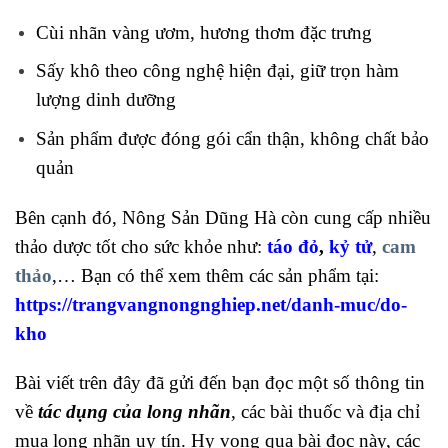
Cùi nhãn vàng ươm, hương thơm đặc trưng
Sấy khô theo công nghệ hiện đại, giữ trọn hàm
lượng dinh dưỡng
Sản phẩm được đóng gói cẩn thận, không chất bảo
quản
Bên cạnh đó, Nông Sản Dũng Hà còn cung cấp nhiều
thảo dược tốt cho sức khỏe như:
táo đỏ
,
kỷ tử
,
cam
thảo
,… Bạn có thể xem thêm các sản phẩm tại:
https://trangvangnongnghiep.net/danh-muc/do-
kho
Bài viết trên đây đã gửi đến bạn đọc một số thông tin
về
tác dụng của long nhãn
, các bài thuốc và địa chỉ
mua long nhãn uy tín. Hy vọng qua bài đọc này, các