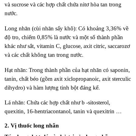
và sucrose và các hợp chất chứa nitơ hòa tan trong
nước.
Long nhãn (cùi nhãn sấy khô): Có khoảng 3,36% về
độ tro, chiếm 0,85% là nước và một số thành phần
khác như sắt, vitamin C, glucose, axit citric, saccarozơ
và các chất không tan trong nước.
Hạt nhãn: Trong thành phần của hạt nhãn có saponin,
tanin, chất béo (gồm axit xiclopropanoic, axit sterculic
dihydro) và hàm lượng tinh bột đáng kể.
Lá nhãn: Chứa các hợp chất như b -sitosterol,
quexitin, 16-hentriacontanol, tanin và quexitrin …
2. Vị thuốc long nhãn