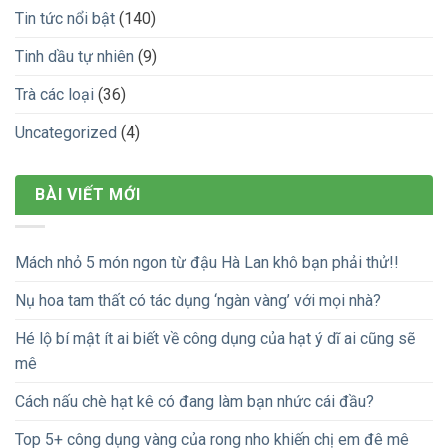
Tin tức nổi bật
(140)
Tinh dầu tự nhiên
(9)
Trà các loại
(36)
Uncategorized
(4)
BÀI VIẾT MỚI
Mách nhỏ 5 món ngon từ đậu Hà Lan khô bạn phải thử!!
Nụ hoa tam thất có tác dụng ‘ngàn vàng’ với mọi nhà?
Hé lộ bí mật ít ai biết về công dụng của hạt ý dĩ ai cũng sẽ
mê
Cách nấu chè hạt kê có đang làm bạn nhức cái đầu?
Top 5+ công dụng vàng của rong nho khiến chị em đê mê