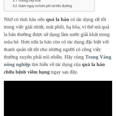
Chống oxy hóa:
Giảm nguy cơ béo phì và tiểu đường:
Nhờ có tính hàn nên
quả la hán
có tác dụng rất tốt
trong việc giải nhiệt, mát phổi, hạ hỏa, vì thế mà quả
la hán thường được sử dụng làm nước giải khát trong
mùa hè. Hơn nữa la hán còn có tác dụng đặc biệt với
thanh quản rất tốt cho những người có công việc
thường xuyên phải nói nhiều. Hãy cùng
Trang Vàng
nông nghiệp
tìm hiểu về tác dụng của
quả la hán
chữa bệnh viêm họng
ngay sau đây.