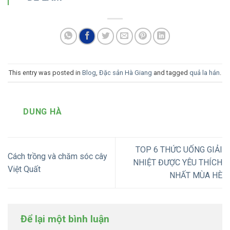
This entry was posted in
Blog
,
Đặc sản Hà Giang
and tagged
quả la hán
.
DUNG HÀ
TOP 6 THỨC UỐNG GIẢI
Cách trồng và chăm sóc cây
NHIỆT ĐƯỢC YÊU THÍCH
Việt Quất
NHẤT MÙA HÈ
Để lại một bình luận