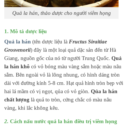
Quả la hán, thảo dược cho người viêm họng
1. Mô tả dược liệu
Quả la hán
(tên dược liệu là
Fructus Siraitiae
Grosvenorii
) đây là một loại quả dặc sản đến từ Hà
Giang, nguồn gốc của nó từ người Trung Quốc.
Quả
la hán khô
có vỏ bóng màu vàng sẫm hoặc màu nâu
sẫm. Bên ngoài vỏ là lông nhung, có hình dáng tròn
dài với đường kính 5-8 cm. Hạt quả hình tròn bẹp với
hai lá mầm có vị ngọt, qủa có vỏ giòn.
Qủa la hán
chất lượng
là quả to tròn, cứng chắc có màu nâu
vàng, khi lắc không kêu.
2.
Cách nấu nước quả la hán điều trị viêm họng