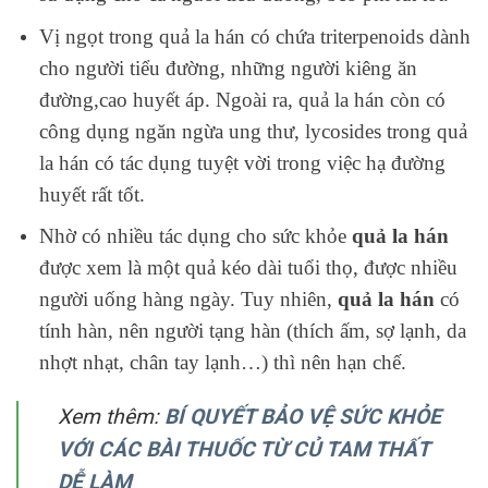
Vị ngọt trong quả la hán có chứa triterpenoids dành
cho người tiểu đường, những người kiêng ăn
đường,cao huyết áp. Ngoài ra, quả la hán còn có
công dụng ngăn ngừa ung thư, lycosides trong quả
la hán có tác dụng tuyệt vời trong việc hạ đường
huyết rất tốt.
Nhờ có nhiều tác dụng cho sức khỏe
quả la hán
được xem là một quả kéo dài tuổi thọ, được nhiều
người uống hàng ngày. Tuy nhiên,
quả
la hán
có
tính hàn, nên người tạng hàn (thích ấm, sợ lạnh, da
nhợt nhạt, chân tay lạnh…) thì nên hạn chế.
Xem thêm:
BÍ QUYẾT BẢO VỆ SỨC KHỎE
VỚI CÁC BÀI THUỐC TỪ CỦ TAM THẤT
DỄ LÀM