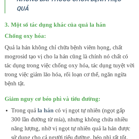
QUẢ
3. Một số tác dụng khác của quả la hán
Chống oxy hóa:
Quả la hán không chỉ chữa bệnh viêm họng, chất
mogrosid tạo vị cho la hán cũng là chính nó chất có
tác dụng trong việc chống oxy hóa, tác dụng tuyệt vời
trong việc giảm lão hóa, rối loạn cơ thể, ngăn ngừa
bệnh tật.
Giảm nguy cơ béo phì và tiểu đường:
Trong quả
la hán
có vị ngọt tự nhiên (ngọt gấp
300 lần đường từ mía), nhưng không chứa nhiều
năng lượng, nhờ vị ngọt tự nhiên quả la hán được
sử dụng cho cả người tiểu đường, béo phì rất tốt.