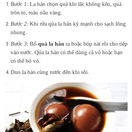
Bước 1
: La hán chọn quả khi lắc không kêu, quả
tròn to, màu nâu vàng.
Bước 2
: Khi rửa qủa la hán kỳ mạnh cho sạch lông
nhung.
Bước 3
: Bổ
quả la hán
ra hoặc bóp nát rồi cho tiếp
vào nước. Qủa la hán có thể dùng cả vỏ hoặc bạn
có thể bỏ vỏ.
Đun la hán cùng nước đên khi sôi.