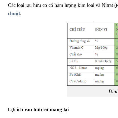
Các loại rau hữu cơ có hàm lượng kim loại và Nitrat (
chuột
.
Dinh
Lợi ích rau hữu cơ mang lại