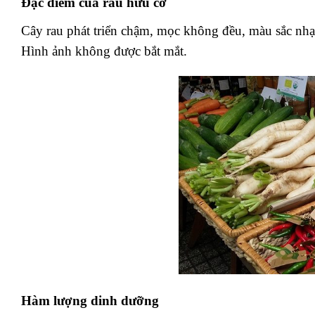
Đặc điểm của rau hữu cơ
Cây rau phát triển chậm, mọc không đều, màu sắc nhạt
Hình ảnh không được bắt mắt.
Hàm lượng dinh dưỡng