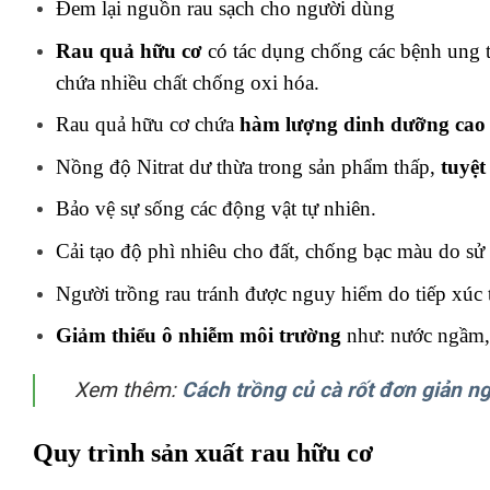
Đem lại nguồn rau sạch cho người dùng
Rau quả hữu cơ
có tác dụng chống các bệnh ung t
chứa nhiều chất chống oxi hóa.
Rau quả hữu cơ chứa
hàm lượng dinh dưỡng cao
Nồng độ Nitrat dư thừa trong sản phẩm thấp,
tuyệt
Bảo vệ sự sống các động vật tự nhiên.
Cải tạo độ phì nhiêu cho đất, chống bạc màu do s
Người trồng rau tránh được nguy hiểm do tiếp xúc tr
Giảm thiểu ô nhiễm môi trường
như: nước ngầm,
Xem thêm:
Cách trồng củ cà rốt đơn giản ng
Quy trình sản xuất rau hữu cơ