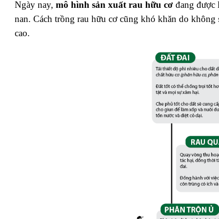
Ngày nay,
mô hình sản xuất rau hữu cơ
đang được l
nan. Cách trồng rau hữu cơ cũng khó khăn do không s
cao.