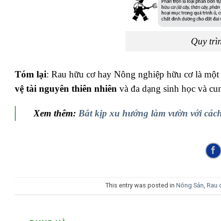
Quy trì
Tóm lại
: Rau hữu cơ hay Nông nghiệp hữu cơ là một 
vệ tài nguyên thiên nhiên
và đa dạng sinh học và cun
Xem thêm:
Bắt kịp xu hướng làm vườn với cách
This entry was posted in
Nông Sản
,
Rau 