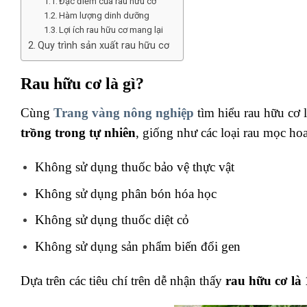
Đặc điểm của rau hữu cơ
Hàm lượng dinh dưỡng
Lợi ích rau hữu cơ mang lại
Quy trình sản xuất rau hữu cơ
Rau hữu cơ là gì?
Cùng
Trang vàng nông nghiệp
tìm hiểu rau hữu cơ 
trồng trong tự nhiên
, giống như các loại rau mọc ho
Không sử dụng thuốc bảo vệ thực vật
Không sử dụng phân bón hóa học
Không sử dụng thuốc diệt cỏ
Không sử dụng sản phẩm biến đổi gen
Dựa trên các tiêu chí trên dễ nhận thấy
rau hữu cơ là 