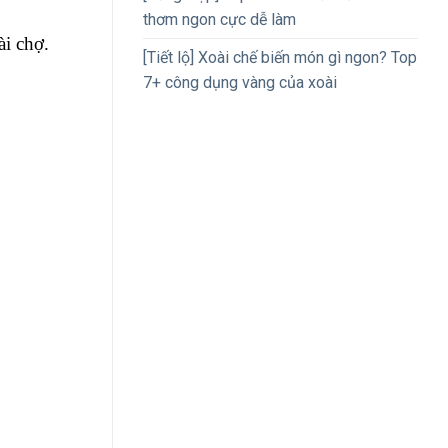
thơm ngon cực dễ làm
ài chợ.
[Tiết lộ] Xoài chế biến món gì ngon? Top
7+ công dụng vàng của xoài