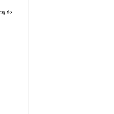
ờng do