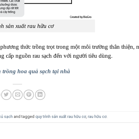
nh sản xuất rau hữu cơ
phương thức trồng trọt trong một môi trường thân thiện,
g cấp nguồn rau sạch đến với người tiêu dùng.
 trồng hoa quả sạch tại nhà
củ sạch
and tagged
quy trình sản xuất rau hữu cơ
,
rau hữu cơ
.