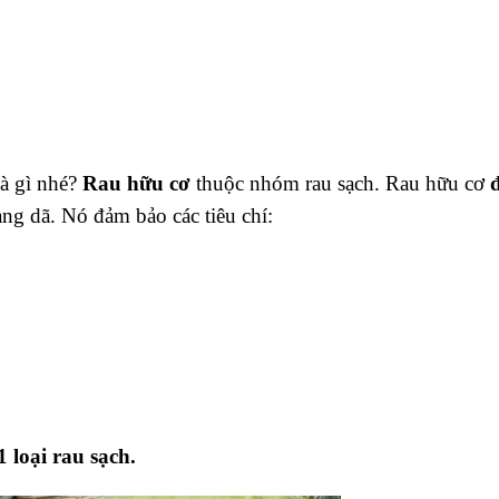
là gì nhé?
Rau hữu cơ
thuộc nhóm rau sạch. Rau hữu cơ
ang dã. Nó đảm bảo các tiêu chí:
1 loại rau sạch.