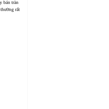
ày bán tràn
 thường rất