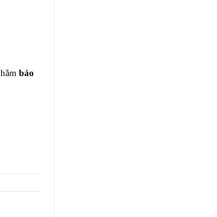
 nhằm
bảo