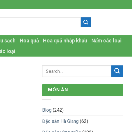
-
au sạch
Hoa quả
Hoa quả nhập khẩu
Nấm các loại
ác loại
MÓN ĂN
Blog
(242)
Đặc sản Hà Giang
(62)