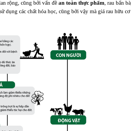
an rộng, cũng bởi vấn đề
an toàn thực phẩm
, rau bẩn b
ử dụng các chất hóa học, cũng bởi vậy mà giá rau hữu cơ