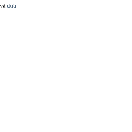
và
dưa