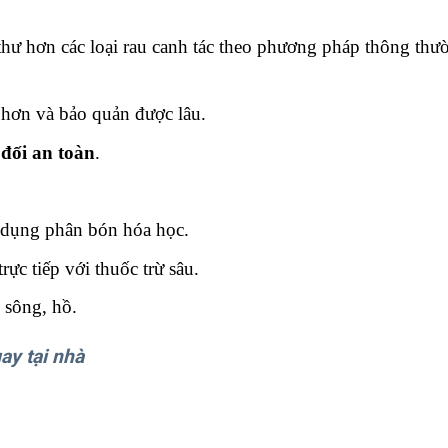
hư hơn các loại rau canh tác theo phương pháp thông thư
hơn và bảo quản được lâu.
 đối an toàn
.
ử dụng phân bón hóa học.
ực tiếp với thuốc trừ sâu.
 sông, hồ.
ay tại nhà