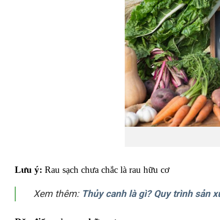
Lưu ý:
Rau sạch chưa chắc là rau hữu cơ
Xem thêm:
Thủy canh là gì? Quy trình sản x