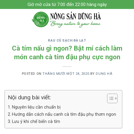
Skip
Giờ mờ cửa từ 7:00 đến 22:00 hàng ngày
to
content
RAU CỦ SẠCH ĐÀ LẠT
Cà tím nấu gì ngon? Bật mí cách làm
món canh cà tím đậu phụ cực ngon
POSTED ON
THÁNG MƯỜI MỘT 24, 2020
BY
DUNG HÀ
Nội dung bài viết:
Nguyên liệu cần chuẩn bị
Hướng dẫn cách nấu canh cà tím đậu phụ thơm ngon
Lưu ý khi chế biến cà tím