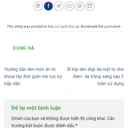
This entry was posted in
Rau củ sạch Đà Lạt
. Bookmark the
permalink
.
DUNG HÀ
Hướng dẫn làm món ăn từ
Bí kíp làm đẹp da mặt từ nha
khoai tây đơn giản mà cực kỳ
đam- da trắng sáng sau 2
hấp dẫn
tuần sử dụng
Để lại một bình luận
Email của bạn sẽ không được hiển thị công khai.
Các
trường bắt buộc được đánh dấu
*