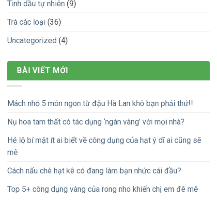
Tinh dầu tự nhiên
(9)
Trà các loại
(36)
Uncategorized
(4)
BÀI VIẾT MỚI
Mách nhỏ 5 món ngon từ đậu Hà Lan khô bạn phải thử!!
Nụ hoa tam thất có tác dụng ‘ngàn vàng’ với mọi nhà?
Hé lộ bí mật ít ai biết về công dụng của hạt ý dĩ ai cũng sẽ
mê
Cách nấu chè hạt kê có đang làm bạn nhức cái đầu?
Top 5+ công dụng vàng của rong nho khiến chị em đê mê