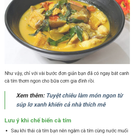
Như vậy, chỉ với vài bước đơn giản bạn đã có ngay bát canh
cà tím thơm ngon cho bữa cơm gia đình rồi.
Xem thêm:
Tuyệt chiêu làm món ngon từ
súp lơ xanh khiến cả nhà thích mê
Lưu ý khi chế biến cà tím
Sau khi thái cà tím bạn nên ngâm cà tím cùng nước muối