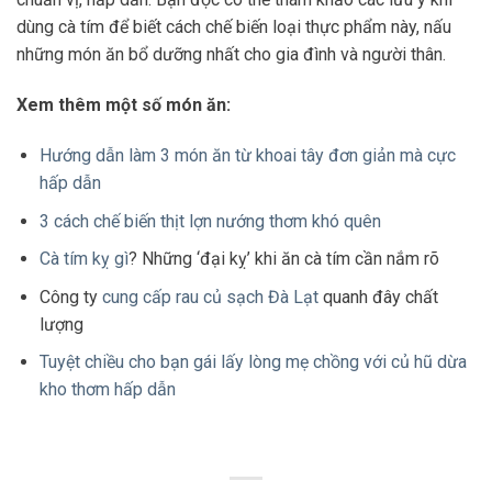
dùng cà tím để biết cách chế biến loại thực phẩm này, nấu
những món ăn bổ dưỡng nhất cho gia đình và người thân.
Xem thêm một số món ăn:
Hướng dẫn làm 3 món ăn từ khoai tây đơn giản mà cực
hấp dẫn
3 cách chế biến thịt lợn nướng thơm khó quên
Cà tím kỵ gì
? Những ‘đại kỵ’ khi ăn cà tím cần nắm rõ
Công ty
cung cấp rau củ sạch Đà Lạt
quanh đây chất
lượng
Tuyệt chiều cho bạn gái lấy lòng mẹ chồng với củ hũ dừa
kho thơm hấp dẫn