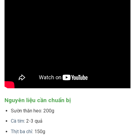
Nguyên liệu cần chuẩn bị
Sườn thăn heo: 200g
Cà tím
: 2-3 quả
Thịt ba chỉ
: 150g