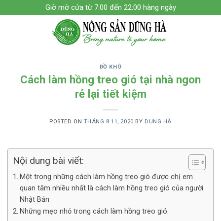
Skip
Giờ mờ cửa từ 7:00 đến 22:00 hàng ngày
to
content
ĐỒ KHÔ
Cách làm hồng treo gió tại nhà ngon
rẻ lại tiết kiệm
POSTED ON
THÁNG 8 11, 2020
BY
DUNG HÀ
Nội dung bài viết:
Một trong những cách làm hồng treo gió được chị em
quan tâm nhiều nhất là cách làm hồng treo gió của người
Nhật Bản
Những mẹo nhỏ trong cách làm hồng treo gió: