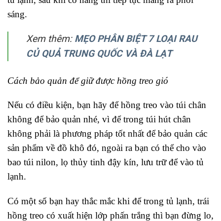
sáng.
Xem thêm:
MẸO PHÂN BIỆT 7 LOẠI RAU
CỦ QUẢ TRUNG QUỐC VÀ ĐÀ LẠT
Cách bảo quản để giữ được hồng treo gió
Nếu có điều kiện, bạn hãy để hồng treo vào túi chân
không để bảo quản nhé, vì để trong túi hút chân
không phải là phương pháp tốt nhất để bảo quản các
sản phẩm về đồ khô đó, ngoài ra bạn có thể cho vào
bao túi nilon, lọ thủy tinh đậy kín, lưu trữ để vào tủ
lạnh.
Có một số bạn hay thắc mắc khi để trong tủ lạnh, trái
hồng treo có xuất hiện lớp phấn trắng thì bạn đừng lo,