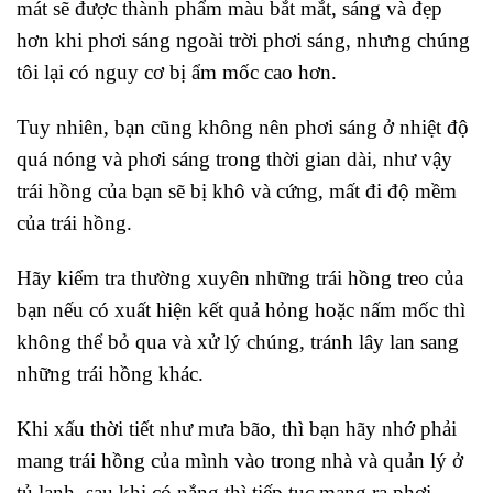
mát sẽ được thành phẩm màu bắt mắt, sáng và đẹp
hơn khi phơi sáng ngoài trời phơi sáng, nhưng chúng
tôi lại có nguy cơ bị ẩm mốc cao hơn.
Tuy nhiên, bạn cũng không nên phơi sáng ở nhiệt độ
quá nóng và phơi sáng trong thời gian dài, như vậy
trái hồng của bạn sẽ bị khô và cứng, mất đi độ mềm
của trái hồng.
Hãy kiểm tra thường xuyên những trái hồng treo của
bạn nếu có xuất hiện kết quả hỏng hoặc nấm mốc thì
không thể bỏ qua và xử lý chúng, tránh lây lan sang
những trái hồng khác.
Khi xấu thời tiết như mưa bão, thì bạn hãy nhớ phải
mang trái hồng của mình vào trong nhà và quản lý ở
tủ lạnh, sau khi có nắng thì tiếp tục mang ra phơi