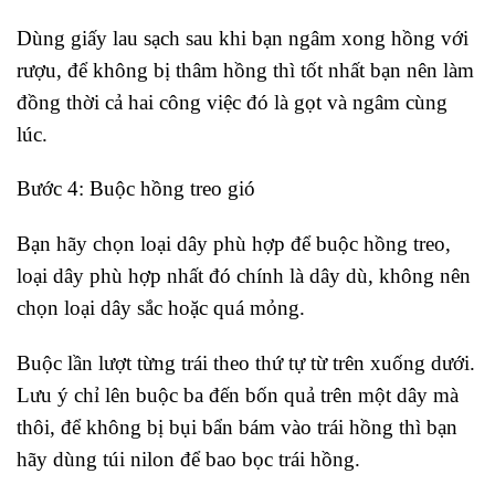
Dùng giấy lau sạch sau khi bạn ngâm xong hồng với
rượu, để không bị thâm hồng thì tốt nhất bạn nên làm
đồng thời cả hai công việc đó là gọt và ngâm cùng
lúc.
Bước 4: Buộc hồng treo gió
Bạn hãy chọn loại dây phù hợp để buộc hồng treo,
loại dây phù hợp nhất đó chính là dây dù, không nên
chọn loại dây sắc hoặc quá mỏng.
Buộc lần lượt từng trái theo thứ tự từ trên xuống dưới.
Lưu ý chỉ lên buộc ba đến bốn quả trên một dây mà
thôi, để không bị bụi bẩn bám vào trái hồng thì bạn
hãy dùng túi nilon để bao bọc trái hồng.