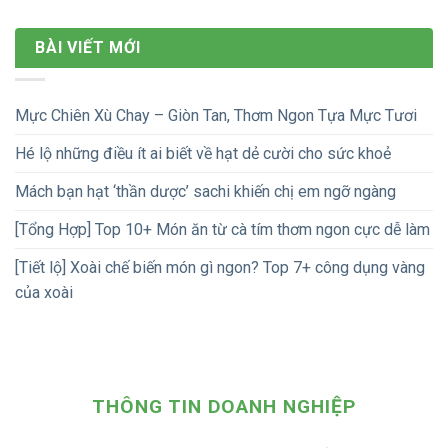
BÀI VIẾT MỚI
Mực Chiên Xù Chay – Giòn Tan, Thơm Ngon Tựa Mực Tươi
Hé lộ những điều ít ai biết về hạt dẻ cười cho sức khoẻ
Mách bạn hạt ‘thần dược’ sachi khiến chị em ngỡ ngàng
[Tổng Hợp] Top 10+ Món ăn từ cà tím thơm ngon cực dễ làm
[Tiết lộ] Xoài chế biến món gì ngon? Top 7+ công dụng vàng
của xoài
THÔNG TIN DOANH NGHIỆP