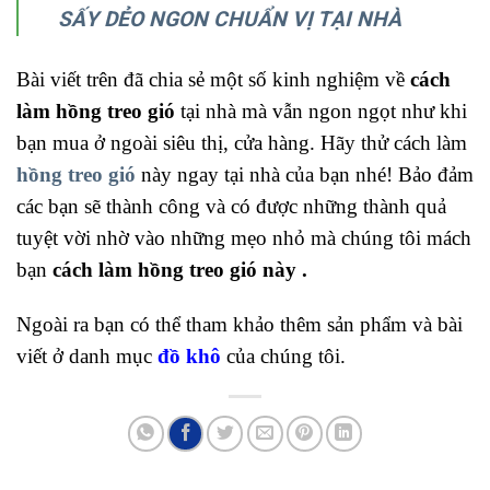
SẤY DẺO NGON CHUẨN VỊ TẠI NHÀ
Bài viết trên đã chia sẻ một số kinh nghiệm về
cách
làm hồng treo gió
tại nhà mà vẫn ngon ngọt như khi
bạn mua ở ngoài siêu thị, cửa hàng. Hãy thử cách làm
hồng treo gió
này ngay tại nhà của bạn nhé! Bảo đảm
các bạn sẽ thành công và có được những thành quả
tuyệt vời nhờ vào những mẹo nhỏ mà chúng tôi mách
bạn
cách làm hồng treo gió này .
Ngoài ra bạn có thể tham khảo thêm sản phẩm và bài
viết ở danh mục
đồ khô
của chúng tôi.