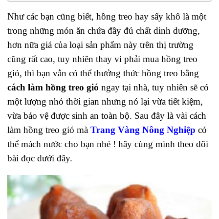
Như các bạn cũng biết, hồng treo hay sấy khô là một
trong những món ăn chứa đầy đủ chất dinh dưỡng,
hơn nữa giá của loại sản phẩm này trên thị trường
cũng rất cao, tuy nhiên thay vì phải mua hồng treo
gió, thì bạn vẫn có thể thưởng thức hồng treo bằng
cách làm hồng treo gió
ngay tại nhà, tuy nhiên sẽ có
một lượng nhỏ thời gian nhưng nó lại vừa tiết kiệm,
vừa bảo vệ được sinh an toàn bộ. Sau đây là vài cách
làm hồng treo gió mà
Trang Vàng Nông Nghiệp
có
thể mách nước cho bạn nhé ! hãy cùng mình theo dõi
bài đọc dưới đây.