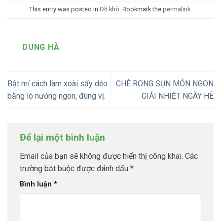
This entry was posted in
Đồ khô
. Bookmark the
permalink
.
DUNG HÀ
Bật mí cách làm xoài sấy dẻo
CHÈ RONG SỤN MÓN NGON
bằng lò nướng ngon, đúng vị.
GIẢI NHIỆT NGÀY HÈ
Để lại một bình luận
Email của bạn sẽ không được hiển thị công khai.
Các
trường bắt buộc được đánh dấu
*
Bình luận
*