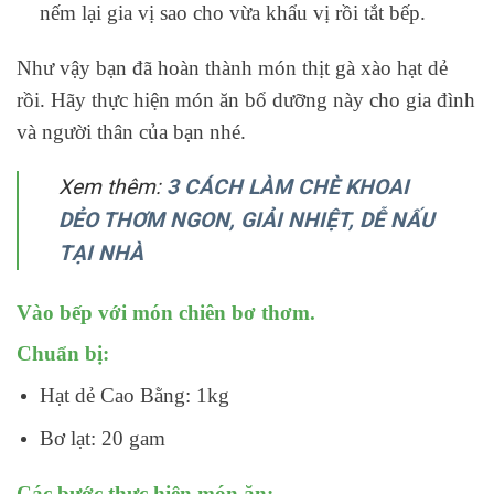
nếm lại gia vị sao cho vừa khẩu vị rồi tắt bếp.
Như vậy bạn đã hoàn thành món thịt gà xào hạt dẻ
rồi.
Hãy thực hiện món ăn bổ dưỡng này cho gia đình
và người thân của bạn nhé.
Xem thêm:
3 CÁCH LÀM CHÈ KHOAI
DẺO THƠM NGON, GIẢI NHIỆT, DỄ NẤU
TẠI NHÀ
Vào bếp với món chiên bơ thơm.
Chuẩn bị:
Hạt dẻ Cao Bằng: 1kg
Bơ lạt: 20 gam
Các bước thực hiện món ăn: