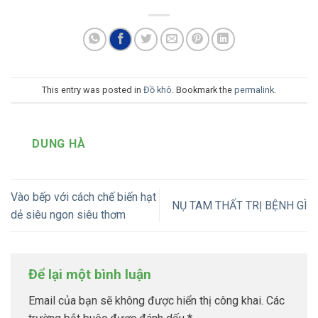
This entry was posted in
Đồ khô
. Bookmark the
permalink
.
DUNG HÀ
Vào bếp với cách chế biến hạt
NỤ TAM THẤT TRỊ BỆNH GÌ
dẻ siêu ngon siêu thơm
Để lại một bình luận
Email của bạn sẽ không được hiển thị công khai.
Các