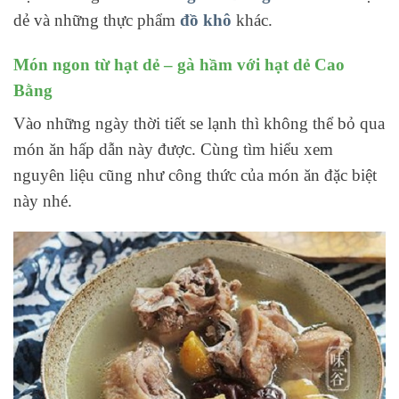
dẻ và những thực phẩm
đồ khô
khác.
Món ngon từ hạt dẻ – gà hầm với hạt dẻ Cao
Bằng
Vào những ngày thời tiết se lạnh thì không thể bỏ qua
món ăn hấp dẫn này được. Cùng tìm hiểu xem
nguyên liệu cũng như công thức của món ăn đặc biệt
này nhé.