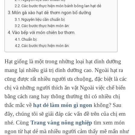
Các bước thực hiện món bánh bông lan hạt dẻ
Món gà xào hạt dẻ thơm ngon bổ dưỡng
Nguyên liệu cần chuẩn bị:
Các bước thực hiện món ăn:
Vào bếp với món chiên bơ thơm.
Chuẩn bị:
Các bước thực hiện món ăn:
Hạt giống là một trong những loại hạt dinh dưỡng
mang lại nhiều giá trị dinh dưỡng cao.
Ngoài hạt ra
cũng được rất nhiều người ưa chuộng, đặc biệt là các
chị và những người thích ăn vặt Ngoài việc chế biến
bằng cách rang hay thông thường thì có nhiều chị
thắc mắc về
hạt dẻ làm món gì ngon
không?
Sau
đây, chúng tôi sẽ giải đáp các vấn đề trên của chị em
nhé.
Cùng
Trang vàng nông nghiệp
tìm xem món
ngon từ hạt dẻ mà nhiều người cảm thấy mê mẩn như