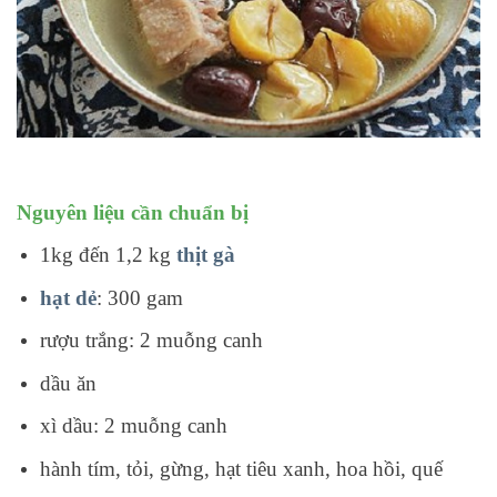
Nguyên liệu cần chuẩn bị
1kg đến 1,2 kg
thịt gà
hạt dẻ
: 300 gam
rượu trắng: 2 muỗng canh
dầu ăn
xì dầu: 2 muỗng canh
hành tím, tỏi, gừng, hạt tiêu xanh, hoa hồi, quế