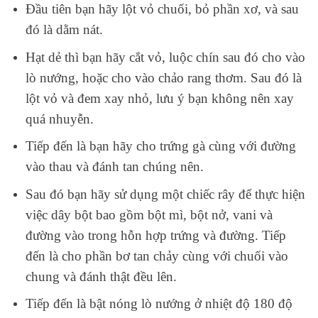
Đầu tiên bạn hãy lột vỏ chuối, bỏ phần xơ, và sau
đó là dằm nát.
Hạt dẻ thì bạn hãy
cắt vỏ, luộc chín sau đó cho vào
lò nướng, hoặc cho vào chảo rang thơm. Sau đó là
lột vỏ và đem xay nhỏ, lưu ý bạn không nên xay
quá nhuyễn.
Tiếp đến là bạn hãy cho trứng gà cùng với đường
vào thau và đánh tan chúng nên.
Sau đó bạn hãy sử dụng một chiếc rây để thực hiện
việc dây bột bao gồm bột mì, bột nở, vani và
đường vào trong hỗn hợp trứng và đường. Tiếp
đến là cho phần bơ tan chảy cùng với chuối vào
chung và đánh thật đều lên.
Tiếp đến là bật nóng lò nướng ở nhiệt độ 180 độ