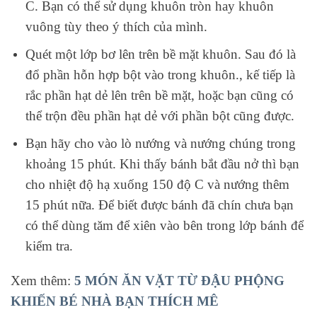
C. Bạn có thể sử dụng khuôn tròn hay khuôn
vuông tùy theo ý thích của mình.
Quét một lớp bơ lên trên bề mặt khuôn. Sau đó là
đổ phần hỗn hợp bột vào trong khuôn., kế tiếp là
rắc phần hạt dẻ lên trên bề mặt, hoặc bạn cũng có
thể trộn đều phần hạt dẻ với phần bột cũng được.
Bạn hãy cho vào lò nướng và nướng chúng trong
khoảng 15 phút. Khi thấy bánh bắt đầu nở thì bạn
cho nhiệt độ hạ xuống 150 độ C và nướng thêm
15 phút nữa. Để biết được bánh đã chín chưa bạn
có thể dùng tăm để xiên vào bên trong lớp bánh để
kiểm tra.
Xem thêm:
5 MÓN ĂN VẶT TỪ ĐẬU PHỘNG
KHIẾN BÉ NHÀ BẠN THÍCH MÊ