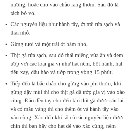
nướng, hoặc cho vào chảo rang thơm. Sau đó là
tách bỏ vỏ.
Các nguyên liệu như hành tây, ớt trái rửa sạch và
thái nhỏ.
Gừng tươi và một trái ớt băm nhỏ.
Thịt gà rửa sạch, sau đó thái miếng vừa ăn và đem
ướp với các loại gia vị như hạt nêm, bột hành, hạt
tiêu xay, dầu hào và ướp trong vòng 15 phút.
Tiếp đến là bắc chảo cho gừng vào phi thơm, khi
gừng dậy mùi thì cho thịt gà đã ướp gia vị vào xào
cùng. Đảo đều tay cho đến khi thịt gà được săn lại
và có màu vàng thì cho thêm ớt và hành tây vào
xào cùng. Xào đến khi tất cả các nguyên liệu được
chín thì bạn hãy cho hạt dẻ vào xào cùng, nêm