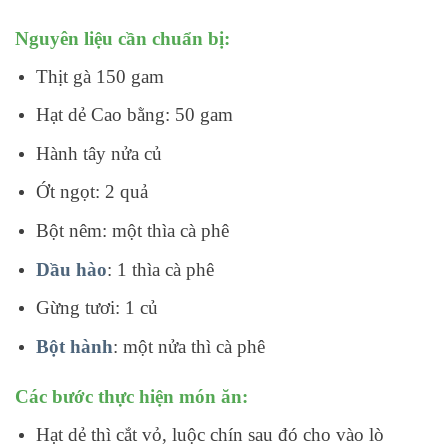
Nguyên liệu cần chuẩn bị:
Thịt gà 150 gam
Hạt dẻ Cao bằng: 50 gam
Hành tây nửa củ
Ớt ngọt: 2 quả
Bột nêm: một thìa cà phê
Dầu hào
: 1 thìa cà phê
Gừng tươi: 1 củ
Bột hành
: một nửa thì cà phê
Các bước thực hiện món ăn:
Hạt dẻ thì
cắt vỏ, luộc chín sau đó cho vào lò