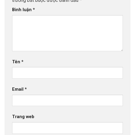
trường bắt buộc được đánh dấu
*
Bình luận
*
Tên
*
Email
*
Trang web