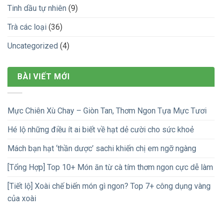
Tinh dầu tự nhiên
(9)
Trà các loại
(36)
Uncategorized
(4)
BÀI VIẾT MỚI
Mực Chiên Xù Chay – Giòn Tan, Thơm Ngon Tựa Mực Tươi
Hé lộ những điều ít ai biết về hạt dẻ cười cho sức khoẻ
Mách bạn hạt ‘thần dược’ sachi khiến chị em ngỡ ngàng
[Tổng Hợp] Top 10+ Món ăn từ cà tím thơm ngon cực dễ làm
[Tiết lộ] Xoài chế biến món gì ngon? Top 7+ công dụng vàng
của xoài