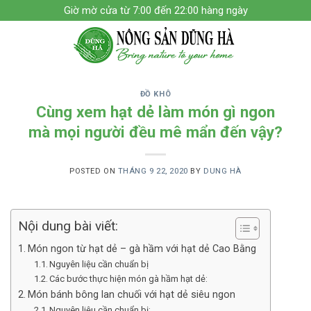
Skip
Giờ mờ cửa từ 7:00 đến 22:00 hàng ngày
to
content
ĐỒ KHÔ
Cùng xem hạt dẻ làm món gì ngon
mà mọi người đều mê mẩn đến vậy?
POSTED ON
THÁNG 9 22, 2020
BY
DUNG HÀ
Nội dung bài viết:
Món ngon từ hạt dẻ – gà hầm với hạt dẻ Cao Bằng
Nguyên liệu cần chuẩn bị
Các bước thực hiện món gà hầm hạt dẻ:
Món bánh bông lan chuối với hạt dẻ siêu ngon
Nguyên liệu cần chuẩn bị;