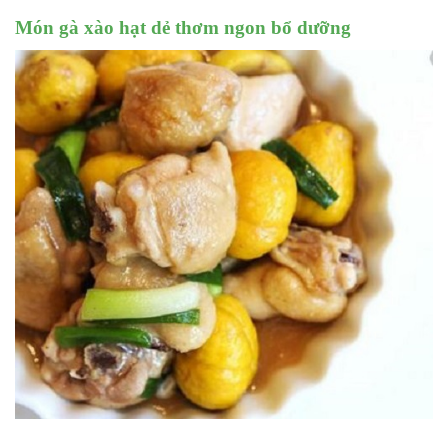
Món gà xào hạt dẻ thơm ngon bổ dưỡng