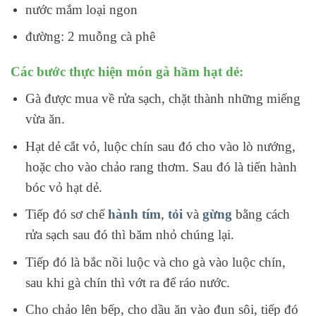
nước mắm loại ngon
đường: 2 muỗng cà phê
Các bước thực hiện món gà hầm hạt dẻ:
Gà được mua về rửa sạch, chặt thành những miếng
vừa ăn.
Hạt dẻ cắt vỏ, luộc chín sau đó cho vào lò nướng,
hoặc cho vào chảo rang thơm. Sau đó là tiến hành
bóc vỏ hạt dẻ.
Tiếp đó sơ chế
hành tím
,
tỏi
và
gừng
bằng cách
rửa sạch sau đó thì băm nhỏ chúng lại.
Tiếp đó là bắc nồi luộc và cho gà vào luộc chín,
sau khi gà chín thì vớt ra để ráo nước.
Cho chảo lên bếp, cho dầu ăn vào đun sôi, tiếp đó