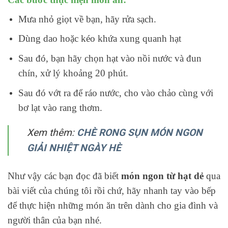
Mưa nhỏ giọt về bạn, hãy rửa sạch.
Dùng dao hoặc kéo khứa xung quanh hạt
Sau đó, bạn hãy chọn hạt vào nồi nước và đun
chín, xử lý khoảng 20 phút.
Sau đó vớt ra để ráo nước, cho vào chảo cùng với
bơ lạt vào rang thơm.
Xem thêm:
CHÈ RONG SỤN MÓN NGON
GIẢI NHIỆT NGÀY HÈ
Như vậy các bạn đọc đã biết
món ngon từ hạt dẻ
qua
bài viết của
chúng tôi
rồi chứ, hãy nhanh tay vào bếp
để thực hiện những món ăn trên dành cho gia đình và
người thân của bạn nhé.