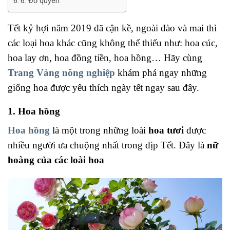
6. Đỗ quyên
Tết kỷ hợi năm 2019 đã cận kề, ngoài đào và mai thì
các loại hoa khác cũng không thể thiếu như: hoa cúc,
hoa lay ơn, hoa đồng tiền, hoa hồng… Hãy cùng
Trang Vàng nông nghiệp
khám phá ngay những
giống hoa được yêu thích ngày tết ngay sau đây.
1. Hoa hồng
Hoa hồng
là một trong những loài
hoa tươi
được
nhiều người ưa chuộng nhất trong dịp Tết. Đây là
nữ
hoàng của các loài hoa