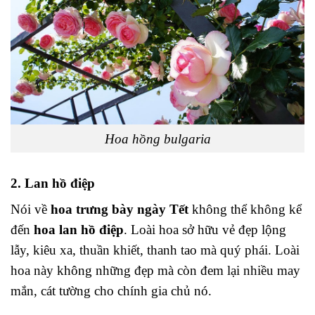
Hoa hồng bulgaria
2. Lan hồ điệp
Nói về
hoa trưng bày ngày Tết
không thể không kể
đến
hoa lan hồ điệp
. Loài hoa sở hữu vẻ đẹp lộng
lẫy, kiêu xa, thuần khiết, thanh tao mà quý phái. Loài
hoa này không những đẹp mà còn đem lại nhiều may
mắn, cát tường cho chính gia chủ nó.