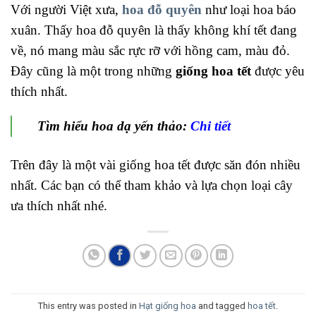
Với người Việt xưa,
hoa đỗ quyên
như loại hoa báo
xuân. Thấy hoa đỗ quyên là thấy không khí tết đang
về, nó mang màu sắc rực rỡ với hồng cam, màu đỏ.
Đây cũng là một trong những
giống hoa tết
được yêu
thích nhất.
Tìm hiểu hoa dạ yến thảo:
Chi tiết
Trên đây là một vài giống hoa tết được săn đón nhiều
nhất. Các bạn có thể tham khảo và lựa chọn loại cây
ưa thích nhất nhé.
This entry was posted in
Hạt giống hoa
and tagged
hoa tết
.