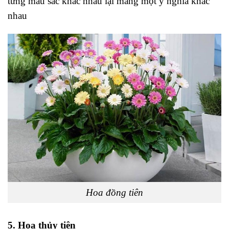
từng màu sắc khác nhau lại mang một ý nghĩa khác
nhau
Hoa đồng tiên
5. Hoa thủy tiên