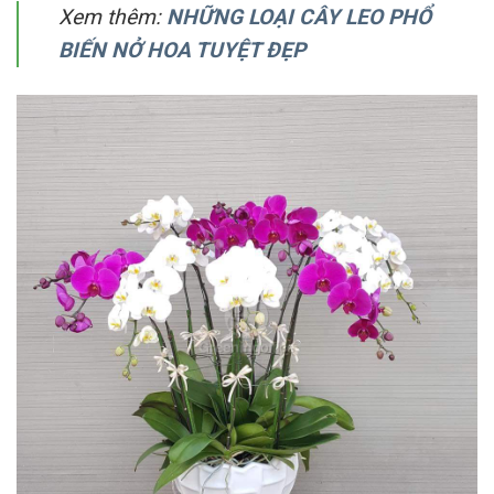
Xem thêm:
NHỮNG LOẠI CÂY LEO PHỔ
BIẾN NỞ HOA TUYỆT ĐẸP