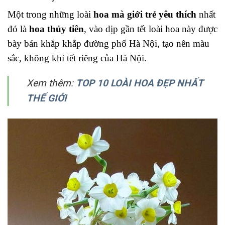
Một trong những loài
hoa mà giới trẻ yêu thích
nhất
đó là
hoa thủy tiên
, vào dịp gần tết loài hoa này được
bày bán khắp khắp đường phố Hà Nội, tạo nên màu
sắc, không khí tết riêng của Hà Nội.
Xem thêm:
TOP 10 LOÀI HOA ĐẸP NHẤT
THẾ GIỚI