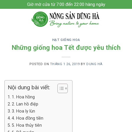
Skip
Giờ mờ cửa từ 7:00 đến 22:00 hàng ngày
to
content
HẠT GIỐNG HOA
Những giống hoa Tết được yêu thích
POSTED ON
THÁNG 1 26, 2019
BY
DUNG HÀ
Nội dung bài viết:
1. Hoa hồng
2. Lan hồ điệp
3. Hoa ly lùn
4. Hoa đồng tiền
5. Hoa thủy tiên