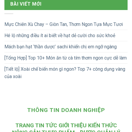
BÀI VIẾT MỚI
Mực Chiên Xù Chay – Giòn Tan, Thơm Ngon Tựa Mực Tươi
Hé lộ những điều ít ai biết về hạt dẻ cười cho sức khoẻ
Mách bạn hạt ‘thần dược’ sachi khiến chị em ngỡ ngàng
[Tổng Hợp] Top 10+ Món ăn từ cà tím thơm ngon cực dễ làm
[Tiết lộ] Xoài chế biến món gì ngon? Top 7+ công dụng vàng
của xoài
THÔNG TIN DOANH NGHIỆP
TRANG TIN TỨC GIỚI THIỆU KIẾN THỨC