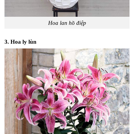
Hoa lan hồ điệp
3. Hoa ly lùn