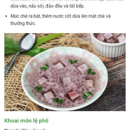
dừa vào, nấu sôi, đảo đều và tắt bếp.
Múc chè ra bát, thêm nước cốt dừa lên mặt chè và
thưởng thức.
Khoai môn lệ phố