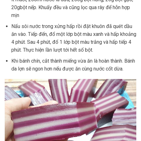
20gbột nếp. Khuấy đều và cũng lọc qua rây để hỗn hợp
mịn
Nấu sôi nước trong xửng hấp rồi đặt khuôn đã quét dầu
ăn vào. Tiếp đến, đổ một lớp bột màu xanh và hấp khoảng
4 phút. Sau 4 phút, đổ 1 lớp bột màu trắng và hấp tiếp 4
phút. Thực hiện lần lượt tới hết số bột.
Khi bánh chín, cắt thành miếng vừa ăn là hoàn thành. Bánh
da lợn sẽ ngon hơn nếu được ăn cùng nước cốt dừa.