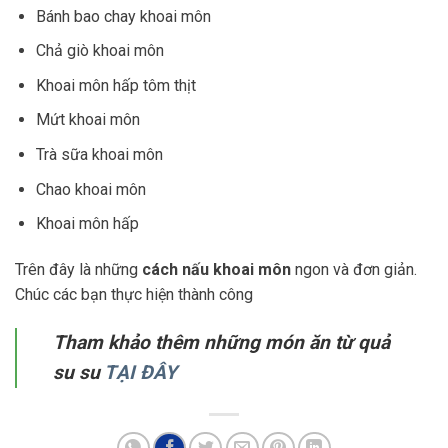
Bánh bao chay khoai môn
Chả giò khoai môn
Khoai môn hấp tôm thịt
Mứt khoai môn
Trà sữa khoai môn
Chao khoai môn
Khoai môn hấp
Trên đây là những
cách nấu khoai môn
ngon và đơn giản.
Chúc các bạn thực hiện thành công
Tham khảo thêm những món ăn từ quả
su su
TẠI ĐÂY