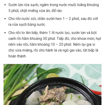
Sườn lợn rửa sạch, ngâm trong nước muối loãng khoảng
5 phút, chặt miếng vừa ăn, để ráo.
Cho nồi nước sôi, chần sườn heo 1 – 2 phút, sau đó vớt
ra rửa sạch bằng nước.
Cho nồi to lên bếp, thêm 1 lít nước lọc, sườn lợn và bột
canh rồi hầm khoảng 30 phút. Tiếp đó, cho khoai môn, hạt
nêm vào nồi, hầm khoảng 10 – 20 phút. Nêm lại gia vị
cho vừa miệng, rồi cho hành lá và ngò gai vào, tắt bếp là
hoàn thành