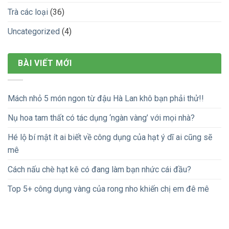
Trà các loại
(36)
Uncategorized
(4)
BÀI VIẾT MỚI
Mách nhỏ 5 món ngon từ đậu Hà Lan khô bạn phải thử!!
Nụ hoa tam thất có tác dụng ‘ngàn vàng’ với mọi nhà?
Hé lộ bí mật ít ai biết về công dụng của hạt ý dĩ ai cũng sẽ
mê
Cách nấu chè hạt kê có đang làm bạn nhức cái đầu?
Top 5+ công dụng vàng của rong nho khiến chị em đê mê