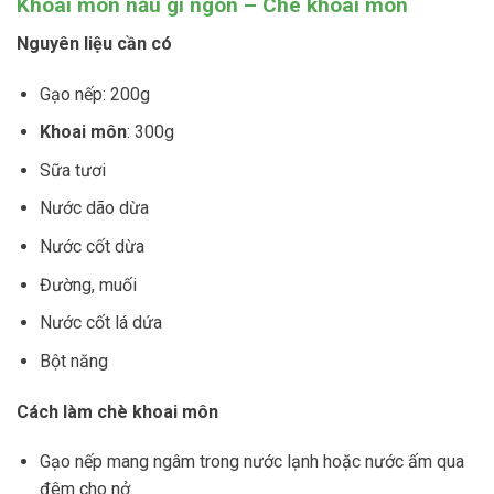
Khoai môn nấu gì ngon – Chè khoai môn
Nguyên liệu cần có
Gạo nếp: 200g
Khoai môn
: 300g
Sữa tươi
Nước dão dừa
Nước cốt dừa
Đường, muối
Nước cốt lá dứa
Bột năng
Cách làm chè khoai môn
Gạo nếp mang ngâm trong nước lạnh hoặc nước ấm qua
đêm cho nở.