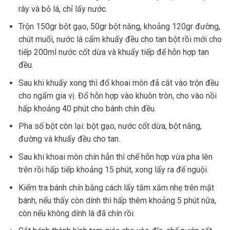
rây và bỏ lá, chỉ lấy nước.
Trộn 150gr bột gạo, 50gr bột năng, khoảng 120gr đường,
chút muối, nước lá cẩm khuấy đều cho tan bột rồi mới cho
tiếp 200ml nước cốt dừa và khuấy tiếp để hỗn hợp tan
đều.
Sau khi khuấy xong thì đổ khoai môn đã cắt vào trộn đều
cho ngấm gia vị. Đổ hỗn hợp vào khuôn tròn, cho vào nồi
hấp khoảng 40 phút cho bánh chín đều.
Pha số bột còn lại: bột gạo, nước cốt dừa, bột năng,
đường và khuấy đều cho tan.
Sau khi khoai môn chín hẳn thì chế hỗn hợp vừa pha lên
trên rồi hấp tiếp khoảng 15 phút, xong lấy ra để nguội.
Kiểm tra bánh chín bằng cách lấy tăm xăm nhẹ trên mặt
bánh, nếu thấy còn dính thì hấp thêm khoảng 5 phút nữa,
còn nếu không dính là đã chín rồi.