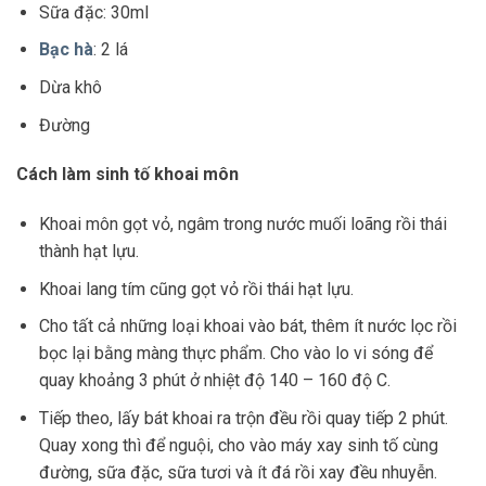
Sữa đặc: 30ml
Bạc hà
: 2 lá
Dừa khô
Đường
Cách làm sinh tố khoai môn
Khoai môn gọt vỏ, ngâm trong nước muối loãng rồi thái
thành hạt lựu.
Khoai lang tím cũng gọt vỏ rồi thái hạt lựu.
Cho tất cả những loại khoai vào bát, thêm ít nước lọc rồi
bọc lại bằng màng thực phẩm. Cho vào lo vi sóng để
quay khoảng 3 phút ở nhiệt độ 140 – 160 độ C.
Tiếp theo, lấy bát khoai ra trộn đều rồi quay tiếp 2 phút.
Quay xong thì để nguội, cho vào máy xay sinh tố cùng
đường, sữa đặc, sữa tươi và ít đá rồi xay đều nhuyễn.