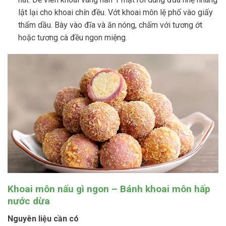
lật lại cho khoai chín đều. Vớt khoai môn lệ phố vào giấy
thấm dầu. Bày vào đĩa và ăn nóng, chấm với tương ớt
hoặc tương cà đều ngon miệng.
Khoai môn nấu gì ngon – Bánh khoai môn hấp
nước dừa
Nguyên liệu cần có