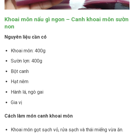
Khoai môn nấu gì ngon – Canh khoai môn sườn
non
Nguyên liệu cần có
Khoai môn: 400g
Sườn lợn: 400g
Bột canh
Hạt nêm
Hành lá, ngò gai
Gia vị
Cách làm món canh khoai môn
Khoai môn gọt sạch vỏ, rửa sạch và thái miếng vừa ăn.