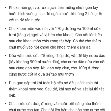
Khoai môn gọt vỏ, rửa sạch, thái miếng như ngón tay
hoặc hình vuông, sau đó ngâm nước khoảng 2 tiếng rồi
vớt ra để ráo nước.
Cho khoai môn vào nồi với 170g đường và 100ml sữa
tươi (tăng vị ngọt và vị béo cho khoai). Cho nồi lên bếp
nấu cho khoai môn chín xong tắt bếp. Có thể cho thêm
chút muối vào nồi khoai cho khoai thêm đậm đà.
Dừa vắt nước cốt, để riêng. Tiếp đó, vắt để lấy nước dão
(lấy khoảng 900ml nước dão), cho nước dão dừa vào nồi
nấu cùng gạo nếp. Khi gạo nếp chín, cho 100g đường
cùng nước cốt lá dứa để tạo mùi thơm.
Đun gạo nếp tới khi toàn bộ nếp nở đều, sánh mịn thì
thêm khoai môn vào. Sau đó, khi nếp nở và sệt lại thì tắt
bếp.
Cho nước cốt dừa, đường và muối, bột năng hòa thêm
chút nước cho tan. Cho nồi lên bếp cho hỗn hợp nước cốt