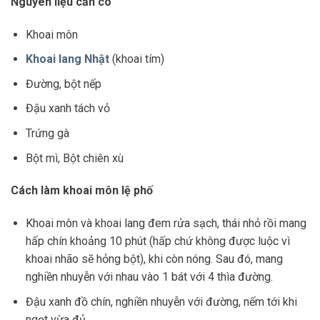
Nguyên liệu cần có
Khoai môn
Khoai lang Nhật
(khoai tím)
Đường, bột nếp
Đậu xanh tách vỏ
Trứng gà
Bột mì, Bột chiên xù
Cách làm khoai môn lệ phố
Khoai môn và khoai lang đem rửa sạch, thái nhỏ rồi mang
hấp chín khoảng 10 phút (hấp chứ không được luộc vì
khoai nhão sẽ hỏng bột), khi còn nóng. Sau đó, mang
nghiền nhuyễn với nhau vào 1 bát với 4 thìa đường.
Đậu xanh đồ chín, nghiền nhuyễn với đường, nếm tới khi
ngọt vừa đủ.