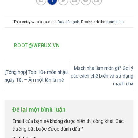
This entry was posted in
Rau củ sạch
. Bookmark the
permalink
.
ROOT@WEBUX.VN
Mạch nha làm món gì? Gợi ý
[Tổng hợp] Top 10+ món nhậu
các cách chế biến và sử dụng
ngày Tết – Ăn một lần là mê
mạch nha
Để lại một bình luận
Email của bạn sẽ không được hiển thị công khai.
Các
trường bắt buộc được đánh dấu
*