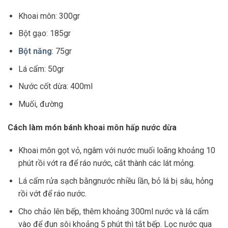
Khoai môn: 300gr
Bột gạo: 185gr
Bột năng
: 75gr
Lá cẩm: 50gr
Nước cốt dừa: 400ml
Muối, đường
Cách làm món bánh khoai môn hấp nước dừa
Khoai môn gọt vỏ, ngâm với nước muối loãng khoảng 10
phút rồi vớt ra để ráo nước, cắt thành các lát mỏng.
Lá cẩm rửa sạch bằngnước nhiều lần, bỏ lá bị sâu, hỏng
rồi vớt để ráo nước.
Cho chảo lên bếp, thêm khoảng 300ml nước và lá cẩm
vào để đun sôi khoảng 5 phút thì tắt bếp. Lọc nước qua