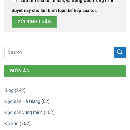
Lưu tên của tôi, email, và trang web trong trình
duyệt này cho lần bình luận kế tiếp của tôi.
MÓN ĂN
Blog
(242)
Đặc sản Hà Giang
(62)
Đặc sản vùng miền
(102)
Đồ khô
(167)