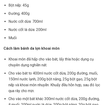
Bột nếp: 45g
Đường; 400g
Nước cốt dừa: 700ml
Nước cốt lá dứa: 200ml
Muối
Cách làm bánh da lợn khoai môn
Khoai môn đã hấp cho vào bát, lấy thìa hoặc dụng cụ
chuyên dụng nghiền nát.
Cho vào bát to 400ml nước cốt dừa, 200g đường, muối,
150ml nước lạnh, 200g bột năng, 25g bột gạo, 25g bột
nếp và khoai môn nhuyễn. Khuấy đều hỗn hợp, sau đó lọc
qua rây cho mịn.
Cho vào một bát khác 300ml nước cốt dừa, 200g đường,
ít muối, 200ml nước lá dứa, 200g bột năng, 20g bột gạo,