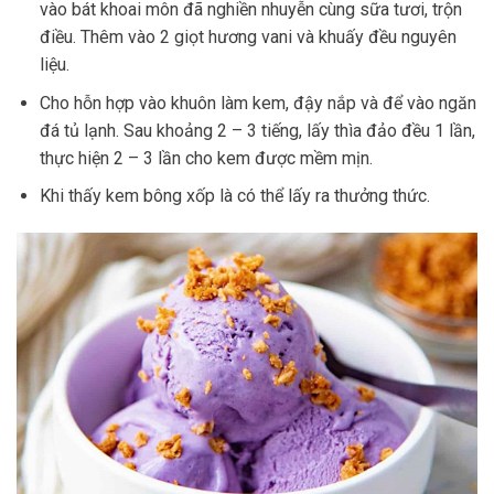
vào bát khoai môn đã nghiền nhuyễn cùng sữa tươi, trộn
điều. Thêm vào 2 giọt hương vani và khuấy đều nguyên
liệu.
Cho hỗn hợp vào khuôn làm kem, đậy nắp và để vào ngăn
đá tủ lạnh. Sau khoảng 2 – 3 tiếng, lấy thìa đảo đều 1 lần,
thực hiện 2 – 3 lần cho kem được mềm mịn.
Khi thấy kem bông xốp là có thể lấy ra thưởng thức.