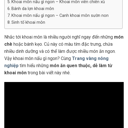
Khoai môn nấu gì ngon – Khoai môn viên chiên xù
Bánh da lợn khoai môn
Khoai môn nấu gì ngon – Canh khoai môn sườn non
Sinh tố khoai môn
Nhắc tới khoai môn là nhiều người nghĩ ngay đến những
món
chè
hoặc bánh kẹo. Củ này có màu tím đặc trưng, chứa
nhiều dinh dưỡng và có thể làm được nhiều món ăn ngon.
Vậy khoai môn nấu gì ngon? Cùng
Trang vàng nông
nghiệp
tìm hiểu những
món ăn quen thuộc, dễ làm từ
khoai môn
trong bài viết này nhé.