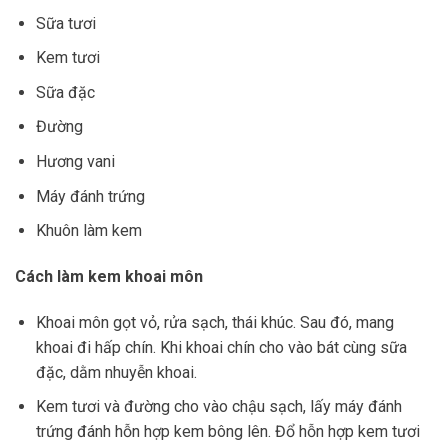
Sữa tươi
Kem tươi
Sữa đặc
Đường
Hương vani
Máy đánh trứng
Khuôn làm kem
Cách làm kem khoai môn
Khoai môn gọt vỏ, rửa sạch, thái khúc. Sau đó, mang
khoai đi hấp chín. Khi khoai chín cho vào bát cùng sữa
đặc, dằm nhuyễn khoai.
Kem tươi và đường cho vào chậu sạch, lấy máy đánh
trứng đánh hỗn hợp kem bông lên. Đổ hỗn hợp kem tươi