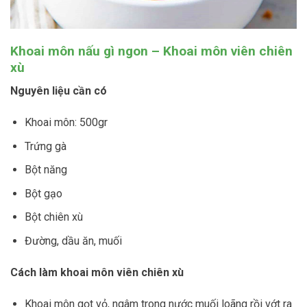
Khoai môn nấu gì ngon – Khoai môn viên chiên
xù
Nguyên liệu cần có
Khoai môn: 500gr
Trứng gà
Bột năng
Bột gạo
Bột chiên xù
Đường, dầu ăn, muối
Cách làm khoai môn viên chiên xù
Khoai môn gọt vỏ, ngâm trong nước muối loãng rồi vớt ra