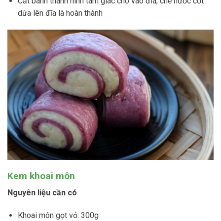
Cắt bánh thành hình tam giác cho vào đĩa, chế nước cốt
dừa lên đĩa là hoàn thành
Kem khoai môn
Nguyên liệu cần có
Khoai môn gọt vỏ: 300g