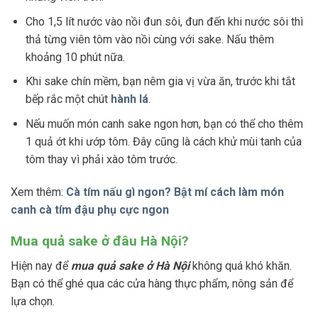
Cho 1,5 lít nước vào nồi đun sôi, đun đến khi nước sôi thì
thả từng viên tôm vào nồi cùng với sake. Nấu thêm
khoảng 10 phút nữa.
Khi sake chín mềm, bạn nêm gia vị vừa ăn, trước khi tắt
bếp rắc một chút
hành lá
.
Nếu muốn món canh sake ngon hơn, bạn có thể cho thêm
1 quả ớt khi ướp tôm. Đây cũng là cách khử mùi tanh của
tôm thay vì phải xào tôm trước.
Xem thêm:
Cà tím nấu gì ngon? Bật mí cách làm món
canh cà tím đậu phụ cực ngon
Mua quả sake ở đâu Hà Nội?
Hiện nay để
mua quả sake ở Hà Nội
không quá khó khăn.
Bạn có thể ghé qua các cửa hàng thực phẩm, nông sản để
lựa chọn.