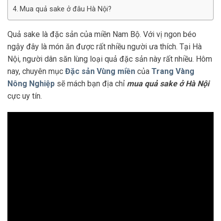
Mua quả sake ở đâu Hà Nội?
Quả sake là đặc sản của miền Nam Bộ. Với vị ngon béo
ngậy đây là món ăn được rất nhiều người ưa thích. Tại Hà
Nội, người dân săn lùng loại quả đặc sản này rất nhiều. Hôm
nay, chuyên mục
Đặc sản Vùng miền
của
Trang Vàng
Nông Nghiệp
sẽ mách bạn địa chỉ
mua quả sake ở Hà Nội
cực uy tín.