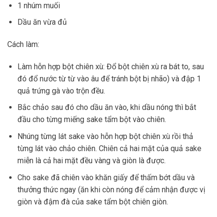
1 nhúm muối
Dầu ăn vừa đủ
Cách làm:
Làm hỗn hợp bột chiên xù: Đổ bột chiên xù ra bát to, sau
đó đổ nước từ từ vào âu để tránh bột bị nhão) và đập 1
quả trứng gà vào trộn đều.
Bắc chảo sau đó cho dầu ăn vào, khi dầu nóng thì bắt
đầu cho từng miếng sake tẩm bột vào chiên.
Nhúng từng lát sake vào hỗn hợp bột chiên xù rồi thả
từng lát vào chảo chiên. Chiên cả hai mặt của quả sake
miễn là cả hai mặt đều vàng và giòn là được.
Cho sake đã chiên vào khăn giấy để thấm bớt dầu và
thưởng thức ngay (ăn khi còn nóng để cảm nhận được vị
giòn và đậm đà của sake tẩm bột chiên giòn.