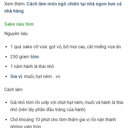
Xem thêm:
Cách làm món ngô chiên tại nhà ngon hơn cả
nhà hàng
Sake nấu tôm
Nguyên liệu:
1 quả sake cỡ vừa: gọt vỏ, bổ múi cau, cắt miếng vừa ăn.
250 gram
tôm
1 nắm hành lá thái nhỏ
Gia vị
: muối, hạt nêm… vv
Cách làm:
Giã nhỏ tôm rồi ướp với chút hạt nêm, muối và hành lá thái
nhỏ (nên lấy phần đầu trắng của hành).
Chờ khoảng 10 phút cho tôm thấm gia vị rồi nặn thành
những viên tròn.