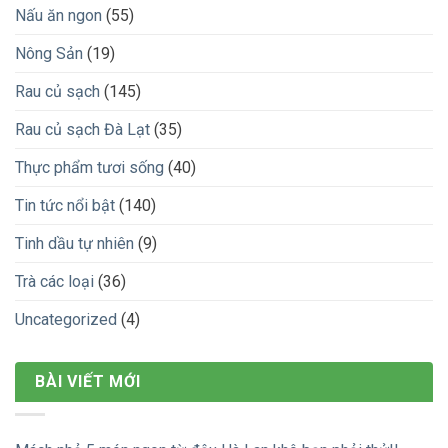
Nấu ăn ngon
(55)
Nông Sản
(19)
Rau củ sạch
(145)
Rau củ sạch Đà Lạt
(35)
Thực phẩm tươi sống
(40)
Tin tức nổi bật
(140)
Tinh dầu tự nhiên
(9)
Trà các loại
(36)
Uncategorized
(4)
BÀI VIẾT MỚI