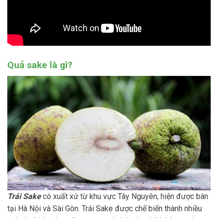
Quả sake là gì?
Trái Sake
có xuất xứ từ khu vực Tây Nguyên, hiện được bán
tại Hà Nội và Sài Gòn. Trái Sake được chế biến thành nhiều