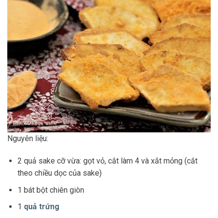
Nguyên liệu:
2 quả sake cỡ vừa: gọt vỏ, cắt làm 4 và xắt mỏng (cắt
theo chiều dọc của sake)
1 bát bột chiên giòn
1
quả trứng