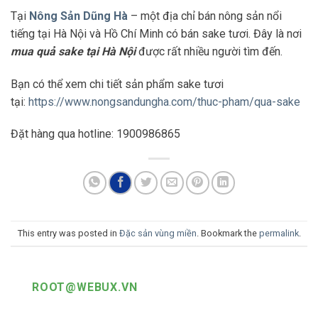
Tại
Nông Sản Dũng Hà
– một địa chỉ bán nông sản nổi
tiếng tại Hà Nội và Hồ Chí Minh có bán sake tươi. Đây là nơi
mua quả sake tại Hà Nội
được rất nhiều người tìm đến.
Bạn có thể xem chi tiết sản phẩm sake tươi
tại:
https://www.nongsandungha.com/thuc-pham/qua-sake
Đặt hàng qua hotline: 1900986865
This entry was posted in
Đặc sản vùng miền
. Bookmark the
permalink
.
ROOT@WEBUX.VN