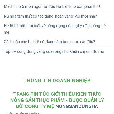
Mách nhỏ 5 món ngon từ đậu Hà Lan khô bạn phải thử!!
Nụ hoa tam thất có tác dụng ‘ngàn vàng’ với mọi nhà?
Hé lộ bí mật ít ai biết về công dụng của hạt ý dĩ ai cũng sẽ
mê
Cách nấu chè hạt kê có đang làm bạn nhức cái đầu?
Top 5+ công dụng vàng của rong nho khiến chị em đê mê
THÔNG TIN DOANH NGHIỆP
TRANG TIN TỨC GIỚI THIỆU KIẾN THỨC
NÔNG SẢN THỰC PHẨM - ĐƯỢC QUẢN LÝ
BỞI CÔNG TY MẸ
NONGSANDUNGHA