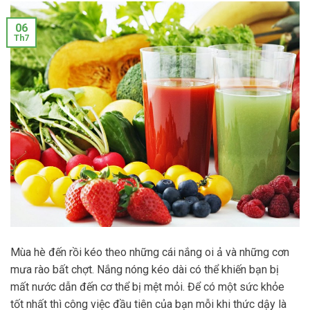
06
Th7
Mùa hè đến rồi kéo theo những cái nắng oi ả và những cơn
mưa rào bất chợt. Nắng nóng kéo dài có thể khiến bạn bị
mất nước dẫn đến cơ thể bị mệt mỏi. Để có một sức khỏe
tốt nhất thì công việc đầu tiên của bạn mỗi khi thức dậy là