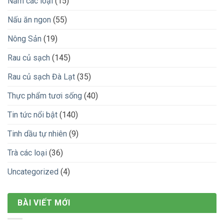
Nấm các loại
(15)
Nấu ăn ngon
(55)
Nông Sản
(19)
Rau củ sạch
(145)
Rau củ sạch Đà Lạt
(35)
Thực phẩm tươi sống
(40)
Tin tức nổi bật
(140)
Tinh dầu tự nhiên
(9)
Trà các loại
(36)
Uncategorized
(4)
BÀI VIẾT MỚI