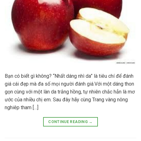
Bạn có biết gì không? “Nhất dáng nhì da” là tiêu chí để đánh
giá cái đẹp mà đa số mọi người đánh giá.Với một dáng thon
gọn cùng với một làn da trắng hồng, tự nhiên chắc hẳn là mơ
ước của nhiều chị em. Sau đây hãy cùng Trang vàng nông
nghiêp tham […]
CONTINUE READING
→