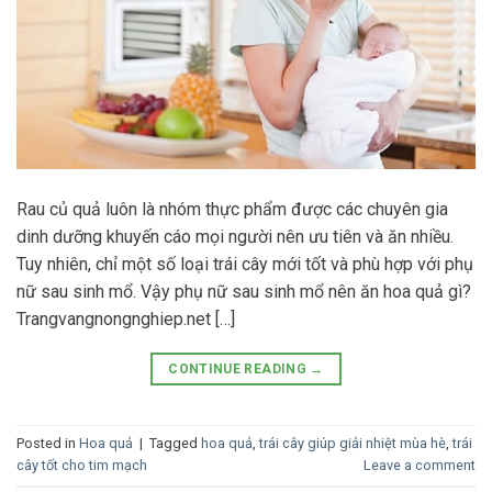
Rau củ quả luôn là nhóm thực phẩm được các chuyên gia
dinh dưỡng khuyến cáo mọi người nên ưu tiên và ăn nhiều.
Tuy nhiên, chỉ một số loại trái cây mới tốt và phù hợp với phụ
nữ sau sinh mổ. Vậy phụ nữ sau sinh mổ nên ăn hoa quả gì?
Trangvangnongnghiep.net […]
CONTINUE READING
→
Posted in
Hoa quả
|
Tagged
hoa quả
,
trái cây giúp giải nhiệt mùa hè
,
trái
cây tốt cho tim mạch
Leave a comment