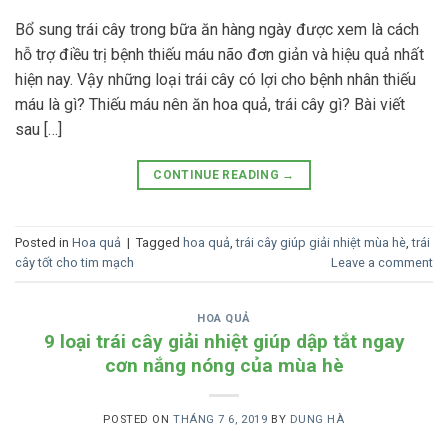
Bổ sung trái cây trong bữa ăn hàng ngày được xem là cách
hỗ trợ điều trị bệnh thiếu máu não đơn giản và hiệu quả nhất
hiện nay. Vậy những loại trái cây có lợi cho bệnh nhân thiếu
máu là gì? Thiếu máu nên ăn hoa quả, trái cây gì? Bài viết
sau […]
CONTINUE READING
→
Posted in
Hoa quả
|
Tagged
hoa quả
,
trái cây giúp giải nhiệt mùa hè
,
trái
cây tốt cho tim mạch
Leave a comment
HOA QUẢ
9 loại trái cây giải nhiệt giúp dập tắt ngay
cơn nắng nóng của mùa hè
POSTED ON
THÁNG 7 6, 2019
BY
DUNG HÀ