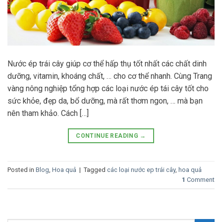
Nước ép trái cây giúp cơ thể hấp thụ tốt nhất các chất dinh
dưỡng, vitamin, khoáng chất, … cho cơ thể nhanh. Cùng Trang
vàng nông nghiệp tổng hợp các loại nước ép tái cây tốt cho
sức khỏe, đẹp da, bổ dưỡng, mà rất thơm ngon, … mà bạn
nên tham khảo. Cách […]
CONTINUE READING
→
Posted in
Blog
,
Hoa quả
|
Tagged
các loại nước ep trái cây
,
hoa quả
1
Comment