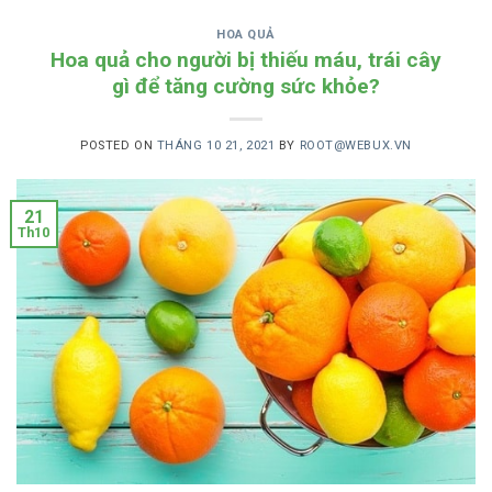
HOA QUẢ
Hoa quả cho người bị thiếu máu, trái cây
gì để tăng cường sức khỏe?
POSTED ON
THÁNG 10 21, 2021
BY
ROOT@WEBUX.VN
21
Th10