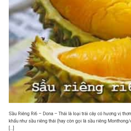
Sầu Riêng Ri6 – Dona – Thái là loại trái cây có hương vị thơ
khẩu như sầu riêng thái (hay còn gọi là sầu riêng Monthong
[…]