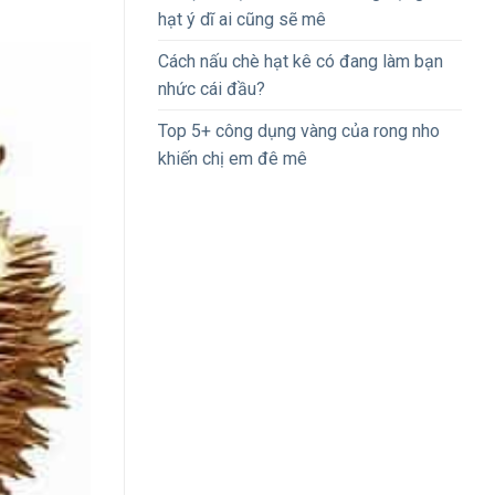
hạt ý dĩ ai cũng sẽ mê
Cách nấu chè hạt kê có đang làm bạn
nhức cái đầu?
Top 5+ công dụng vàng của rong nho
khiến chị em đê mê