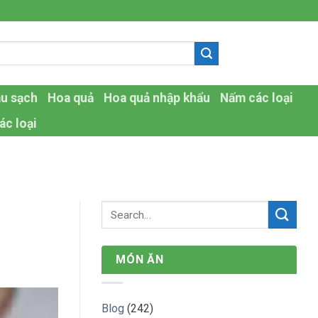
-
au sạch
Hoa quả
Hoa quả nhập khẩu
Nấm các loại
ác loại
MÓN ĂN
Blog
(242)