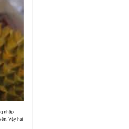
ng nhập
yên. Vậy hai