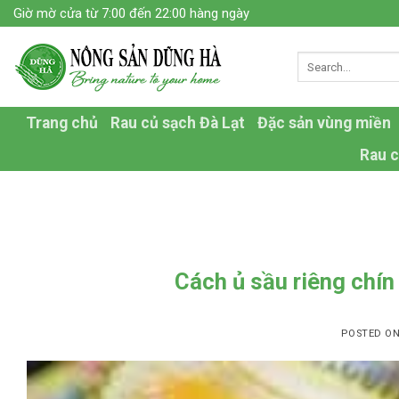
Skip
Giờ mờ cửa từ 7:00 đến 22:00 hàng ngày
to
content
Trang chủ
Rau củ sạch Đà Lạt
Đặc sản vùng miền
Rau c
Cách ủ sầu riêng chín
POSTED O