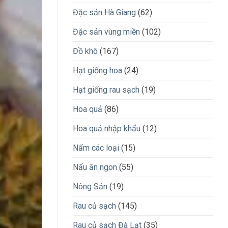
Đặc sản Hà Giang
(62)
Đặc sản vùng miền
(102)
Đồ khô
(167)
Hạt giống hoa
(24)
Hạt giống rau sạch
(19)
Hoa quả
(86)
Hoa quả nhập khẩu
(12)
Nấm các loại
(15)
Nấu ăn ngon
(55)
Nông Sản
(19)
Rau củ sạch
(145)
Rau củ sạch Đà Lạt
(35)