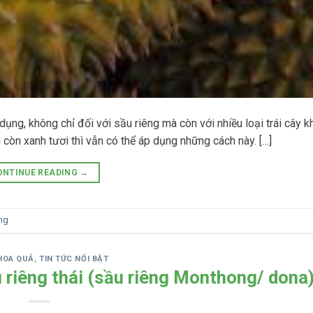
ụng, không chỉ đối với sầu riêng mà còn với nhiều loại trái cây k
i còn xanh tươi thì vẫn có thể áp dụng những cách này. […]
ONTINUE READING
→
êng
HOA QUẢ
,
TIN TỨC NỔI BẬT
u riêng thái (sầu riêng Monthong/ dona