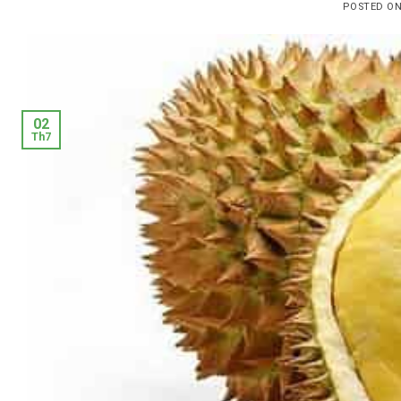
POSTED O
02
Th7