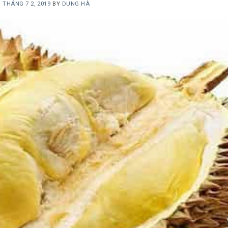
N
THÁNG 7 2, 2019
BY
DUNG HÀ