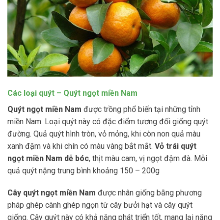
Các loại quýt – Quýt ngọt miền Nam
Quýt ngọt miền Nam
được trồng phổ biến tại những tỉnh
miền Nam. Loại quýt này có đặc điểm tương đối giống quýt
đường. Quả quýt hình tròn, vỏ mỏng, khi còn non quả màu
xanh đậm và khi chín có màu vàng bắt mắt.
Vỏ trái quýt
ngọt miền Nam dễ bóc
, thịt màu cam, vị ngọt đậm đà. Mỗi
quả quýt nặng trung bình khoảng 150 – 200g
Cây quýt ngọt miền Nam
được nhân giống bằng phương
pháp ghép cành ghép ngọn từ cây bưởi hạt và cây quýt
giống. Cây quýt này có khả năng phát triển tốt, mang lại năng