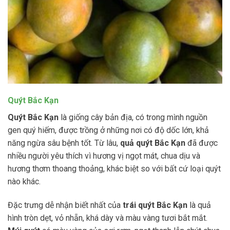
Quýt Bắc Kạn
Quýt Bắc Kạn
là giống cây bản địa, có trong mình nguồn
gen quý hiếm, được trồng ở những nơi có độ dốc lớn, khả
năng ngừa sâu bệnh tốt. Từ lâu,
quả quýt Bắc Kạn
đã được
nhiều người yêu thích vì hương vị ngọt mát, chua dịu và
hương thơm thoang thoảng, khác biệt so với bất cứ loại quýt
nào khác.
Đặc trưng dễ nhận biết nhất của
trái quýt Bắc Kạn
là quả
hình tròn dẹt, vỏ nhẵn, khá dày và màu vàng tươi bắt mắt.