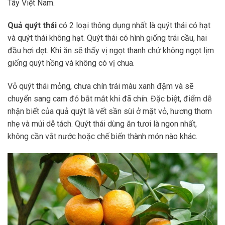
Tây Việt Nam.
Quả quýt thái
có 2 loại thông dụng nhất là quýt thái có hạt
và quýt thái không hạt. Quýt thái có hình giống trái cầu, hai
đầu hơi dẹt. Khi ăn sẽ thấy vị ngọt thanh chứ không ngọt lịm
giống quýt hồng và không có vị chua.
Vỏ quýt thái mỏng, chưa chín trái màu xanh đậm và sẽ
chuyển sang cam đỏ bắt mắt khi đã chín. Đặc biệt, điểm dễ
nhận biết của quả quýt là vết sần sùi ở mặt vỏ, hương thơm
nhẹ và múi dễ tách. Quýt thái dùng ăn tươi là ngon nhất,
không cần vắt nước hoặc chế biến thành món nào khác.