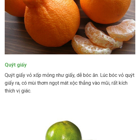
Quýt giấy
Quýt giấy vỏ xốp mỏng như giấy, dễ bóc ăn. Lúc bóc vỏ quýt
giấy ra, có mùi thơm ngọt mát xộc thẳng vào mũi, rất kích
thích vị giác.