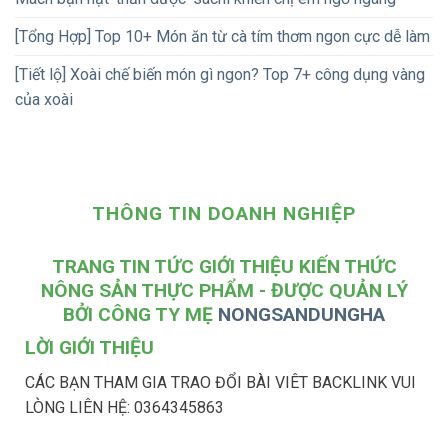
[Tổng Hợp] Top 10+ Món ăn từ cà tím thơm ngon cực dễ làm
[Tiết lộ] Xoài chế biến món gì ngon? Top 7+ công dụng vàng
của xoài
THÔNG TIN DOANH NGHIỆP
TRANG TIN TỨC GIỚI THIỆU KIẾN THỨC
NÔNG SẢN THỰC PHẨM - ĐƯỢC QUẢN LÝ
BỞI CÔNG TY MẸ
NONGSANDUNGHA
LỜI GIỚI THIỆU
CÁC BẠN THAM GIA TRAO ĐỔI BÀI VIÊT BACKLINK VUI
LÒNG LIÊN HỆ: 0364345863