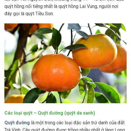
quýt hồng nổi tiếng nhất là quýt hồng Lai Vung, người nơi
đây gọi là quýt Tiều Son.
Các loại quýt – Quýt đường (quýt da xanh)
Quýt đường
là một trong các loại đặc sản trứ danh của đất
Trà Vinh. Cây quýt đường được trồng nhiều nhất ở làng Long