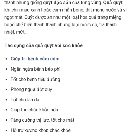
thành những giống
quýt đặc sản
của từng vùng.
Quả quýt
khi chín màu xanh hoặc cam nhẵn bóng, thịt mọng nước và vị
ngọt mát. Quýt được ăn như một loại hoa quả tráng miệng
hoặc chế biến thành thành những loại nước ép, trà thanh
nhiệt, mứt,…
Tác dụng của quả quýt với sức khỏe
Giúp trị bệnh cảm cúm
Ngăn ngừa bệnh béo phì
Tốt cho bệnh tiểu đường
Phòng ngừa đột quỵ
Tốt cho làn da
Giúp tóc chắc khỏe hơn
Tăng cường thị lực, tốt cho mắt
Hỗ trợ xương khớp chắc khỏe