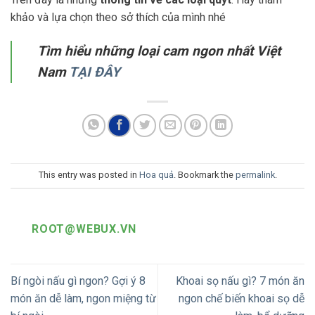
khảo và lựa chọn theo sở thích của mình nhé
Tìm hiểu những loại cam ngon nhất Việt
Nam
TẠI ĐÂY
This entry was posted in
Hoa quả
. Bookmark the
permalink
.
ROOT@WEBUX.VN
Bí ngòi nấu gì ngon? Gợi ý 8
Khoai sọ nấu gì? 7 món ăn
món ăn dễ làm, ngon miệng từ
ngon chế biến khoai sọ dễ