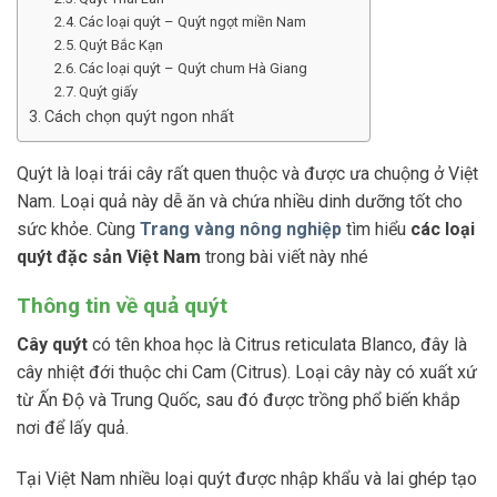
Các loại quýt – Quýt ngọt miền Nam
Quýt Bắc Kạn
Các loại quýt – Quýt chum Hà Giang
Quýt giấy
Cách chọn quýt ngon nhất
Quýt là loại trái cây rất quen thuộc và được ưa chuộng ở Việt
Nam. Loại quả này dễ ăn và chứa nhiều dinh dưỡng tốt cho
sức khỏe. Cùng
Trang vàng nông nghiệp
tìm hiểu
các loại
quýt đặc sản Việt Nam
trong bài viết này nhé
Thông tin về quả quýt
Cây quýt
có tên khoa học là Citrus reticulata Blanco, đây là
cây nhiệt đới thuộc chi Cam (Citrus). Loại cây này có xuất xứ
từ Ấn Độ và Trung Quốc, sau đó được trồng phổ biến khắp
nơi để lấy quả.
Tại Việt Nam nhiều loại quýt được nhập khẩu và lai ghép tạo