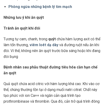
Phòng ngừa những bệnh lý tim mạch
Những lưu ý khi ăn quýt
Tránh ăn quýt khi đói
Tương tự cam, chanh, trong
quýt
chứa hàm lượng axit có thể
làm tổn thương,
viêm loét dạ dày
và đường ruột nếu ăn khi
đói. Vì thế, không nên ăn quýt trước bữa sáng hoặc khi đang
đói bụng
Bệnh nhân sau phẫu thuật đường tiêu hóa cần hạn chế
ăn quýt
Quả quýt chứa acid citric với hàm lượng khá cao. Khi vào cơ
thể, chúng thường tồn tại ở dạng muối natri citrat. Chất này
tạo phức với ion Ca++ và ngăn cản quá trình tạo
prothrombinase và thrombin. Qua đó, cản trở quá trình đông