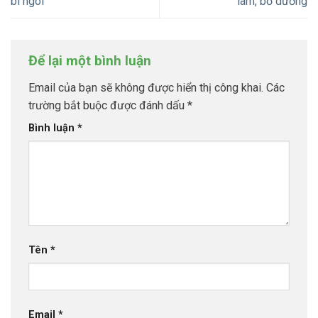
bí ngòi
làm, bổ dưỡng
Để lại một bình luận
Email của bạn sẽ không được hiển thị công khai.
Các
trường bắt buộc được đánh dấu
*
Bình luận
*
Tên
*
Email
*