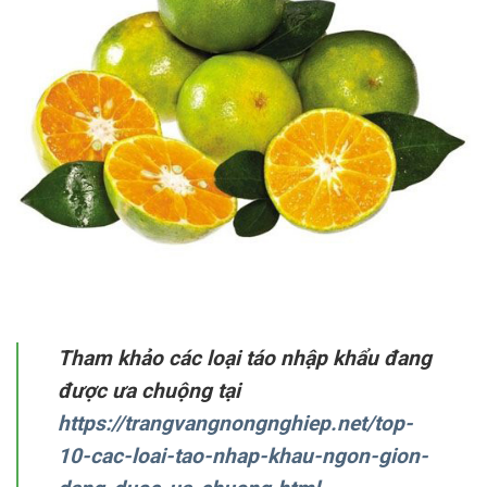
Tham khảo các loại táo nhập khẩu đang
được ưa chuộng tại
https://trangvangnongnghiep.net/top-
10-cac-loai-tao-nhap-khau-ngon-gion-