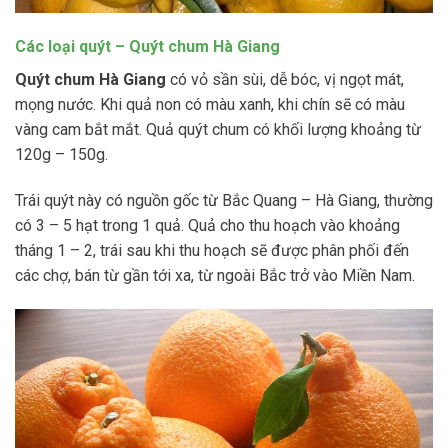
Các loại quýt – Quýt chum Hà Giang
Quýt chum Hà Giang
có vỏ sần sùi, dễ bóc, vị ngọt mát,
mọng nước. Khi quả non có màu xanh, khi chín sẽ có màu
vàng cam bắt mắt. Quả quýt chum có khối lượng khoảng từ
120g – 150g.
Trái quýt này có nguồn gốc từ Bắc Quang – Hà Giang, thường
có 3 – 5 hạt trong 1 quả. Quả cho thu hoạch vào khoảng
tháng 1 – 2, trái sau khi thu hoạch sẽ được phân phối đến
các chợ, bán từ gần tới xa, từ ngoài Bắc trở vào Miền Nam.