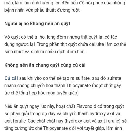
máu, làm làm ảnh hưởng lớn đến tiến độ hồi phục của những
bệnh nhân vừa phẫu thuật đường ruột.
Người bị ho không nên ăn quýt
Vỏ quýt có thể trị ho, long đờm nhưng thịt quýt lại có tác
dụng ngược lại. Trong phần thịt quýt chứa celluite làm cơ thể
sinh nhiệt và sinh ra nhiều dịch đờm hơn.
Không nên ăn chung quýt cùng củ cải
Củ cải
sau khi vào cơ thể sẽ tạo ra sulfate, sau đó sulfate
nhanh chóng chuyển hóa thành Thiocyanate (hoạt chất gây
ức chế tổng hợp hóc môn tuyến giáp).
Nếu ăn quýt ngay lúc này, hoạt chất Flavonoid có trong quýt
sẽ phân giải trong dạ dày và chuyển thành hydroxy axit và
axit ferulic. Các chất chất này (hydroxy axit và axit ferulic) sẽ
tăng cường ức chế Thiocyanate đối với tuyết giáp, làm ảnh