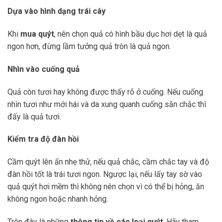
Dựa vào hình dạng trái cây
Khi
mua quýt
, nên chọn quả có hình bầu dục hơi dẹt là quả
ngon hơn, đừng lầm tưởng quả tròn là quả ngon.
Nhìn vào cuống quả
Quả còn tươi hay không được thấy rõ ở cuống. Nếu cuống
nhìn tươi như mới hái và da xung quanh cuống săn chắc thì
đấy là quả tươi.
Kiểm tra độ đàn hồi
Cầm quýt lên ấn nhẹ thử, nếu quả chắc, cầm chắc tay và độ
đàn hồi tốt là trái tươi ngon. Ngược lại, nếu lấy tay sờ vào
quả quýt hơi mềm thì không nên chọn vì có thể bị hỏng, ăn
không ngon hoặc nhanh hỏng.
Trên đây là những
thông tin về các loại quýt
. Hãy tham