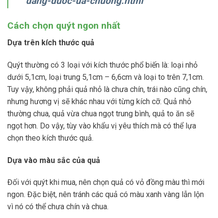
dang-duoc-ua-chuong.html
Cách chọn quýt ngon nhất
Dựa trên kích thước quả
Quýt thường có 3 loại với kích thước phổ biến là: loại nhỏ
dưới 5,1cm, loại trung 5,1cm – 6,6cm và loại to trên 7,1cm.
Tuy vậy, không phải quả nhỏ là chưa chín, trái nào cũng chín,
nhưng hương vị sẽ khác nhau với từng kích cỡ. Quả nhỏ
thường chua, quả vừa chua ngọt trung bình, quả to ăn sẽ
ngọt hơn. Do vậy, tùy vào khẩu vị yêu thích mà có thể lựa
chọn theo kích thước quả.
Dựa vào màu sắc của quả
Đối với quýt khi mua, nên chọn quả có vỏ đồng màu thì mới
ngon. Đặc biệt, nên tránh các quả có màu xanh vàng lẫn lộn
vì nó có thể chưa chín và chua.