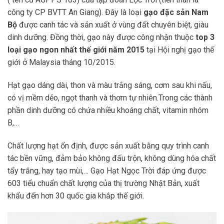
công ty CP BVTT An Giang). Đây là loại
gạo đặc sản Nam
Bộ
được canh tác và sản xuất ở vùng đất chuyên biệt, giàu
dinh dưỡng. Đồng thời, gạo này được công nhận thuộc
top 3
loại gạo ngon nhất thế giới năm 2015
tại Hội nghị gạo thế
giới ở Malaysia tháng 10/2015.
Hạt gạo dáng dài, thon và màu trắng sáng, cơm sau khi nấu,
có vị mềm dẻo, ngọt thanh và thơm tự nhiên.Trong các thành
phần dinh dưỡng có chứa nhiều khoáng chất, vitamin nhóm
B,…
Chất lượng hạt ổn định, được sản xuất bằng quy trình canh
tác bền vững, đảm bảo không đấu trộn, không dùng hóa chất
tẩy trắng, hay tạo mùi,… Gạo Hạt Ngọc Trời đáp ứng được
603 tiểu chuẩn chất lượng của thị trường Nhật Bản, xuất
khẩu đến hơn 30 quốc gia khắp thế giới.