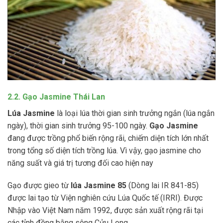
2.2. Gạo Jasmine Thái Lan
Lúa Jasmine
là loại lúa thời gian sinh trưởng ngắn (lúa ngắn
ngày), thời gian sinh trưởng 95-100 ngày.
Gạo Jasmine
đang được trồng phổ biến rộng rãi, chiếm diện tích lớn nhất
trong tổng số diện tích trồng lúa. Vì vậy, gạo jasmine cho
năng suất và giá trị tương đối cao hiện nay
Gạo được gieo từ
lúa Jasmine 85
(Dòng lai IR 841-85)
được lai tạo từ Viện nghiên cứu Lúa Quốc tế (IRRI). Được
Nhập vào Việt Nam năm 1992, được sản xuất rộng rãi tại
các tỉnh đồng bằng sông Cửu Long