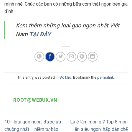
mình nhé. Chúc các bạn có những bữa cơm thật ngon bên gia
đình
Xem thêm những loại gạo ngon nhất Việt
Nam
TẠI ĐÂY
This entry was posted in
Đồ khô
. Bookmark the
permalink
.
ROOT@WEBUX.VN
10+ loại gạo ngon, được ưa
Lá é làm món gì? Top 8 món
chuộng nhất – niềm tự hào
ăn siêu ngon, hấp dẫn chế