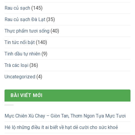
Rau củ sạch
(145)
Rau củ sạch Đà Lạt
(35)
Thực phẩm tươi sống
(40)
Tin tức nổi bật
(140)
Tinh dầu tự nhiên
(9)
Trà các loại
(36)
Uncategorized
(4)
BÀI VIẾT MỚI
Mực Chiên Xù Chay – Giòn Tan, Thơm Ngon Tựa Mực Tươi
Hé lộ những điều ít ai biết về hạt dẻ cười cho sức khoẻ