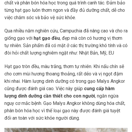
chất và phân bón hóa học trong quá trình canh tác. Đảm bảo
từng hạt gạo luôn thơm ngon và đầy đủ dưỡng chất, dễ cho
việc chăm sóc và bảo vệ sức khỏe.
Qua nhiều năm nghiên cứu, Campuchia đã nâng cao và cho ra
giống gạo với
hạt gạo đều
, đẹp mà còn có hương vị thơm
tự nhiên. Sản phẩm đã có mặt ở các thị trường khó tính và có
đòi hỏi chất lượng nghiêm ngặt như: Nhật Bản, Mỹ, EU
Hạt gạo tròn đều, màu trắng, thơm tự nhiên. Khi nấu chín sẽ
cho cơm mùi hương thoang thoảng, rất dẻo và vị ngọt đậm
khi nhai. Hàm lượng dinh dưỡng có trong gạo Malys Angkor
cũng được đánh giá cao. Việc này giúp
cung cấp hàm
lượng dinh dưỡng cần thiết cho con người
, ngăn ngừa
nguy cơ mắc bệnh. Gạo Malys Angkor không dùng hóa chất,
phân bón hóa học vì thế loại gạo này được đánh giá tuyệt
đối an toàn với sức khỏe người dùng.