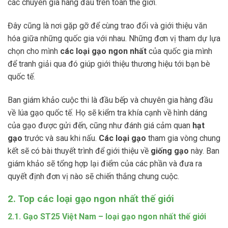
các chuyên gia hàng đầu trên toàn thế giới.
Đây cũng là nơi gặp gỡ để cùng trao đổi và giới thiệu văn
hóa giữa những quốc gia với nhau. Những đơn vị tham dự lựa
chọn cho mình
các loại gạo ngon nhất
của quốc gia mình
để tranh giải qua đó giúp giới thiệu thương hiệu tới bạn bè
quốc tế.
Ban giám khảo cuộc thi là đầu bếp và chuyên gia hàng đầu
về lúa gạo quốc tế. Họ sẽ kiểm tra khía cạnh về hình dáng
của gạo được gửi đến, cũng như đánh giá cảm quan
hạt
gạo
trước và sau khi nấu.
Các loại gạo
tham gia vòng chung
kết sẽ có bài thuyết trình để giới thiệu về
giống gạo
này. Ban
giám khảo sẽ tổng hợp lại điểm của các phần và đưa ra
quyết định đơn vị nào sẽ chiến thắng chung cuộc.
2. Top các loại gạo ngon nhất thế giới
2.1. Gạo ST25 Việt Nam – loại gạo ngon nhất thế giới