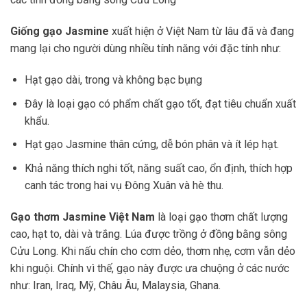
Giống gạo Jasmine
xuất hiện ở Việt Nam từ lâu đã và đang
mang lại cho người dùng nhiều tính năng với đặc tính như:
Hạt gạo dài, trong và không bạc bụng
Đây là loại gạo có phẩm chất gạo tốt, đạt tiêu chuẩn xuất
khẩu.
Hạt gạo Jasmine thân cứng, dễ bón phân và ít lép hạt.
Khả năng thích nghi tốt, năng suất cao, ổn định, thích hợp
canh tác trong hai vụ Đông Xuân và hè thu.
Gạo thơm Jasmine Việt Nam
là loại gạo thơm chất lượng
cao, hạt to, dài và trắng. Lúa được trồng ở đồng bằng sông
Cửu Long. Khi nấu chín cho cơm dẻo, thơm nhẹ, cơm vẫn dẻo
khi nguội. Chính vì thế, gạo này được ưa chuộng ở các nước
như: Iran, Iraq, Mỹ, Châu Âu, Malaysia, Ghana.