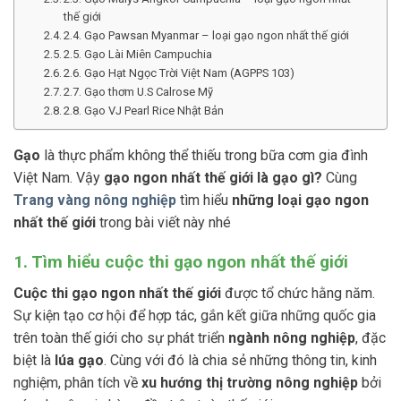
thế giới
2.4. Gạo Pawsan Myanmar – loại gạo ngon nhất thế giới
2.5. Gạo Lài Miên Campuchia
2.6. Gạo Hạt Ngọc Trời Việt Nam (AGPPS 103)
2.7. Gạo thơm U.S Calrose Mỹ
2.8. Gạo VJ Pearl Rice Nhật Bản
Gạo
là thực phẩm không thể thiếu trong bữa cơm gia đình
Việt Nam. Vậy
gạo ngon nhất thế giới là gạo gì?
Cùng
Trang vàng nông nghiệp
tìm hiểu
những loại gạo ngon
nhất thế giới
trong bài viết này nhé
1. Tìm hiểu cuộc thi gạo ngon nhất thế giới
Cuộc thi gạo ngon nhất thế giới
được tổ chức hằng năm.
Sự kiện tạo cơ hội để hợp tác, gắn kết giữa những quốc gia
trên toàn thế giới cho sự phát triển
ngành nông nghiệp
, đặc
biệt là
lúa gạo
. Cùng với đó là chia sẻ những thông tin, kinh
nghiệm, phân tích về
xu hướng thị trường nông nghiệp
bởi