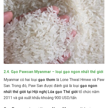
2.4. Gạo Pawsan Myanmar – loại gạo ngon nhất thế giới
Myanmar có hai loại
gạo thơm
là Lone Thwal Hmwe và Paw
San. Trong đó, Paw San được đánh giá là loại
gạo ngon
nhất thế giới tại Hội nghị Lúa gạo Thế giới
tổ chức năm
2011 và giá xuất khẩu khoảng 900 USD/tấn.