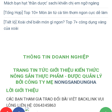
Mách bạn hạt ‘thần dược’ sachi khiến chị em ngỡ ngàng
[Tổng Hợp] Top 10+ Món ăn từ cà tím thơm ngon cực dễ làm
[Tiết lộ] Xoài chế biến món gì ngon? Top 7+ công dụng vàng
của xoài
THÔNG TIN DOANH NGHIỆP
TRANG TIN TỨC GIỚI THIỆU KIẾN THỨC
NÔNG SẢN THỰC PHẨM - ĐƯỢC QUẢN LÝ
BỞI CÔNG TY MẸ
NONGSANDUNGHA
LỜI GIỚI THIỆU
CÁC BẠN THAM GIA TRAO ĐỔI BÀI VIÊT BACKLINK VUI
LÒNG LIÊN HỆ: 0364345863