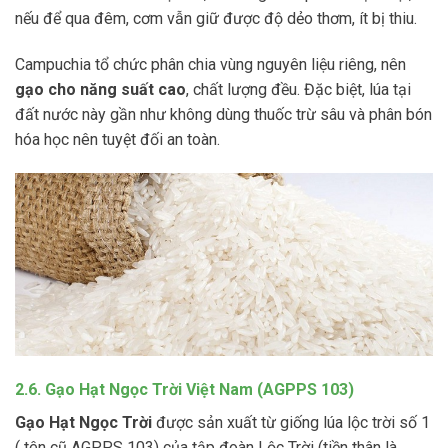
nếu để qua đêm, cơm vẫn giữ được độ dẻo thơm, ít bị thiu.
Campuchia tổ chức phân chia vùng nguyên liệu riêng, nên
gạo cho năng suất cao
, chất lượng đều. Đặc biệt, lúa tại
đất nước này gần như không dùng thuốc trừ sâu và phân bón
hóa học nên tuyệt đối an toàn.
2.6. Gạo Hạt Ngọc Trời Việt Nam (AGPPS 103)
Gạo Hạt Ngọc Trời
được sản xuất từ giống lúa lộc trời số 1
( tên cũ AGPPS 103) của tập đoàn Lộc Trời (tiền thân là