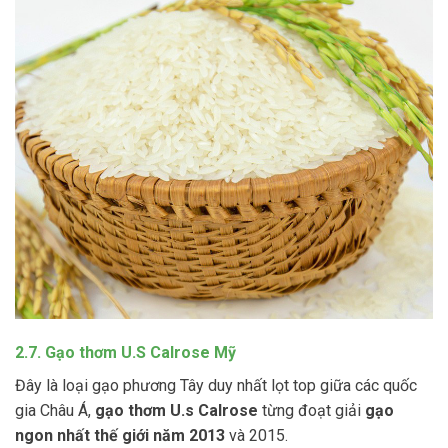
2.7. Gạo thơm U.S Calrose Mỹ
Đây là loại gạo phương Tây duy nhất lọt top giữa các quốc
gia Châu Á,
gạo thơm U.s Calrose
từng đoạt giải
gạo
ngon nhất thế giới năm 2013
và 2015.