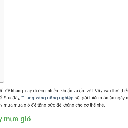
t đề kháng, gây dị ứng, nhiễm khuẩn và ốm vặt. Vậy vào thời đi
. Sau đây,
Trang vàng nông nghiệp
sẽ giới thiệu món ăn ngày
ày mưa mưa gió để tăng sức đề kháng cho cơ thể nhé.
y mưa gió