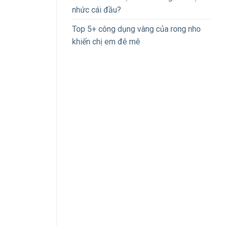
nhức cái đầu?
Top 5+ công dụng vàng của rong nho
khiến chị em đê mê