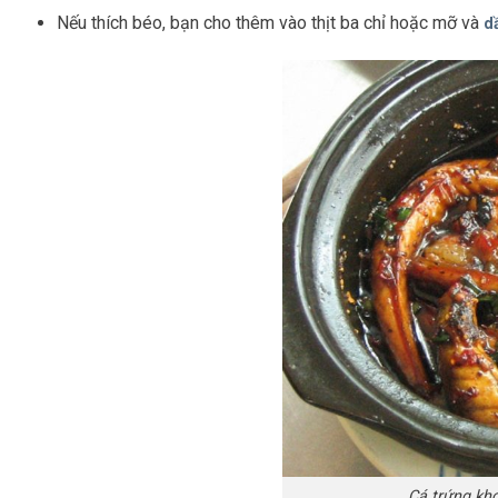
Nếu thích béo, bạn cho thêm vào thịt ba chỉ hoặc mỡ và
d
Cá trứng kh