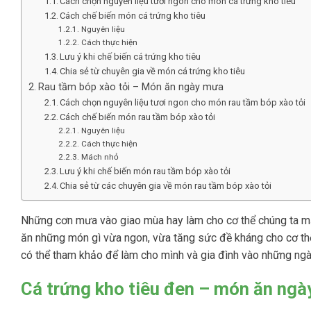
Cách chọn nguyên liệu tươi ngon cho món cá trứng kho tiêu
Cách chế biến món cá trứng kho tiêu
Nguyên liệu
Cách thực hiện
Lưu ý khi chế biến cá trứng kho tiêu
Chia sẻ từ chuyên gia về món cá trứng kho tiêu
Rau tầm bóp xào tỏi – Món ăn ngày mưa
Cách chọn nguyên liệu tươi ngon cho món rau tầm bóp xào tỏi
Cách chế biến món rau tầm bóp xào tỏi
Nguyên liệu
Cách thực hiện
Mách nhỏ
Lưu ý khi chế biến món rau tầm bóp xào tỏi
Chia sẻ từ các chuyên gia về món rau tầm bóp xào tỏi
Những cơn mưa vào giao mùa hay làm cho cơ thể chúng ta mấ
ăn những món gì vừa ngon, vừa tăng sức đề kháng cho cơ thể
có thể tham khảo để làm cho mình và gia đình vào những ng
Cá trứng kho tiêu đen – món ăn ngà