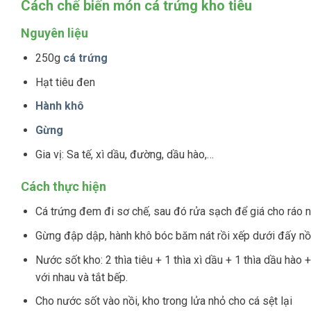
Cách chế biến món cá trứng kho tiêu
Nguyên liệu
250g
cá trứng
Hạt tiêu đen
Hành khô
Gừng
Gia vị: Sa tế, xì dầu, đường, dầu hào,…
Cách thực hiện
Cá trứng đem đi sơ chế, sau đó rửa sạch để giá cho ráo n
Gừng đập dập, hành khô bóc băm nát rồi xếp dưới đấy nồi.
Nước sốt kho: 2 thìa tiêu + 1 thìa xì dầu + 1 thìa dầu hào
với nhau và tắt bếp.
Cho nước sốt vào nồi, kho trong lửa nhỏ cho cá sệt lại