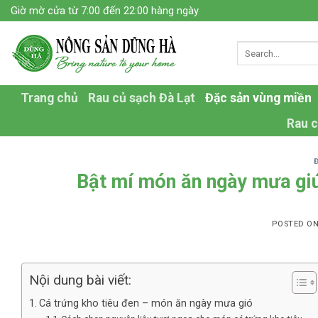
Skip
Giờ mờ cửa từ 7:00 đến 22:00 hàng ngày
to
content
Trang chủ
Rau củ sạch Đà Lạt
Đặc sản vùng miền
Rau c
Bật mí món ăn ngày mưa giú
POSTED O
Nội dung bài viết:
Cá trứng kho tiêu đen – món ăn ngày mưa gió