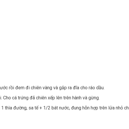
ước rồi đem đi chiên vàng và gắp ra đĩa cho ráo dầu.
 Cho cá trứng đã chiên xếp lên trên hành và gừng.
 + 1 thìa đường, sa tế + 1/2 bát nước, đung hỗn hợp trên lửa nhỏ 