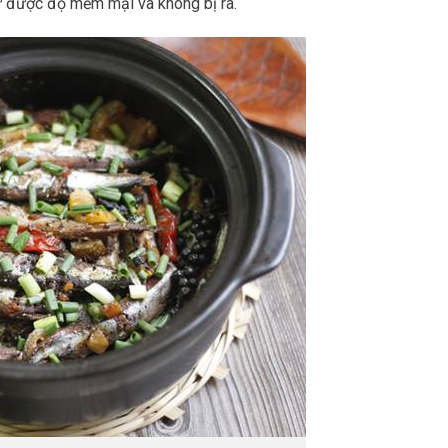
giữ được độ mềm mại và không bị rã.