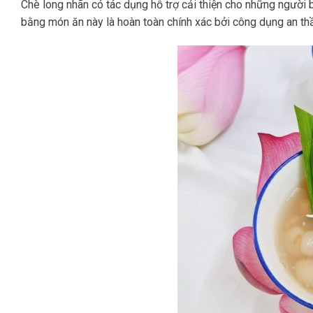
Chè long nhãn có tác dụng hỗ trợ cải thiện cho những người 
bằng món ăn này là hoàn toàn chính xác bởi công dụng an thần