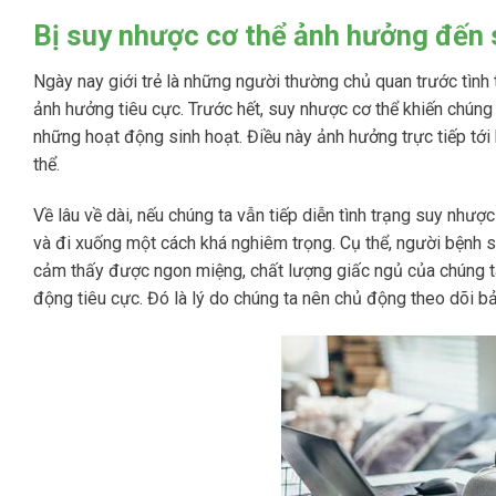
Bị suy nhược cơ thể ảnh hưởng đến 
Ngày nay giới trẻ là những người thường chủ quan trước tình
ảnh hưởng tiêu cực. Trước hết, suy nhược cơ thể khiến chúng 
những hoạt động sinh hoạt. Điều này ảnh hưởng trực tiếp tới
thể.
Về lâu về dài, nếu chúng ta vẫn tiếp diễn tình trạng suy nhượ
và đi xuống một cách khá nghiêm trọng. Cụ thể, người bệnh 
cảm thấy được ngon miệng, chất lượng giấc ngủ của chúng ta
động tiêu cực. Đó là lý do chúng ta nên chủ động theo dõi bả