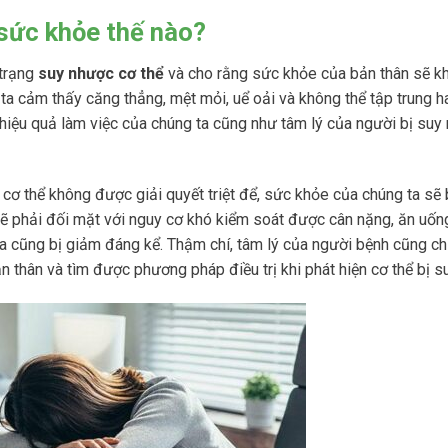
sức khỏe thế nào?
 trạng
suy nhược cơ thể
và cho rằng sức khỏe của bản thân sẽ k
ta cảm thấy căng thẳng, mệt mỏi, uể oải và không thể tập trung h
 hiệu quả làm việc của chúng ta cũng như tâm lý của người bị suy
c cơ thể không được giải quyết triệt để, sức khỏe của chúng ta sẽ
sẽ phải đối mặt với nguy cơ khó kiểm soát được cân nặng, ăn uố
 cũng bị giảm đáng kể. Thậm chí, tâm lý của người bệnh cũng chị
n thân và tìm được phương pháp điều trị khi phát hiện cơ thể bị s