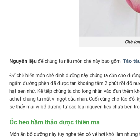
Chè lon
Nguyên liệu
để chúng ta nấu món chè này bao gồm:
Táo tà
Để chế biến món chè dinh dưỡng này chúng ta cần cho đường
ngấm đường phèn đã được tan khoảng tầm 2 phút rồi đổ nước 
hạt sen nhừ. Kế tiếp chúng ta cho long nhãn vào đun thêm k
achef chúng ta mất vị ngọt của nhãn. Cuối cùng cho táo đỏ, 
sẽ thấy mùi vị bổ dưỡng từ các loại nguyên liệu chứa bên tro
Óc heo hầm thảo dược thiên ma
Món ăn bổ dưỡng này tuy nghe tên có vẻ hơi khó làm nhưng t