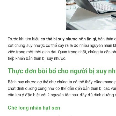
Trước khi tìm hiểu
cơ thể bị suy nhược nên ăn gì
, bản thân 
xét chung suy nhược cơ thể xảy ra là do nhiều nguyên nhân k
việc trong một thời gian dài. Quan trọng nhất, chúng ta cần p
tiếp khiến bản thân bị suy nhược.
Thực đơn bồi bổ cho người bị suy n
Bệnh suy nhược cơ thể như chúng ta có thể thấy cũng mang ph
chất dinh dưỡng cũng như có thể dẫn đến bản thân bị các vấ
cần lưu ý đặc biệt với 2 nguyên tắc sau: đầy đủ dinh dưỡng 
Chè long nhãn hạt sen