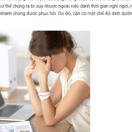
ơ thể chúng ta bị suy nhược ngoài việc dành thời gian nghỉ ngơi,
 nhanh chóng được phục hồi. Do đó, cần có một chế độ dinh dưỡ