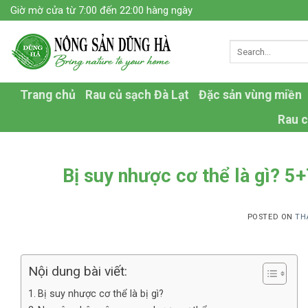
Skip
Giờ mờ cửa từ 7:00 đến 22:00 hàng ngày
to
content
Trang chủ
Rau củ sạch Đà Lạt
Đặc sản vùng miền
Rau c
Bị suy nhược cơ thể là gì? 5
POSTED ON
TH
Nội dung bài viết:
Bị suy nhược cơ thể là bị gì?