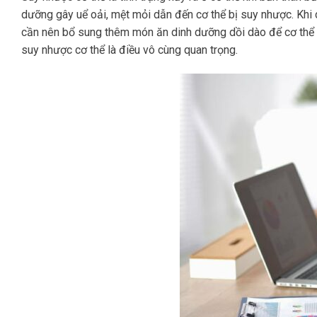
dưỡng gây uể oải, mệt mỏi dẫn đến cơ thể bị suy nhược. Khi c
cần nên bổ sung thêm món ăn dinh dưỡng dồi dào để cơ thể
suy nhược cơ thể là điều vô cùng quan trọng.