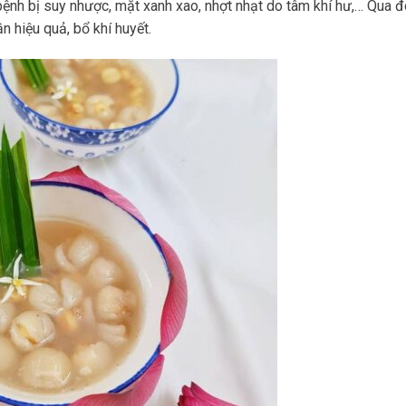
bệnh bị suy nhược, mặt xanh xao, nhợt nhạt do tâm khí hư,… Qua đ
 hiệu quả, bổ khí huyết.