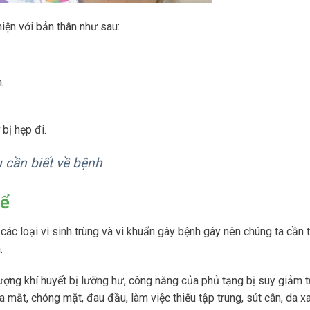
iện với bản thân như sau:
.
 bị hẹp đi.
 cần biết về bệnh
hể
ác loại vi sinh trùng và vi khuẩn gây bệnh gây nên chúng ta cần 
.
ượng khí huyết bị lưỡng hư, công năng của phủ tạng bị suy giảm t
a mắt, chóng mặt, đau đầu, làm việc thiếu tập trung, sút cân, da x