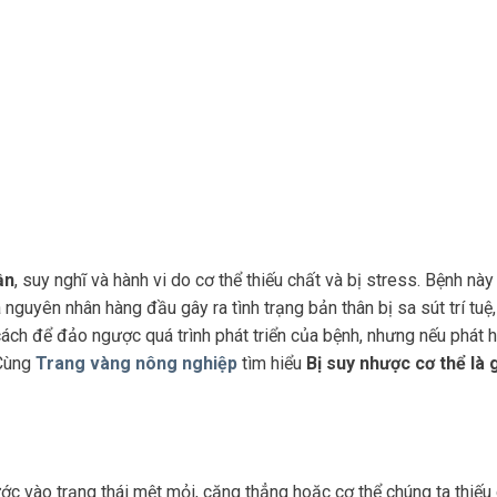
ần
, suy nghĩ và hành vi do cơ thể thiếu chất và bị stress. Bệnh nà
 nguyên nhân hàng đầu gây ra tình trạng bản thân bị sa sút trí tu
ách để đảo ngược quá trình phát triển của bệnh, nhưng nếu phát h
 Cùng
Trang vàng nông nghiệp
tìm hiểu
Bị suy nhược cơ thể là 
ước vào trạng thái mệt mỏi, căng thẳng hoặc cơ thể chúng ta thiếu