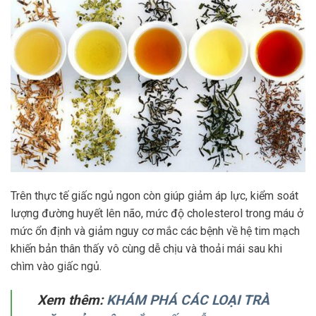
Trên thực tế giấc ngủ ngon còn giúp giảm áp lực, kiểm soát
lượng đường huyết lên não, mức độ cholesterol trong máu ở
mức ổn định và giảm nguy cơ mắc các bệnh về hệ tim mạch
khiến bản thân thấy vô cùng dễ chịu và thoải mái sau khi
chìm vào giấc ngủ.
Xem thêm:
KHÁM PHÁ CÁC LOẠI TRÀ