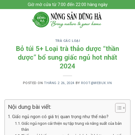
Skip
Giờ mờ cửa từ 7:00 đến 22:00 hàng ngày
to
content
TRÀ CÁC LOẠI
Bỏ túi 5+ Loại trà thảo dược “thần
dược” bổ sung giấc ngủ hot nhất
2024
POSTED ON
THÁNG 2 26, 2024
BY
ROOT@WEBUX.VN
Nội dung bài viết:
Giấc ngủ ngon có giá trị quan trọng như thế nào?
Giấc ngủ ngon cải thiện sự tập trung và năng suất của bản
thân