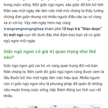
trong cuộc sống. Một giấc ngủ ngon, sâu giấc để bồi bổ tinh
thần sau một ngày dài làm việc mệt mỏi chúng ta thấy tưởng
chừng đơn giản nhưng với nhiều người điều này lại vô cùng
xa xỉ với họ. Vậy nên ngày hôm nay cùng
trangvangnongnghiep
khám phá
10 loại trà “thần dược”
trị mất ngủ
cực tốt dưới đây nhé đảm bảo bạn sẽ có giấc
ngủ ngon mỗi ngày.
Giấc ngủ ngon có giá trị quan trọng như thế
nào?
Giấc ngủ ngon giữ vai trò vô cùng quan trọng đối với bản
thân chúng ta. Bên cạnh đó giấc ngủ ngon cũng được xem là
liều thuốc bổ cho một ngày làm việc hiệu quả. Nhiều người
còn ví giấc ngủ ngon như là phương pháp để quên đi những
sầu muộn trong cuộc sống, tiếp thêm động lực tích cực rất
nhiều.