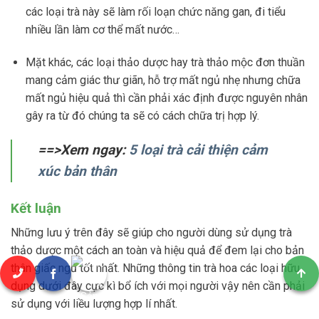
các loại trà này sẽ làm rối loạn chức năng gan, đi tiểu
nhiều lần làm cơ thể mất nước…
Mặt khác, các loại thảo dược hay trà thảo mộc đơn thuần
mang cảm giác thư giãn, hỗ trợ mất ngủ nhẹ nhưng chữa
mất ngủ hiệu quả thì cần phải xác định được nguyên nhân
gây ra từ đó chúng ta sẽ có cách chữa trị hợp lý.
==>Xem ngay:
5 loại trà cải thiện cảm
xúc bản thân
Kết luận
Những lưu ý trên đây sẽ giúp cho người dùng sử dụng trà
thảo dược một cách an toàn và hiệu quả để đem lại cho bản
thân giấc ngủ tốt nhất. Những thông tin trà hoa các loại hữu
dụng dưới đây cực kì bổ ích với mọi người vậy nên cần phải
sử dụng với liều lượng hợp lí nhất.