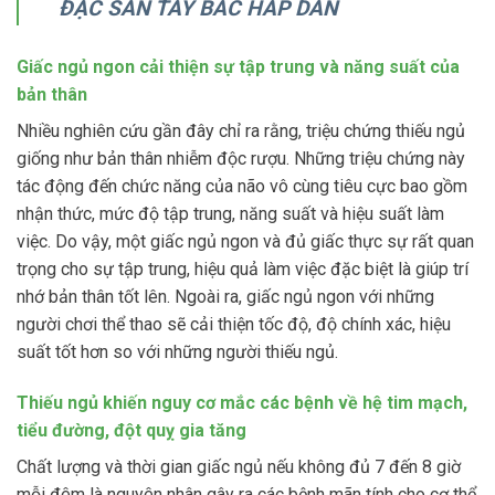
ĐẶC SẢN TÂY BẮC HẤP DẪN
Giấc ngủ ngon cải thiện sự tập trung và năng suất của
bản thân
Nhiều nghiên cứu gần đây chỉ ra rằng, triệu chứng thiếu ngủ
giống như bản thân nhiễm độc rượu. Những triệu chứng này
tác động đến chức năng của não vô cùng tiêu cực bao gồm
nhận thức, mức độ tập trung, năng suất và hiệu suất làm
việc. Do vậy, một giấc ngủ ngon và đủ giấc thực sự rất quan
trọng cho sự tập trung, hiệu quả làm việc đặc biệt là giúp trí
nhớ bản thân tốt lên. Ngoài ra, giấc ngủ ngon với những
người chơi thể thao sẽ cải thiện tốc độ, độ chính xác, hiệu
suất tốt hơn so với những người thiếu ngủ.
Thiếu ngủ khiến nguy cơ mắc các bệnh về hệ tim mạch,
tiểu đường, đột quỵ gia tăng
Chất lượng và thời gian giấc ngủ nếu không đủ 7 đến 8 giờ
mỗi đêm là nguyên nhân gây ra các bệnh mãn tính cho cơ thể