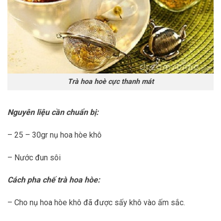
Trà hoa hoè cực thanh mát
Nguyên liệu cần chuẩn bị:
– 25 – 30gr nụ hoa hòe khô
– Nước đun sôi
Cách pha chế trà hoa hòe:
– Cho nụ hoa hòe khô đã được sấy khô vào ấm sắc.