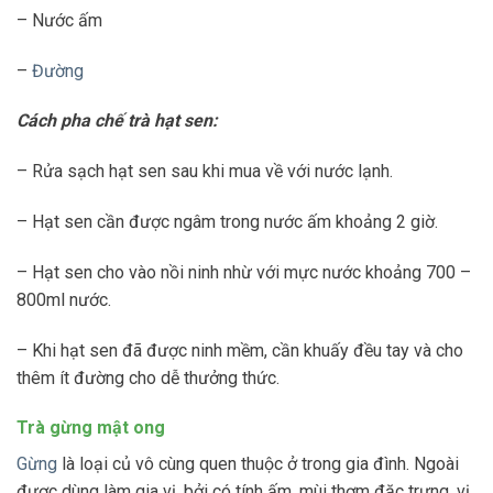
– Nước ấm
–
Đường
Cách pha chế trà hạt sen:
– Rửa sạch hạt sen sau khi mua về với nước lạnh.
– Hạt sen cần được ngâm trong nước ấm khoảng 2 giờ.
– Hạt sen cho vào nồi ninh nhừ với mực nước khoảng 700 –
800ml nước.
– Khi hạt sen đã được ninh mềm, cần khuấy đều tay và cho
thêm ít đường cho dễ thưởng thức.
Trà gừng mật ong
Gừng
là loại củ vô cùng quen thuộc ở trong gia đình. Ngoài
được dùng làm gia vị, bởi có tính ấm, mùi thơm đặc trưng, vị