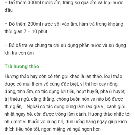
– Đổ thêm 300ml nước ấm, tráng sơ qua ấm và loại nước
đầu.
– Đổ thêm 200ml nước sôi vào ấm, hãm trà trong khoảng
thời gian 7 – 10 phút.
– Bỏ bã trà và chúng ta chỉ sử dụng phần nước và sử dụng
khi trà còn ấm.
Trà hương thảo
Hương thảo hay còn có tên gọi khác là lan thảo, loại thảo
dược có mùi thơm vô cùng đặc biệt, vị thì hơi cay nồng,
đắng, tính ấm, có tác dụng lợi tiểu, hoạt huyết, phá ứ huyết,
trị thiếu ngủ, căng thẳng, chống buồn nôn và não bộ được
thư giãn,… Ngoài có tác dụng dùng làm rau gia vị, canh giải
nhiệt ngày hè, còn được trồng làm cảnh. Hương thảo nhắc tới
như một vị thuốc vô cùng bổ, đun uống hàng ngày giúp kích
thích tiêu hóa tốt, ngon miệng và ngủ ngon hơn.