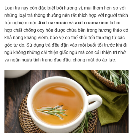
Loại trà này còn đặc biệt bởi hương vị, mùi thơm hơn so với
những loại trà thông thường nên rất thích hợp với người thích
trải nghiệm mới.
Axit carnosic
và
axit rosmarinic
là hai
hợp chất chống oxy hóa được chứa bên trong hương thảo có
khả năng kháng viêm, bảo vệ cơ thể khỏi tổn thương từ các
gốc tự do. Sử dụng trà đều đặn vào mỗi buổi tối trước khi đi
ngủ không những cải thiện giấc ngủ mà còn cải thiện trí nhớ
và ngăn ngừa tình trạng đau đầu, chóng mặt do áp lực.