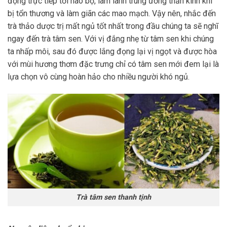
động trực tiếp tới não bộ, làm lành trung ương thần kinh khi
bị tổn thương và làm giãn các mao mạch. Vậy nên, nhắc đến
trà thảo dược trị mất ngủ tốt nhất trong đầu chúng ta sẽ nghĩ
ngay đến trà tâm sen. Với vị đắng nhẹ từ tâm sen khi chúng
ta nhấp môi, sau đó được lắng đọng lại vị ngọt và được hòa
với mùi hương thơm đặc trưng chỉ có tâm sen mới đem lại là
lựa chọn vô cùng hoàn hảo cho nhiều người khó ngủ.
Trà tâm sen thanh tịnh