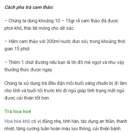
Cách pha trà cam thảo:
– Chúng ta dùng khoảng 10 – 15gr rễ cam thảo đã được
phơi khô, thái lát mỏng cho dễ sắc.
– Hãm cam thảo với 300ml nước đun sôi, trong khoảng thời
gian 15 phút.
– Thêm 1 chút đường nếu bạn là tín đồ mê ngọt và như vậy
thưởng thức được ngay.
Chúng ta sử dụng trà đều đặn mỗi buổi sáng chuẩn bị đi làm
cho tỉnh và buổi tối trước khi đi ngủ giúp tình trạng mất ngủ
được cải thiện tốt hơn.
Trà hoa hoè
Hoa hòe khô
có vị đắng nhẹ, tính hàn, tác dụng an thần, thanh
nhiệt, tăng cường tuần hoàn máu lưu thông, cải thiện bệnh