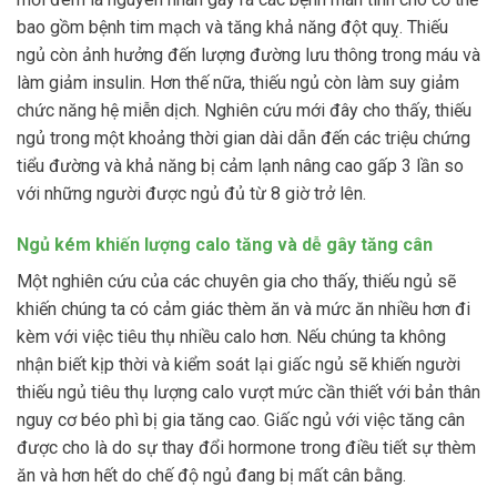
bao gồm bệnh tim mạch và tăng khả năng đột quỵ. Thiếu
ngủ còn ảnh hưởng đến lượng đường lưu thông trong máu và
làm giảm insulin. Hơn thế nữa, thiếu ngủ còn làm suy giảm
chức năng hệ miễn dịch. Nghiên cứu mới đây cho thấy, thiếu
ngủ trong một khoảng thời gian dài dẫn đến các triệu chứng
tiểu đường và khả năng bị cảm lạnh nâng cao gấp 3 lần so
với những người được ngủ đủ từ 8 giờ trở lên.
Ngủ kém khiến lượng calo tăng và dễ gây tăng cân
Một nghiên cứu của các chuyên gia cho thấy, thiếu ngủ sẽ
khiến chúng ta có cảm giác thèm ăn và mức ăn nhiều hơn đi
kèm với việc tiêu thụ nhiều calo hơn. Nếu chúng ta không
nhận biết kịp thời và kiểm soát lại giấc ngủ sẽ khiến người
thiếu ngủ tiêu thụ lượng calo vượt mức cần thiết với bản thân
nguy cơ béo phì bị gia tăng cao. Giấc ngủ với việc tăng cân
được cho là do sự thay đổi hormone trong điều tiết sự thèm
ăn và hơn hết do chế độ ngủ đang bị mất cân bằng.