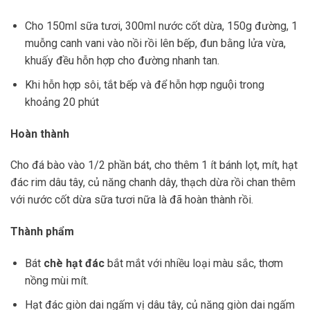
Cho 150ml sữa tươi, 300ml nước cốt dừa, 150g đường, 1
muỗng canh vani vào nồi rồi lên bếp, đun bằng lửa vừa,
khuấy đều hỗn hợp cho đường nhanh tan.
Khi hỗn hợp sôi, tắt bếp và để hỗn hợp nguội trong
khoảng 20 phút
Hoàn thành
Cho đá bào vào 1/2 phần bát, cho thêm 1 ít bánh lọt, mít, hạt
đác rim dâu tây, củ năng chanh dây, thạch dừa rồi chan thêm
với nước cốt dừa sữa tươi nữa là đã hoàn thành rồi.
Thành phẩm
Bát
chè hạt đác
bắt mắt với nhiều loại màu sắc, thơm
nồng mùi mít.
Hạt đác giòn dai ngấm vị dâu tây, củ năng giòn dai ngấm