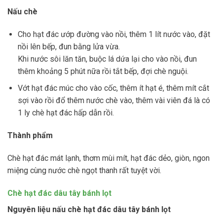
Nấu chè
Cho hạt đác ướp đường vào nồi, thêm 1 lít nước vào, đặt
nồi lên bếp, đun bằng lửa vừa.
Khi nước sôi lăn tăn, buộc lá dứa lại cho vào nồi, đun
thêm khoảng 5 phút nữa rồi tắt bếp, đợi chè nguội.
Vớt hạt đác múc cho vào cốc, thêm ít hạt é, thêm mít cắt
sợi vào rồi đổ thêm nước chè vào, thêm vài viên đá là có
1 ly chè hạt đác hấp dẫn rồi.
Thành phẩm
Chè hạt đác mát lạnh, thơm mùi mít, hạt đác dẻo, giòn, ngon
miệng cùng nước chè ngọt thanh rất tuyệt vời.
Chè hạt đác dâu tây bánh lọt
Nguyên liệu nấu chè hạt đác dâu tây bánh lọt