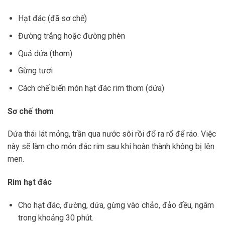
Hạt đác (đã sơ chế)
Đường trắng hoặc đường phèn
Quả dứa (thơm)
Gừng tươi
Cách chế biến món hạt đác rim thơm (dứa)
Sơ chế thơm
Dứa thái lát mỏng, trần qua nước sôi rồi đổ ra rổ để ráo. Việc
này sẽ làm cho món đác rim sau khi hoàn thành không bị lên
men.
Rim hạt đác
Cho hạt đác, đường, dứa, gừng vào chảo, đảo đều, ngâm
trong khoảng 30 phút.