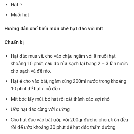
Hạt é
Muối hạt
Hướng dẫn chế biến món chè hạt đác với mít
Chuẩn bị
Hạt đác mua về, cho vào chậu ngâm với ít muối hạt
khoảng 10 phút, sau đó rửa sạch lại bằng 2 – 3 lần nước
cho sạch và để ráo.
Hạt é cho vào bát, ngâm cùng 200ml nước trong khoảng
10 phút để hạt é nở đều.
Mít bóc lấy múi, bỏ hạt rồi cắt thành các sợi nhỏ.
Ướp hạt đác cùng với đường
Cho hạt đác vào bát ướp với 200gr đường phèn, trộn đều
rồi để ướp khoảng 30 phút để hạt đác thấm đường.