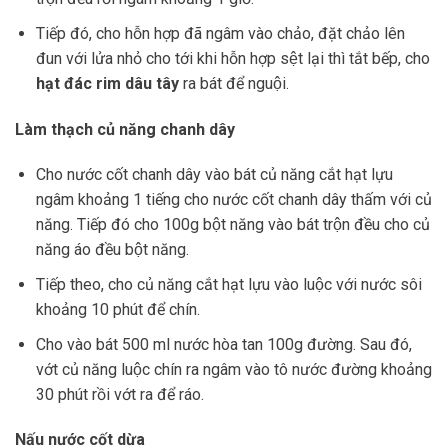
Tiếp đó, cho hỗn hợp đã ngâm vào chảo, đặt chảo lên
đun với lửa nhỏ cho tới khi hỗn hợp sệt lại thì tắt bếp, cho
hạt đác rim dâu tây
ra bát để nguội.
Làm thạch củ năng chanh dây
Cho nước cốt chanh dây vào bát củ năng cắt hạt lựu
ngâm khoảng 1 tiếng cho nước cốt chanh dây thấm với củ
năng. Tiếp đó cho 100g bột năng vào bát trộn đều cho củ
năng áo đều bột năng.
Tiếp theo, cho củ năng cắt hạt lựu vào luộc với nước sôi
khoảng 10 phút để chín.
Cho vào bát 500 ml nước hòa tan 100g đường. Sau đó,
vớt củ năng luộc chín ra ngâm vào tô nước đường khoảng
30 phút rồi vớt ra để ráo.
Nấu nước cốt dừa