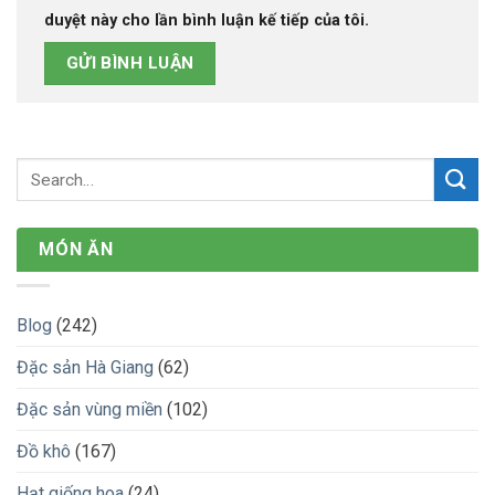
duyệt này cho lần bình luận kế tiếp của tôi.
MÓN ĂN
Blog
(242)
Đặc sản Hà Giang
(62)
Đặc sản vùng miền
(102)
Đồ khô
(167)
Hạt giống hoa
(24)