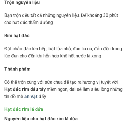
Trộn nguyên liệu
Bạn trộn đều tất cả những nguyên liệu. Để khoảng 30 phút
cho hạt đác thấm đường
Rim hạt đác
Đặt chảo đác lên bếp, bật lửa nhỏ, đun liu riu, đảo đều trong
lúc đun cho đến khi hỗn hợp khô hết nước là xong
Thành phẩm
Có thể trộn cùng với sữa chua để tạo ra hương vị tuyệt vời.
Hạt đác rim dâu tây
mềm ngon, dai sẽ làm siêu lòng những
tín đồ mê
ăn vặt
đấy
Hạt đác rim lá dứa
Nguyên liệu cho hạt đác rim lá dứa