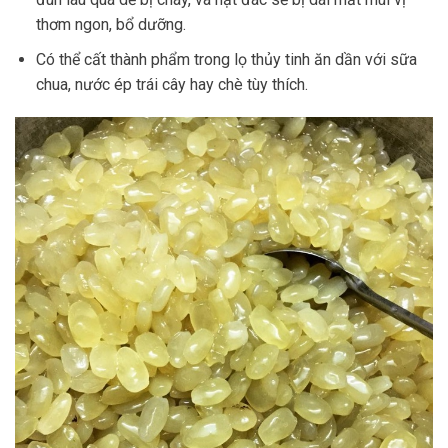
thơm ngon, bổ dưỡng.
Có thể cất thành phẩm trong lọ thủy tinh ăn dần với sữa
chua, nước ép trái cây hay chè tùy thích.