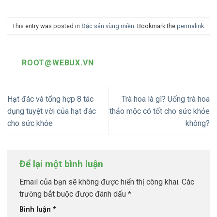
This entry was posted in
Đặc sản vùng miền
. Bookmark the
permalink
.
ROOT@WEBUX.VN
Hạt đác và tổng hợp 8 tác
Trà hoa là gì? Uống trà hoa
dụng tuyệt vời của hạt đác
thảo mộc có tốt cho sức khỏe
cho sức khỏe
không?
Để lại một bình luận
Email của bạn sẽ không được hiển thị công khai.
Các
trường bắt buộc được đánh dấu
*
Bình luận
*