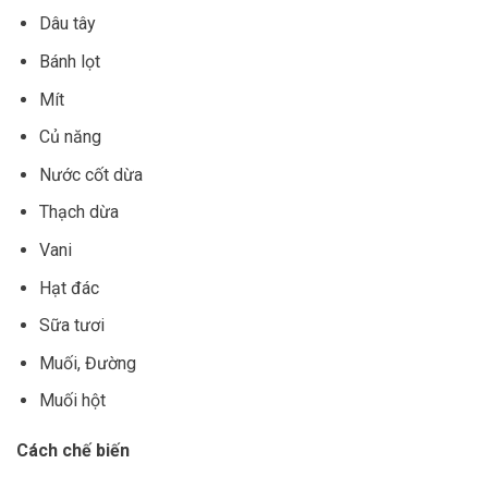
Dâu tây
Bánh lọt
Mít
Củ năng
Nước cốt dừa
Thạch dừa
Vani
Hạt đác
Sữa tươi
Muối, Đường
Muối hột
Cách chế biến