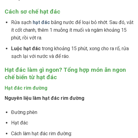
Cách sơ chế hạt đác
Rửa sạch
hạt đác
bằng nước để loại bỏ nhớt. Sau đó, vắt
ít cốt chanh, thêm 1 muỗng ít muối và ngâm khoảng 15
phút, rồi vớt ra.
Luộc hạt đác
trong khoảng 15 phút, xong cho ra rổ, rửa
sạch lại với nước và để ráo.
Hạt đác làm gì ngon? Tổng hợp món ăn ngon
chế biến từ hạt đác
Hạt đác rim đường
Nguyên liệu làm hạt đác rim đường
Đường phèn
Hạt đác
Cách làm hạt đác rim đường: