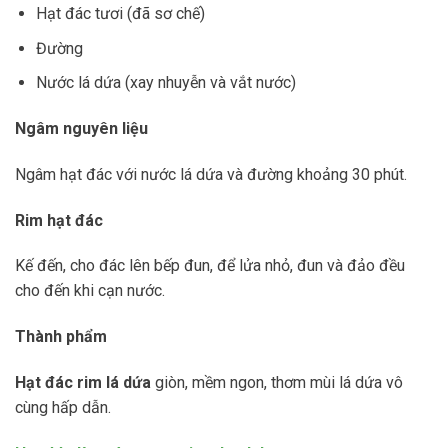
Hạt đác tươi (đã sơ chế)
Đường
Nước lá dứa (xay nhuyễn và vắt nước)
Ngâm nguyên liệu
Ngâm hạt đác với nước lá dứa và đường khoảng 30 phút.
Rim hạt đác
Kế đến, cho đác lên bếp đun, để lửa nhỏ, đun và đảo đều
cho đến khi cạn nước.
Thành phẩm
Hạt đác rim lá dứa
giòn, mềm ngon, thơm mùi lá dứa vô
cùng hấp dẫn.