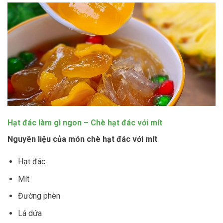
Hạt đác làm gì ngon – Chè hạt đác với mít
Nguyên liệu của món chè hạt đác với mít
Hạt đác
Mít
Đường phèn
Lá dứa