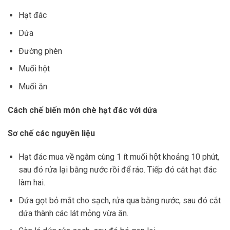
Hạt đác
Dứa
Đường phèn
Muối hột
Muối ăn
Cách chế biến món chè hạt đác với dứa
Sơ chế các nguyên liệu
Hạt đác mua về ngâm cùng 1 ít muối hột khoảng 10 phút,
sau đó rửa lại bằng nước rồi để ráo. Tiếp đó cắt hạt đác
làm hai.
Dứa gọt bỏ mắt cho sạch, rửa qua bằng nước, sau đó cắt
dứa thành các lát mỏng vừa ăn.