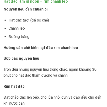
Hạt đác làm gì ngon – rim chanh leo
Nguyên liệu cần chuẩn bị
Hạt đác tươi (đã sơ chế)
Chanh leo
Đường trắng
Hướng dẫn chế biến hạt đác rim chanh leo
Ướp các nguyên liệu
Trộn đều những nguyên liệu trong chảo, ngâm khoảng 30
phút cho hạt đác thấm đường và chanh.
Rim hạt đác
Đặt chảo đác lên bếp, cho lửa nhỏ, đun và đảo đều cho đến
khi nước cạn.