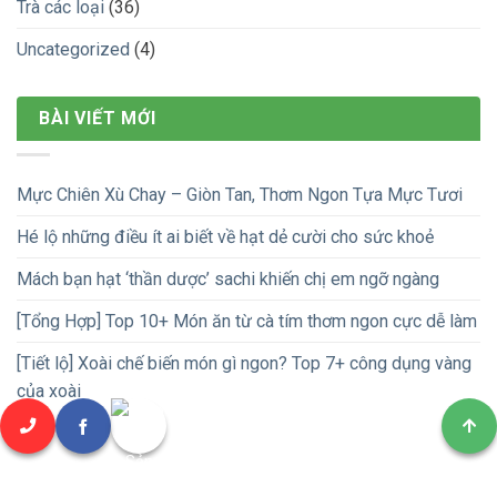
Trà các loại
(36)
Uncategorized
(4)
BÀI VIẾT MỚI
Mực Chiên Xù Chay – Giòn Tan, Thơm Ngon Tựa Mực Tươi
Hé lộ những điều ít ai biết về hạt dẻ cười cho sức khoẻ
Mách bạn hạt ‘thần dược’ sachi khiến chị em ngỡ ngàng
[Tổng Hợp] Top 10+ Món ăn từ cà tím thơm ngon cực dễ làm
[Tiết lộ] Xoài chế biến món gì ngon? Top 7+ công dụng vàng
của xoài