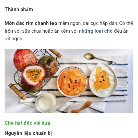
Thành phẩm
Món đác rim chanh leo
mềm ngon, dai cực hấp dẫn. Có thể
trộn với sữa chua hoặc ăn kèm với
những loại chè
đều ăn
rất ngon.
Chè hạt đác với dứa
Nguyên liệu chuẩn bị