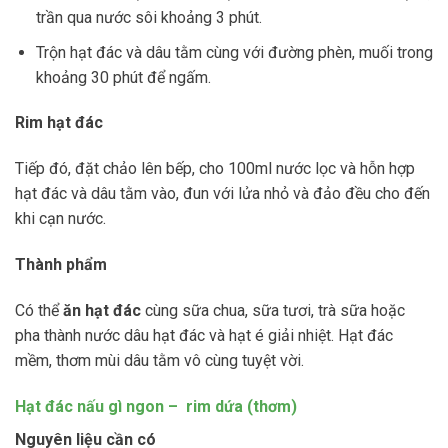
trần qua nước sôi khoảng 3 phút.
Trộn hạt đác và dâu tằm cùng với đường phèn, muối trong
khoảng 30 phút để ngấm.
Rim hạt đác
Tiếp đó, đặt chảo lên bếp, cho 100ml nước lọc và hỗn hợp
hạt đác và dâu tằm vào, đun với lửa nhỏ và đảo đều cho đến
khi cạn nước.
Thành phẩm
Có thể
ăn hạt đác
cùng sữa chua, sữa tươi, trà sữa hoặc
pha thành nước dâu hạt đác và hạt é giải nhiệt. Hạt đác
mềm, thơm mùi dâu tằm vô cùng tuyệt vời.
Hạt đác nấu gì ngon – rim dứa (thơm)
Nguyên liệu cần có