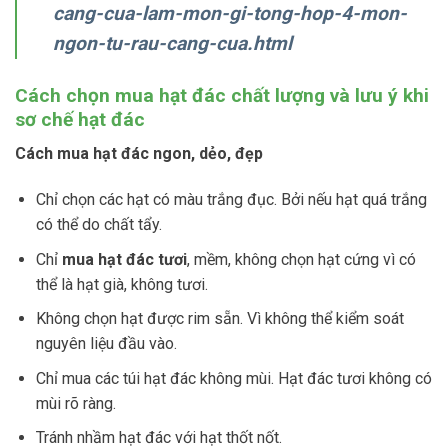
cang-cua-lam-mon-gi-tong-hop-4-mon-
ngon-tu-rau-cang-cua.html
Cách chọn mua hạt đác chất lượng và lưu ý khi
sơ chế hạt đác
Cách mua hạt đác ngon, dẻo, đẹp
Chỉ chọn các hạt có màu trắng đục. Bởi nếu hạt quá trắng
có thể do chất tẩy.
Chỉ
mua hạt đác tươi
, mềm, không chọn hạt cứng vì có
thể là hạt già, không tươi.
Không chọn hạt được rim sẵn. Vì không thể kiểm soát
nguyên liệu đầu vào.
Chỉ mua các túi hạt đác không mùi. Hạt đác tươi không có
mùi rõ ràng.
Tránh nhầm hạt đác với hạt thốt nốt.