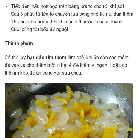
Tiếp đến, nấu hỗn hợp trên bằng lửa to cho tới khi sôi.
Sau 5 phút, từ lửa to chuyển lửa sang nhỏ liu riu, đun thêm
15 phút nữa hoặc đến khi cạn hết nước là hoàn thành.
Cuối cùng tắt bếp để nguội.
Thành phẩm
Có thể lấy
hạt đác rim thơm
làm chè, khi ăn cần cho thêm
đá vào và cho thêm một ít hạt é để thêm vị ngon. Hoặc có
thể rim khô để ăn cùng với sữa chua.