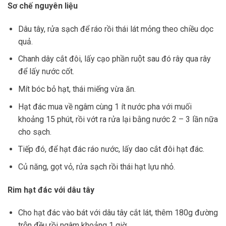
Sơ chế nguyên liệu
Dâu tây, rửa sạch để ráo rồi thái lát mỏng theo chiều dọc
quả.
Chanh dây cắt đôi, lấy cạo phần ruột sau đó rây qua rây
để lấy nước cốt.
Mít bóc bỏ hạt, thái miếng vừa ăn.
Hạt đác mua về ngâm cùng 1 ít nước pha với muối
khoảng 15 phút, rồi vớt ra rửa lại bằng nước 2 – 3 lần nữa
cho sạch.
Tiếp đó, để hạt đác ráo nước, lấy dao cắt đôi hạt đác.
Củ năng, gọt vỏ, rửa sạch rồi thái hạt lựu nhỏ.
Rim hạt đác với dâu tây
Cho hạt đác vào bát với dâu tây cắt lát, thêm 180g đường
trộn đều rồi ngâm khoảng 1 giờ.