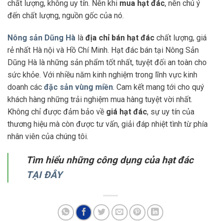
chất lượng, không uy tín. Nên khi
mua hạt đác
, nên chú ý
đến chất lượng, nguồn gốc của nó.
Nông sản Dũng Hà
là
địa chỉ bán hạt đác
chất lượng, giá
rẻ nhất Hà nội và Hồ Chí Minh. Hạt đác bán tại Nông Sản
Dũng Hà là những sản phẩm tốt nhất, tuyệt đối an toàn cho
sức khỏe. Với nhiều năm kinh nghiệm trong lĩnh vực kinh
doanh các
đặc sản vùng miền
. Cam kết mang tới cho quý
khách hàng những trải nghiệm mua hàng tuyệt vời nhất.
Không chỉ được đảm bảo về
giá hạt đác
, sự uy tín của
thương hiệu mà còn được tư vấn, giải đáp nhiệt tình từ phía
nhân viên của chúng tôi.
Tìm hiểu những công dụng của hạt đác
TẠI ĐÂY