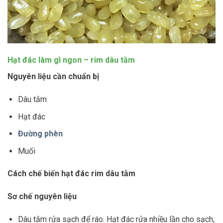
Hạt đác làm gì ngon – rim dâu tằm
Nguyên liệu cần chuẩn bị
Dâu tằm
Hạt đác
Đường phèn
Muối
Cách chế biến hạt đác rim dâu tằm
Sơ chế nguyên liệu
Dâu tằm rửa sạch để ráo. Hạt đác rửa nhiều lần cho sạch,