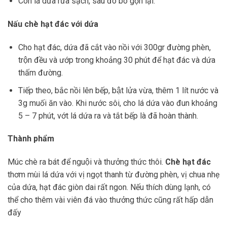
Còn lá dứa rửa sạch, sau đó bó gọn lại.
Nấu chè hạt đác với dứa
Cho hạt đác, dứa đã cắt vào nồi với 300gr đường phèn,
trộn đều và ướp trong khoảng 30 phút để hạt đác và dứa
thấm đường.
Tiếp theo, bắc nồi lên bếp, bật lửa vừa, thêm 1 lít nước và
3g muối ăn vào. Khi nước sôi, cho lá dứa vào đun khoảng
5 – 7 phút, vớt lá dứa ra và tắt bếp là đã hoàn thành.
Thành phẩm
Múc chè ra bát để nguội và thưởng thức thôi.
Chè hạt đác
thơm mùi lá dứa với vị ngọt thanh từ đường phèn, vị chua nhẹ
của dứa, hạt đác giòn dai rất ngon. Nếu thích dùng lạnh, có
thể cho thêm vài viên đá vào thưởng thức cũng rất hấp dẫn
đấy