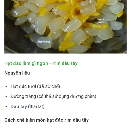
Hạt đác làm gì ngon – rim dâu tây
Nguyên liệu
Hạt đác tươi (đã sơ chế)
Đường trắng (có thể sử dụng đường phèn)
Dâu tây
(thái lát)
Cách chế biến món hạt đác rim dâu tây