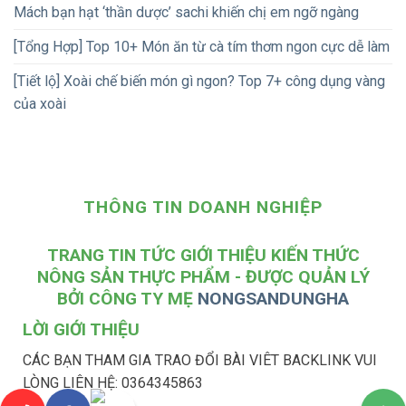
Mách bạn hạt ‘thần dược’ sachi khiến chị em ngỡ ngàng
[Tổng Hợp] Top 10+ Món ăn từ cà tím thơm ngon cực dễ làm
[Tiết lộ] Xoài chế biến món gì ngon? Top 7+ công dụng vàng
của xoài
THÔNG TIN DOANH NGHIỆP
TRANG TIN TỨC GIỚI THIỆU KIẾN THỨC
NÔNG SẢN THỰC PHẨM - ĐƯỢC QUẢN LÝ
BỞI CÔNG TY MẸ
NONGSANDUNGHA
LỜI GIỚI THIỆU
CÁC BẠN THAM GIA TRAO ĐỔI BÀI VIÊT BACKLINK VUI
LÒNG LIÊN HỆ: 0364345863