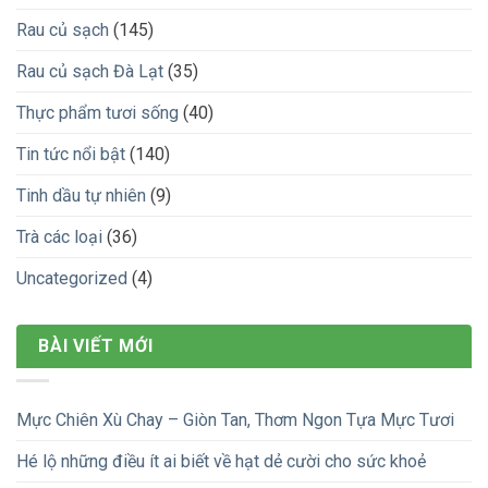
Rau củ sạch
(145)
Rau củ sạch Đà Lạt
(35)
Thực phẩm tươi sống
(40)
Tin tức nổi bật
(140)
Tinh dầu tự nhiên
(9)
Trà các loại
(36)
Uncategorized
(4)
BÀI VIẾT MỚI
Mực Chiên Xù Chay – Giòn Tan, Thơm Ngon Tựa Mực Tươi
Hé lộ những điều ít ai biết về hạt dẻ cười cho sức khoẻ