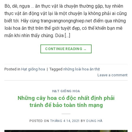
Bò, dê, ngựa … ăn thực vật là chuyện thường gặp, tuy nhiên
thực vật ăn động vật lại là một chuyện lạ không phải ai cũng
biết tới. Hãy cùng trangvangnongnghiep.net điểm qua những
loài hoa ăn thịt trên thế giới tuyệt đẹp, có thể khiến bạn mê
mẩn khi nhìn thấy chúng. Dứa […]
CONTINUE READING
→
Posted in
Hạt giống hoa
|
Tagged
những loài hoa ăn thịt
Leave a comment
HẠT GIỐNG HOA
Những cây hoa có độc nhất định phải
tránh để bảo toàn tính mạng
POSTED ON
THÁNG 4 14, 2021
BY
DUNG HÀ