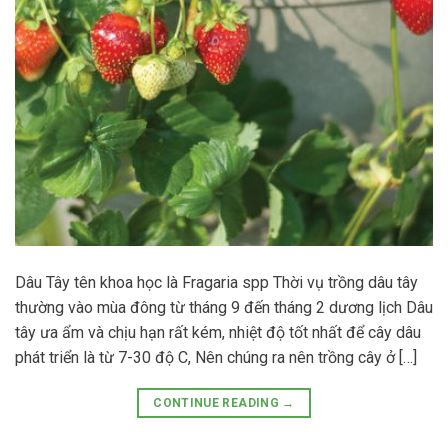
Dâu Tây tên khoa học là Fragaria spp Thời vụ trồng dâu tây
thường vào mùa đông từ tháng 9 đến tháng 2 dương lịch Dâu
tây ưa ẩm và chịu hạn rất kém, nhiệt độ tốt nhất để cây dâu
phát triển là từ 7-30 độ C, Nên chúng ra nên trồng cây ở […]
CONTINUE READING
→