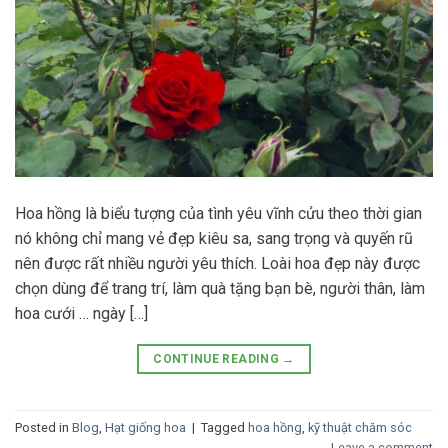
Hoa hồng là biểu tượng của tình yêu vĩnh cửu theo thời gian
nó không chỉ mang vẻ đẹp kiêu sa, sang trọng và quyến rũ
nên được rất nhiều người yêu thích. Loài hoa đẹp này được
chọn dùng để trang trí, làm quà tặng bạn bè, người thân, làm
hoa cưới … ngày […]
CONTINUE READING
→
Posted in
Blog
,
Hạt giống hoa
|
Tagged
hoa hồng
,
kỹ thuật chăm sóc
Leave a comment