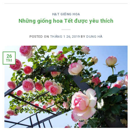
HẠT GIỐNG HOA
Những giống hoa Tết được yêu thích
POSTED ON
THÁNG 1 26, 2019
BY
DUNG HÀ
26
Th1