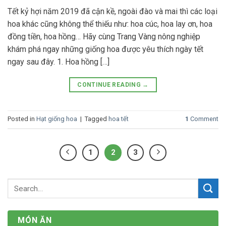
Tết kỷ hợi năm 2019 đã cận kề, ngoài đào và mai thì các loại
hoa khác cũng không thể thiếu như: hoa cúc, hoa lay ơn, hoa
đồng tiền, hoa hồng… Hãy cùng Trang Vàng nông nghiệp
khám phá ngay những giống hoa được yêu thích ngày tết
ngay sau đây. 1. Hoa hồng […]
CONTINUE READING
→
Posted in
Hạt giống hoa
|
Tagged
hoa tết
1
Comment
1
2
3
MÓN ĂN