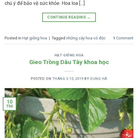
chú ý để bảo vệ sức khỏe. Hoa loa […]
CONTINUE READING
→
Posted in
Hạt giống hoa
|
Tagged
những cây hoa có độc
1
Comment
HẠT GIỐNG HOA
Gieo Trồng Dâu Tây khoa học
POSTED ON
THÁNG 5 10, 2019
BY
DUNG HÀ
10
Th5