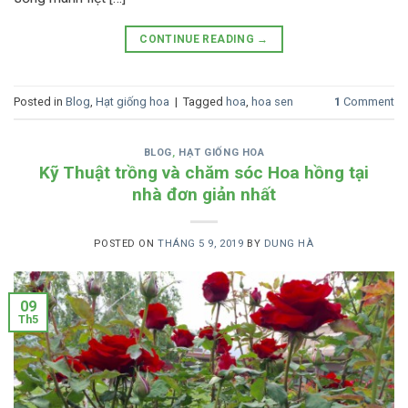
CONTINUE READING
→
Posted in
Blog
,
Hạt giống hoa
|
Tagged
hoa
,
hoa sen
1
Comment
BLOG
,
HẠT GIỐNG HOA
Kỹ Thuật trồng và chăm sóc Hoa hồng tại
nhà đơn giản nhất
POSTED ON
THÁNG 5 9, 2019
BY
DUNG HÀ
09
Th5