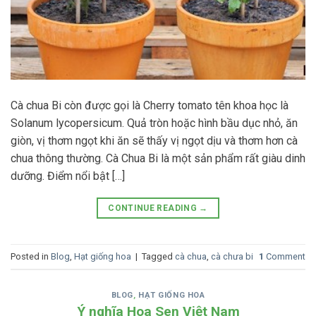
Cà chua Bi còn được gọi là Cherry tomato tên khoa học là
Solanum lycopersicum. Quả tròn hoặc hình bầu dục nhỏ, ăn
giòn, vị thơm ngọt khi ăn sẽ thấy vị ngọt dịu và thơm hơn cà
chua thông thường. Cà Chua Bi là một sản phẩm rất giàu dinh
dưỡng. Điểm nổi bật […]
CONTINUE READING
→
Posted in
Blog
,
Hạt giống hoa
|
Tagged
cà chua
,
cà chưa bi
1
Comment
BLOG
,
HẠT GIỐNG HOA
Ý nghĩa Hoa Sen Việt Nam