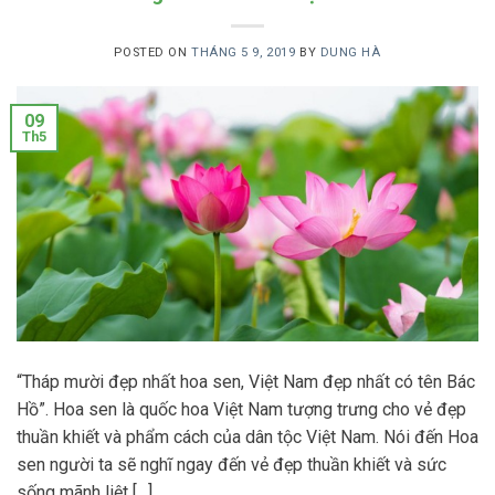
POSTED ON
THÁNG 5 9, 2019
BY
DUNG HÀ
09
Th5
“Tháp mười đẹp nhất hoa sen, Việt Nam đẹp nhất có tên Bác
Hồ”. Hoa sen là quốc hoa Việt Nam tượng trưng cho vẻ đẹp
thuần khiết và phẩm cách của dân tộc Việt Nam. Nói đến Hoa
sen người ta sẽ nghĩ ngay đến vẻ đẹp thuần khiết và sức
sống mãnh liệt […]