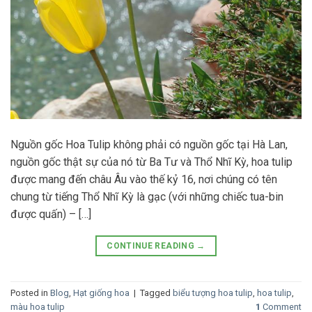
Nguồn gốc Hoa Tulip không phải có nguồn gốc tại Hà Lan,
nguồn gốc thật sự của nó từ Ba Tư và Thổ Nhĩ Kỳ, hoa tulip
được mang đến châu Âu vào thế kỷ 16, nơi chúng có tên
chung từ tiếng Thổ Nhĩ Kỳ là gạc (với những chiếc tua-bin
được quấn) – […]
CONTINUE READING
→
Posted in
Blog
,
Hạt giống hoa
|
Tagged
biểu tượng hoa tulip
,
hoa tulip
,
màu hoa tulip
1
Comment