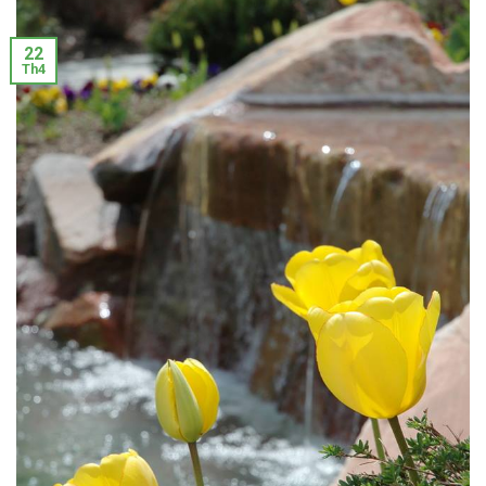
22
Th4