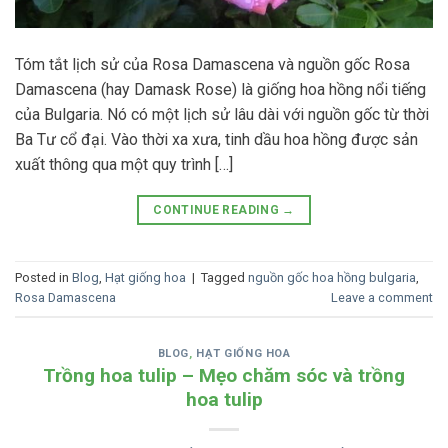
Tóm tắt lịch sử của Rosa Damascena và nguồn gốc Rosa
Damascena (hay Damask Rose) là giống hoa hồng nổi tiếng
của Bulgaria. Nó có một lịch sử lâu dài với nguồn gốc từ thời
Ba Tư cổ đại. Vào thời xa xưa, tinh dầu hoa hồng được sản
xuất thông qua một quy trình […]
CONTINUE READING
→
Posted in
Blog
,
Hạt giống hoa
|
Tagged
nguồn gốc hoa hồng bulgaria
,
Rosa Damascena
Leave a comment
BLOG
,
HẠT GIỐNG HOA
Trồng hoa tulip – Mẹo chăm sóc và trồng
hoa tulip