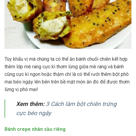
Tùy khẩu vị mà chúng ta có thể ăn bánh chuối chiên kết hợp
thêm lớp mè rang cực kì thơm lừng giữa mè rang và bánh
cũng cực kì ngon hoặc thậm chí là có thể rưới thêm bột phô
mai béo ngậy lên bên trên bề mặt món ăn đó để được thơm
lừng vị phô mai!
Xem thêm:
3 Cách làm bột chiên trứng
cực béo ngậy
Bánh crepe nhân sầu riêng