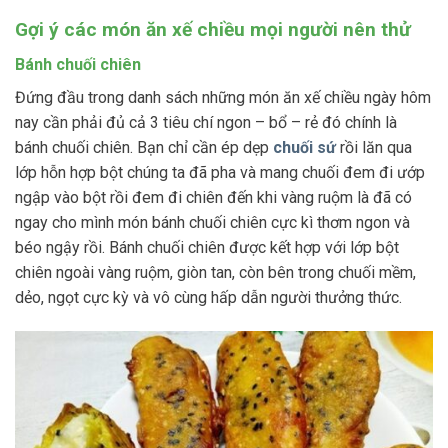
Gợi ý các món ăn xế chiều mọi người nên thử
Bánh chuối chiên
Đứng đầu trong danh sách những món ăn xế chiều ngày hôm
nay cần phải đủ cả 3 tiêu chí ngon – bổ – rẻ đó chính là
bánh chuối chiên. Bạn chỉ cần ép dẹp
chuối sứ
rồi lăn qua
lớp hỗn hợp bột chúng ta đã pha và mang chuối đem đi ướp
ngập vào bột rồi đem đi chiên đến khi vàng ruộm là đã có
ngay cho mình món bánh chuối chiên cực kì thơm ngon và
béo ngậy rồi. Bánh chuối chiên được kết hợp với lớp bột
chiên ngoài vàng ruộm, giòn tan, còn bên trong chuối mềm,
dẻo, ngọt cực kỳ và vô cùng hấp dẫn người thưởng thức.