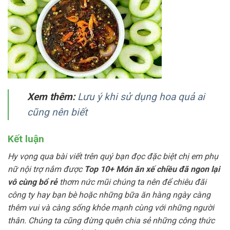
Xem thêm:
Lưu ý khi sử dụng hoa quả ai
cũng nên biết
Kết luận
Hy vọng qua bài viết trên quý bạn đọc đặc biệt chị em phụ
nữ nội trợ nắm được
Top 10+ Món ăn xế chiều đã ngon lại
vô cùng bổ rẻ
thơm nức mũi chúng ta nên để chiêu đãi
công ty hay bạn bè hoặc những bữa ăn hàng ngày càng
thêm vui và càng sống khỏe mạnh cùng với những người
thân. Chúng ta cũng đừng quên chia sẻ những công thức