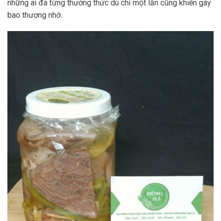
những ai đã từng thưởng thức dù chỉ một lần cũng khiến gây
bao thương nhớ.