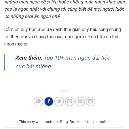
những món ngon xế chiều hoặc những món ngon khác bạn
cho là ngon nhất với chúng tôi cùng biết để mọi người luôn
có những bữa ăn ngon nhé.
Cảm ơn quý bạn đọc đã dành thời gian quý báu cùng chúng
tôi theo dõi và chúng tôi chúc mọi người sẽ có bữa ăn thật
ngon miệng.
Xem thêm:
Top 10+ món ngon đãi tiệc
cực bắt miệng
This entry was posted in
Blog
. Bookmark the
permalink
.