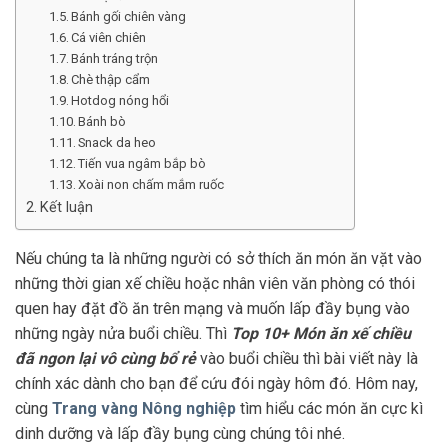
Bánh gối chiên vàng
Cá viên chiên
Bánh tráng trộn
Chè thập cẩm
Hotdog nóng hổi
Bánh bò
Snack da heo
Tiến vua ngâm bắp bò
Xoài non chấm mắm ruốc
Kết luận
Nếu chúng ta là những người có sở thích ăn món ăn vặt vào
những thời gian xế chiều hoặc nhân viên văn phòng có thói
quen hay đặt đồ ăn trên mạng và muốn lấp đầy bụng vào
những ngày nửa buổi chiều. Thì
Top 10+ Món ăn xế chiều
đã ngon lại vô cùng bổ rẻ
vào buổi chiều thì bài viết này là
chính xác dành cho bạn để cứu đói ngày hôm đó. Hôm nay,
cùng
Trang vàng Nông nghiệp
tìm hiểu các món ăn cực kì
dinh dưỡng và lấp đầy bụng cùng chúng tôi nhé.