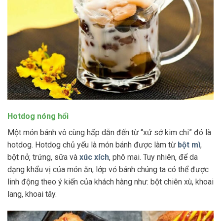
Hotdog nóng hổi
Một món bánh vô cùng hấp dẫn đến từ “xứ sở kim chi” đó là
hotdog. Hotdog chủ yếu là món bánh được làm từ
bột mì
,
bột nở, trứng, sữa và
xúc xích
, phô mai. Tuy nhiên, để da
dạng khẩu vị của món ăn, lớp vỏ bánh chúng ta có thể được
linh động theo ý kiến của khách hàng như: bột chiên xù, khoai
lang, khoai tây.