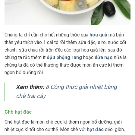
Chúng ta chỉ cần cho hết những thức quà
hoa quả
mà bản
thân yêu thích vào 1 cái tô rồi thêm sữa đặc, siro, nước cốt
chanh, sữa chua rồi trộn đều các loại hoa quả lên, sau đó
chúng ta rắc thêm ít
đậu phộng rang
hoặc
dừa nạo
nữa là
chúng ta đã có thể thưởng thức được món ăn cực kì thơm
ngon bổ dưỡng rồi.
Xem thêm:
8 Công thức giải nhiệt bằng
chè trái cây
Chè hạt đác
Chè hạt đác là món chè cực kì thơm ngon bổ dưỡng, giải
nhiệt cực kì tốt cho cơ thể. Món chè với
hạt đác
dẻo, giòn,