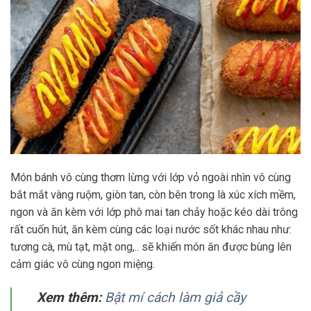
Món bánh vô cùng thơm lừng với lớp vỏ ngoài nhìn vô cùng
bắt mắt vàng ruộm, giòn tan, còn bên trong là xúc xích mềm,
ngon và ăn kèm với lớp phô mai tan chảy hoặc kéo dài trông
rất cuốn hút, ăn kèm cùng các loại nước sốt khác nhau như:
tương cà, mù tạt, mật ong,.. sẽ khiến món ăn được bùng lên
cảm giác vô cùng ngon miệng.
Xem thêm:
Bật mí cách làm giả cầy