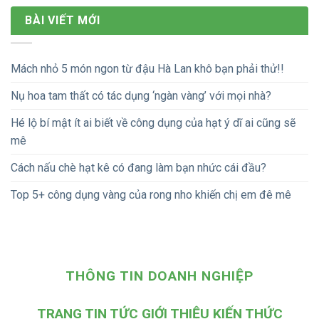
BÀI VIẾT MỚI
Mách nhỏ 5 món ngon từ đậu Hà Lan khô bạn phải thử!!
Nụ hoa tam thất có tác dụng ‘ngàn vàng’ với mọi nhà?
Hé lộ bí mật ít ai biết về công dụng của hạt ý dĩ ai cũng sẽ
mê
Cách nấu chè hạt kê có đang làm bạn nhức cái đầu?
Top 5+ công dụng vàng của rong nho khiến chị em đê mê
THÔNG TIN DOANH NGHIỆP
TRANG TIN TỨC GIỚI THIỆU KIẾN THỨC