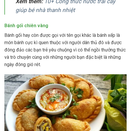
Xem thêm:
10+ Công thức nước trái cây
giúp bé nhà thanh nhiệt
Bánh gối chiên vàng
Bánh gối hay còn được gọi với tên gọi khác là bánh xếp là
món bánh cực kì quen thuộc với người dân thủ đô và được
đông đảo các bạn trẻ yêu chuộng vì có thể ngồi thưởng thức
và trò chuyện cùng với những người bạn đặc biệt là những
ngày đông gió rét.