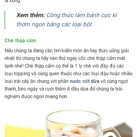
là xong.
Xem thêm:
Công thức làm bánh cực kì
thơm ngon bằng các loại bột
Chè thập cẩm
Nếu chúng ta đang cần tìm kiếm món ăn hay thức uống giải
nhiệt thì chúng ta hãy nên thử ngay cốc chè thập cẩm mát
lạnh nhé! Chè thập cẩm có thể là 1 ly chè với đầy đủ các
loại topping vô cùng quen thuộc như các loại đậu hoặc nhiều
loại trái cây ăn chung với phần
nước cốt dừa
vô cùng ngọt
thanh, béo ngậy và rưới thêm ít dầu dừa để chúng ta trải
nghiệm được ngon miệng hơn.