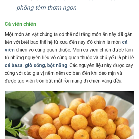
phồng tôm thơm ngon
Cá viên chiê
n
Một món ăn vặt chúng ta có thể nói rằng món ăn này đã gắn
liền với biết bao thế hệ từ xưa đến nay đó chính là món
cá
viên
chiên vô cùng quen thuộc. Món cá viên chiên được làm
từ những nguyên liệu vô cùng quen thuộc và chủ yếu là phi lê
cá basa
,
giò sống
,
bột năng
. Các nguyên liệu này được xay
cùng với các gia vị nêm nếm cơ bản đến khi dẻo mịn và
được tạo viên tròn bắt mắt rồi mang đi chiên vàng đều.