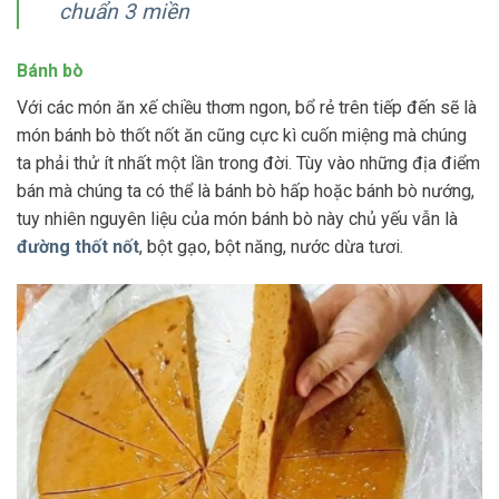
chuẩn 3 miền
Bánh bò
Với các món ăn xế chiều thơm ngon, bổ rẻ trên tiếp đến sẽ là
món bánh bò thốt nốt ăn cũng cực kì cuốn miệng mà chúng
ta phải thử ít nhất một lần trong đời. Tùy vào những địa điểm
bán mà chúng ta có thể là bánh bò hấp hoặc bánh bò nướng,
tuy nhiên nguyên liệu của món bánh bò này chủ yếu vẫn là
đường thốt nốt
, bột gạo, bột năng, nước dừa tươi.