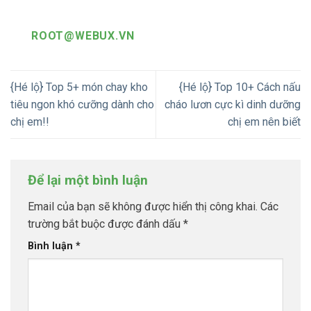
ROOT@WEBUX.VN
{Hé lộ} Top 5+ món chay kho
{Hé lộ} Top 10+ Cách nấu
tiêu ngon khó cưỡng dành cho
cháo lươn cực kì dinh dưỡng
chị em!!
chị em nên biết
Để lại một bình luận
Email của bạn sẽ không được hiển thị công khai.
Các
trường bắt buộc được đánh dấu
*
Bình luận
*