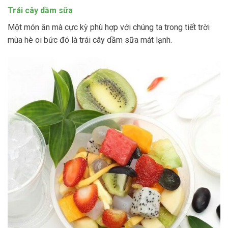
Trái cây dầm sữa
Một món ăn mà cực kỳ phù hợp với chúng ta trong tiết trời
mùa hè oi bức đó là trái cây dầm sữa mát lạnh.