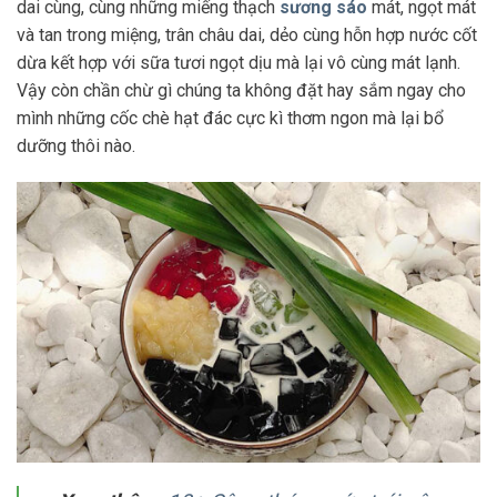
dai cùng, cùng những miếng thạch
sương sáo
mát, ngọt mát
và tan trong miệng, trân châu dai, dẻo cùng hỗn hợp nước cốt
dừa kết hợp với sữa tươi ngọt dịu mà lại vô cùng mát lạnh.
Vậy còn chần chừ gì chúng ta không đặt hay sắm ngay cho
mình những cốc chè hạt đác cực kì thơm ngon mà lại bổ
dưỡng thôi nào.