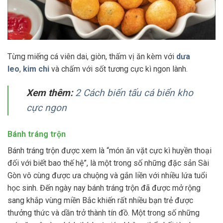
Từng miếng cá viên dai, giòn, thấm vị ăn kèm với
dưa
leo
,
kim chi
và chấm với sốt tương cực kì ngon lành.
Xem thêm:
2 Cách biến tấu cá biển kho
cực ngon
Bánh tráng trộn
Bánh tráng trộn được xem là “món ăn vặt cực kì huyền thoại
đối với biết bao thế hệ”, là một trong số những đặc sản Sài
Gòn vô cùng được ưa chuộng và gắn liền với nhiều lứa tuổi
học sinh. Đến ngày nay bánh tráng trộn đã được mở rộng
sang khắp vùng miền Bắc khiến rất nhiều bạn trẻ được
thưởng thức và dần trở thành tín đồ. Một trong số những