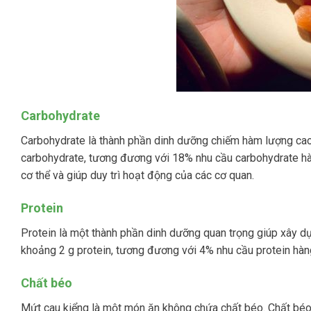
Carbohydrate
Carbohydrate là thành phần dinh dưỡng chiếm hàm lượng cao
carbohydrate, tương đương với 18% nhu cầu carbohydrate h
cơ thể và giúp duy trì hoạt động của các cơ quan.
Protein
Protein là một thành phần dinh dưỡng quan trọng giúp xây d
khoảng 2 g protein, tương đương với 4% nhu cầu protein hàn
Chất béo
Mứt cau kiểng là một món ăn không chứa chất béo. Chất béo