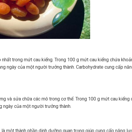
 nhất trong mứt cau kiểng. Trong 100 g mứt cau kiểng chứa khoả
àng ngày của một người trưởng thành. Carbohydrate cung cấp nă
ựng và sửa chữa các mô trong cơ thể. Trong 100 g mứt cau kiểng
g ngày của một người trưởng thành.
 là một thành phần dinh dưỡng quan trọng giúp cung cấp năng lư