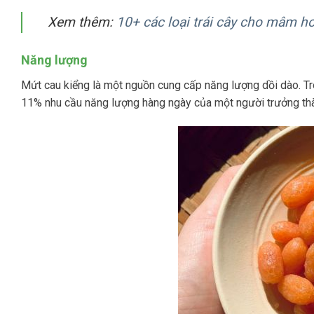
Xem thêm:
10+ các loại trái cây cho mâm ho
Năng lượng
Mứt cau kiểng là một nguồn cung cấp năng lượng dồi dào. T
11% nhu cầu năng lượng hàng ngày của một người trưởng th