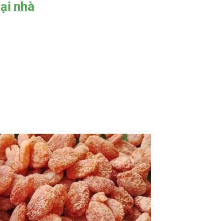
ại nhà