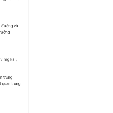
ểu đường và
trưởng
3 mg kali,
an trọng
t quan trọng