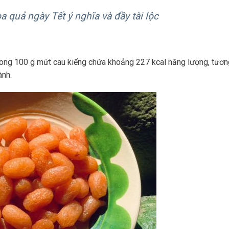
a quả ngày Tết ý nghĩa và đầy tài lộc
rong 100 g mứt cau kiểng chứa khoảng 227 kcal năng lượng, tươ
ành.