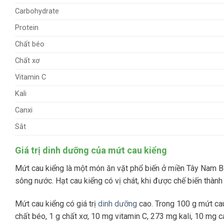
Carbohydrate
Protein
Chất béo
Chất xơ
Vitamin C
Kali
Canxi
Sắt
Giá trị dinh dưỡng của mứt cau kiểng
Mứt cau kiểng là một món ăn vặt phổ biến ở miền Tây Nam Bộ
sông nước. Hạt cau kiểng có vị chát, khi được chế biến thành 
Mứt cau kiểng có giá trị
dinh dưỡng
cao. Trong 100 g mứt cau
chất béo, 1 g chất xơ, 10 mg vitamin C, 273 mg kali, 10 mg c