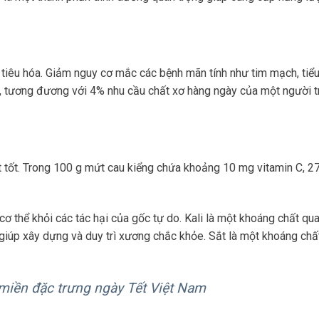
ợ tiêu hóa. Giảm nguy cơ mắc các bệnh mãn tính như tim mạch, ti
ơ, tương đương với 4% nhu cầu chất xơ hàng ngày của một người 
 tốt. Trong 100 g mứt cau kiểng chứa khoảng 10 mg vitamin C, 27
ơ thể khỏi các tác hại của gốc tự do. Kali là một khoáng chất qu
 giúp xây dựng và duy trì xương chắc khỏe. Sắt là một khoáng chấ
miền đặc trưng ngày Tết Việt Nam