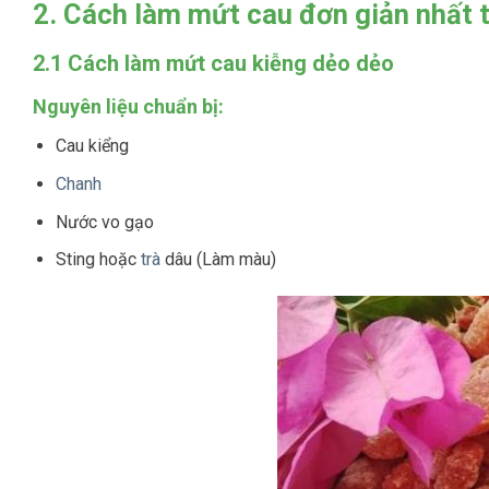
2. Cách làm mứt cau đơn giản nhất t
2.1 Cách làm mứt cau kiễng dẻo dẻo
Nguyên liệu chuẩn bị:
Cau kiểng
Chanh
Nước vo gạo
Sting hoặc
trà
dâu (Làm màu)