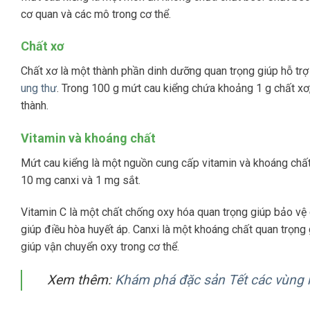
cơ quan và các mô trong cơ thể.
Chất xơ
Chất xơ là một thành phần dinh dưỡng quan trọng giúp hỗ tr
ung thư
. Trong 100 g mứt cau kiểng chứa khoảng 1 g chất x
thành.
Vitamin và khoáng chất
Mứt cau kiểng là một nguồn cung cấp vitamin và khoáng chất
10 mg canxi và 1 mg sắt.
Vitamin C là một chất chống oxy hóa quan trọng giúp bảo vệ c
giúp điều hòa huyết áp. Canxi là một khoáng chất quan trọng
giúp vận chuyển oxy trong cơ thể.
Xem thêm:
Khám phá đặc sản Tết các vùng 