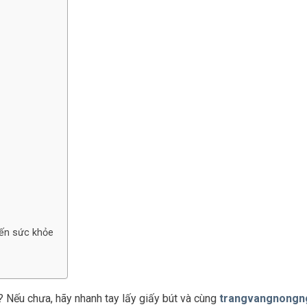
đến sức khỏe
 Nếu chưa, hãy nhanh tay lấy giấy bút và cùng
trangvangnongn