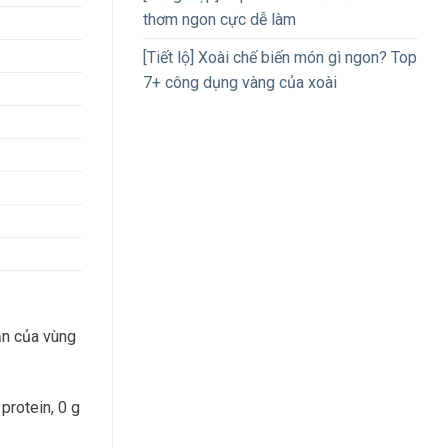
thơm ngon cực dễ làm
[Tiết lộ] Xoài chế biến món gì ngon? Top
7+ công dụng vàng của xoài
ản của vùng
protein, 0 g