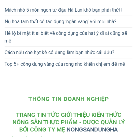
Mách nhỏ 5 món ngon từ đậu Hà Lan khô bạn phải thử!!
Nụ hoa tam thất có tác dụng ‘ngàn vàng’ với mọi nhà?
Hé lộ bí mật ít ai biết về công dụng của hạt ý dĩ ai cũng sẽ
mê
Cách nấu chè hạt kê có đang làm bạn nhức cái đầu?
Top 5+ công dụng vàng của rong nho khiến chị em đê mê
THÔNG TIN DOANH NGHIỆP
TRANG TIN TỨC GIỚI THIỆU KIẾN THỨC
NÔNG SẢN THỰC PHẨM - ĐƯỢC QUẢN LÝ
BỞI CÔNG TY MẸ
NONGSANDUNGHA