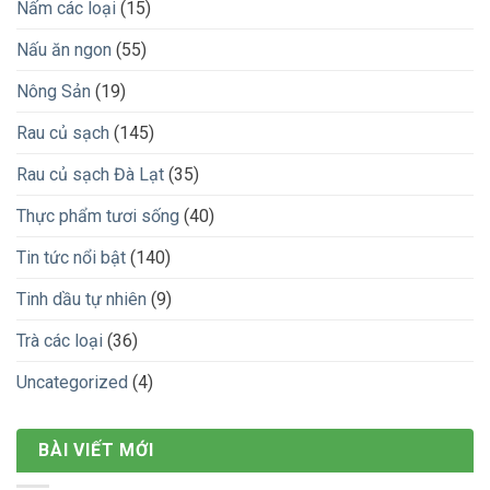
Nấm các loại
(15)
Nấu ăn ngon
(55)
Nông Sản
(19)
Rau củ sạch
(145)
Rau củ sạch Đà Lạt
(35)
Thực phẩm tươi sống
(40)
Tin tức nổi bật
(140)
Tinh dầu tự nhiên
(9)
Trà các loại
(36)
Uncategorized
(4)
BÀI VIẾT MỚI