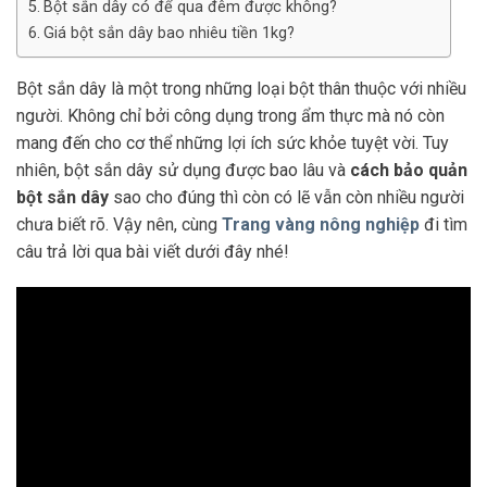
Bột sắn dây có để qua đêm được không?
Giá bột sắn dây bao nhiêu tiền 1kg?
Bột sắn dây là một trong những loại bột thân thuộc với nhiều
người. Không chỉ bởi công dụng trong ẩm thực mà nó còn
mang đến cho cơ thể những lợi ích sức khỏe tuyệt vời. Tuy
nhiên, bột sắn dây sử dụng được bao lâu và
cách bảo quản
bột sắn
dây
sao cho đúng thì còn có lẽ vẫn còn nhiều người
chưa biết rõ. Vậy nên, cùng
Trang vàng nông nghiệp
đi tìm
câu trả lời qua bài viết dưới đây nhé!