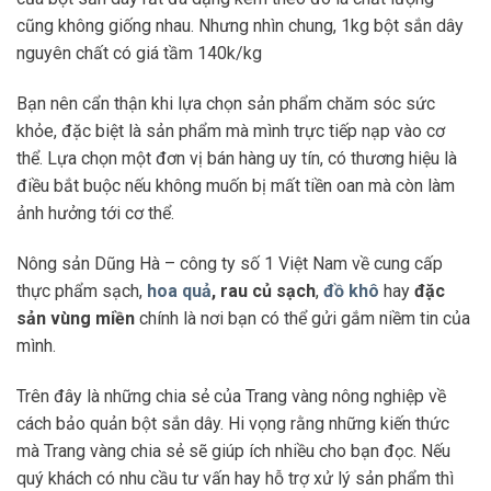
cũng không giống nhau. Nhưng nhìn chung, 1kg bột sắn dây
nguyên chất có giá tầm 140k/kg
Bạn nên cẩn thận khi lựa chọn sản phẩm chăm sóc sức
khỏe, đặc biệt là sản phẩm mà mình trực tiếp nạp vào cơ
thể. Lựa chọn một đơn vị bán hàng uy tín, có thương hiệu là
điều bắt buộc nếu không muốn bị mất tiền oan mà còn làm
ảnh hưởng tới cơ thể.
Nông sản Dũng Hà – công ty số 1 Việt Nam về cung cấp
thực phẩm sạch,
hoa quả
,
rau củ sạch
,
đồ khô
hay
đặc
sản vùng miền
chính là nơi bạn có thể gửi gắm niềm tin của
mình.
Trên đây là những chia sẻ của Trang vàng nông nghiệp về
cách bảo quản bột sắn dây. Hi vọng rằng những kiến thức
mà Trang vàng chia sẻ sẽ giúp ích nhiều cho bạn đọc. Nếu
quý khách có nhu cầu tư vấn hay hỗ trợ xử lý sản phẩm thì