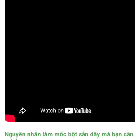
Nguyên nhân làm mốc bột sắn dây mà bạn cần