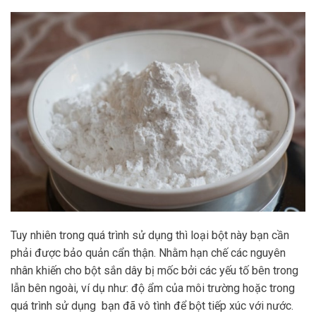
Tuy nhiên trong quá trình sử dụng thì loại bột này bạn cần
phải được bảo quản cẩn thận. Nhằm hạn chế các nguyên
nhân khiến cho bột sắn dây bị mốc bởi các yếu tố bên trong
lẫn bên ngoài, ví dụ như: độ ẩm của môi trường hoặc trong
quá trình sử dụng bạn đã vô tình để bột tiếp xúc với nước.