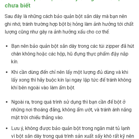
chưa biết
Sau đây là những cách bảo quản bột sắn dây mà bạn nên
ghi nhớ, tránh trường hợp bột bị hỏng làm ảnh hưởng tới chất
lượng cũng như gây ra ảnh hưởng xấu cho cơ thể.
Bạn nên bảo quản bột sắn dây trong các túi zipper đã hút
chân không hoặc các hộp, hũ đựng thực phẩm đậy nắp
kín.
Khi cần dùng đến chỉ nên lấy một lượng đủ dùng và khi
lấy xong thì hãy buộc kín lại ngay lập tức để tránh không
khí bên ngoài vào làm ẩm bột.
Ngoài ra, trong quá trình sử dụng thì bạn cần để bột ở
những nơi thoáng đãng, không ẩm ướt, và tránh ánh nắng
mặt trời chiếu thẳng vào.
Lưu ý, không được bảo quản bột trong ngăn mát tủ lạnh
vì bột sắn dây trong quá trình sản xuất sấy khô rất kỹ nên