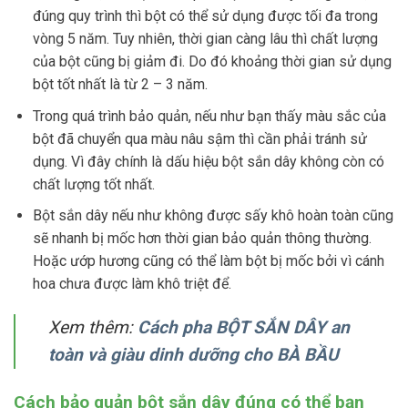
đúng quy trình thì bột có thể sử dụng được tối đa trong
vòng 5 năm. Tuy nhiên, thời gian càng lâu thì chất lượng
của bột cũng bị giảm đi. Do đó khoảng thời gian sử dụng
bột tốt nhất là từ 2 – 3 năm.
Trong quá trình bảo quản, nếu như bạn thấy màu sắc của
bột đã chuyển qua màu nâu sậm thì cần phải tránh sử
dụng. Vì đây chính là dấu hiệu bột sắn dây không còn có
chất lượng tốt nhất.
Bột sắn dây nếu như không được sấy khô hoàn toàn cũng
sẽ nhanh bị mốc hơn thời gian bảo quản thông thường.
Hoặc ướp hương cũng có thể làm bột bị mốc bởi vì cánh
hoa chưa được làm khô triệt để.
Xem thêm:
Cách pha BỘT SẮN DÂY an
toàn và giàu dinh dưỡng cho BÀ BẦU
Cách bảo quản bột sắn dây đúng có thể bạn