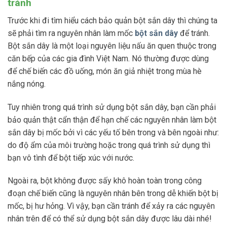
tránh
Trước khi đi tìm hiểu cách bảo quản bột sắn dây thì chúng ta
sẽ phải tìm ra nguyên nhân làm mốc
bột sắn dây
để tránh.
Bột sắn dây là một loại nguyên liệu nấu ăn quen thuộc trong
căn bếp của các gia đình Việt Nam. Nó thường được dùng
để chế biến các đồ uống, món ăn giả nhiệt trong mùa hè
nắng nóng.
Tuy nhiên trong quá trình sử dụng bột sắn dây, bạn cần phải
bảo quản thật cẩn thận để hạn chế các nguyên nhân làm bột
sắn dây bị mốc bởi vì các yếu tố bên trong và bên ngoài như:
do độ ẩm của môi trường hoặc trong quá trình sử dụng thì
bạn vô tình để bột tiếp xúc với nước.
Ngoài ra, bột không được sấy khô hoàn toàn trong công
đoạn chế biến cũng là nguyên nhân bên trong dễ khiến bột bị
mốc, bị hư hỏng. Vì vậy, bạn cần tránh để xảy ra các nguyên
nhân trên để có thể sử dụng bột sắn dây được lâu dài nhé!