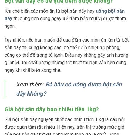
Bột sắn dây có để qua đêm được không?
Khi chế biến các món ăn từ bột sắn dây hay
uống bột sắn
dây
thì cũng nên dùng ngay để đảm bảo mùi vị được thơm
ngon.
Tuy nhiên, nếu bạn muốn để qua đếm các món ăn làm từ bột
sắn dây thì cũng không sao, có thể để ở nhiệt độ phòng,
cũng có thể để trong tủ lạnh. Điều này không gây ảnh hưởng
gì nhiều tới chất lượng nhưng tốt nhất thì bạn vẫn nên dùng
ngay khi chế biến xong nhé.
Xem thêm:
Bà bầu có uống được bột sắn
dây không?
Giá bột sắn dây bao nhiêu tiền 1kg?
Giá bột sắn dây nguyên chất bao nhiêu tiền 1 kg là câu hỏi
được quan tâm rất nhiều. Hiện nay, trên thị trường mức giá
của bột sắn dây rất đa dạng kèm theo đó là chất lượng