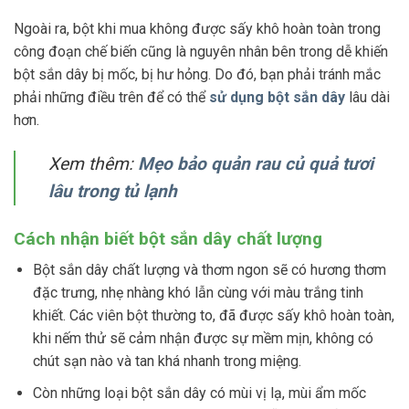
Ngoài ra, bột khi mua không được sấy khô hoàn toàn trong
công đoạn chế biến cũng là nguyên nhân bên trong dễ khiến
bột sắn dây bị mốc, bị hư hỏng. Do đó, bạn phải tránh mắc
phải những điều trên để có thể
sử dụng bột sắn dây
lâu dài
hơn.
Xem thêm:
Mẹo bảo quản rau củ quả tươi
lâu trong tủ lạnh
Cách nhận biết bột sắn dây chất lượng
Bột sắn dây chất lượng và thơm ngon sẽ có hương thơm
đặc trưng, nhẹ nhàng khó lẫn cùng với màu trắng tinh
khiết. Các viên bột thường to, đã được sấy khô hoàn toàn,
khi nếm thử sẽ cảm nhận được sự mềm mịn, không có
chút sạn nào và tan khá nhanh trong miệng.
Còn những loại bột sắn dây có mùi vị lạ, mùi ẩm mốc