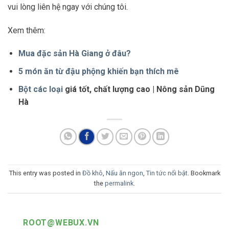
vui lòng liên hệ ngay với chúng tôi.
Xem thêm:
Mua đặc sản Hà Giang ở đâu?
5 món ăn từ đậu phộng khiến bạn thích mê
Bột các loại
giá tốt, chất lượng cao | Nông sản Dũng
Hà
This entry was posted in
Đồ khô
,
Nấu ăn ngon
,
Tin tức nổi bật
. Bookmark
the
permalink
.
ROOT@WEBUX.VN