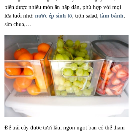
biến được nhiều món ăn hấp dẫn, phù hợp với mọi
lứa tuổi như:
nước ép sinh tố
, trộn salad,
làm bánh
,
sữa chua,…
Để trái cây được tươi lâu, ngon ngọt bạn có thể tham