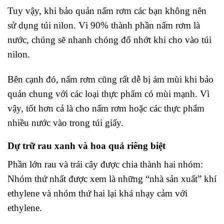
Tuy vậy, khi bảo quản nấm rơm các bạn không nên
sử dụng túi nilon. Vì 90% thành phần nấm rơm là
nước, chúng sẽ nhanh chóng đổ nhớt khi cho vào túi
nilon.
Bên cạnh đó, nấm rơm cũng rất dễ bị ám mùi khi bảo
quản chung với các loại thực phẩm có mùi mạnh. Vì
vậy, tốt hơn cả là cho nấm rơm hoặc các thực phẩm
nhiều nước vào trong túi giấy.
Dự trữ rau xanh và hoa quả riêng biệt
Phần lớn rau và trái cây được chia thành hai nhóm:
Nhóm thứ nhất được xem là những “nhà sản xuất” khí
ethylene và nhóm thứ hai lại khá nhạy cảm với
ethylene.