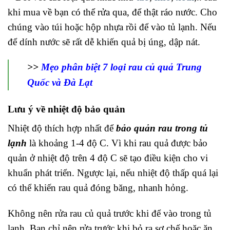
khi mua về bạn có thể rửa qua, để thật ráo nước. Cho
chúng vào túi hoặc hộp nhựa rồi để vào tủ lạnh. Nếu
để dính nước sẽ rất dễ khiến quả bị úng, dập nát.
>>
Mẹo phân biệt 7 loại rau củ quả Trung
Quốc và Đà Lạt
Lưu ý về nhiệt độ bảo quản
Nhiệt độ thích hợp nhất để
bảo quản rau trong tủ
lạnh
là khoảng 1-4 độ C. Vì khi rau quả được bảo
quản ở nhiệt độ trên 4 độ C sẽ tạo điều kiện cho vi
khuẩn phát triển. Ngược lại, nếu nhiệt độ thấp quá lại
có thể khiến rau quả đóng băng, nhanh hỏng.
Không nên rửa rau củ quả trước khi để vào trong tủ
lạnh. Bạn chỉ nên rửa trước khi bỏ ra sơ chế hoặc ăn.