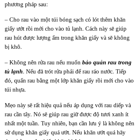
phương pháp sau:
– Cho rau vào một túi bóng sạch có lót thêm khăn
giấy ướt rồi mới cho vào tủ lạnh. Cách này sẽ giúp
rau hút được lượng ẩm trong khăn giấy và sẽ không
bị khô.
– Không nên rửa rau nếu muốn
bảo quản rau trong
tủ lạnh
. Nếu đã trót rửa phải để rau ráo nước. Tiếp
đó, quấn rau bằng một lớp khăn giấy rồi mới cho vào
túi nhựa.
Mẹo này sẽ rất hiệu quả nếu áp dụng với rau diếp và
rau cần tây. Nó sẽ giúp rau giữ được độ tươi xanh ít
nhất một tuần. Tuy nhiên, bạn cần lưu ý là không nên
sử dụng khăn giấy quá ướt. Nếu khăn ướt quá hãy