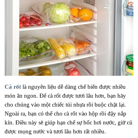
Cà rốt
là nguyên liệu dễ dàng chế biến được nhiều
món ăn ngon. Để cà rốt được tươi lâu hơn, bạn hãy
cho chúng vào một chiếc túi nhựa rồi buộc chặt lại.
Ngoài ra, bạn có thể cho cà rốt vào hộp rồi đậy nắp
kín. Điều này sẽ giúp hạn chế sự bốc hơi nước, giữ củ
được mọng nước và tươi lâu hơn rất nhiều.