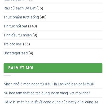
Rau củ sạch Đà Lạt
(35)
Thực phẩm tươi sống
(40)
Tin tức nổi bật
(140)
Tinh dầu tự nhiên
(9)
Trà các loại
(36)
Uncategorized
(4)
BÀI VIẾT MỚI
Mách nhỏ 5 món ngon từ đậu Hà Lan khô bạn phải thử!!
Nụ hoa tam thất có tác dụng ‘ngàn vàng’ với mọi nhà?
Hé lộ bí mật ít ai biết về công dụng của hạt ý dĩ ai cũng sẽ