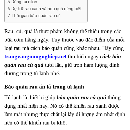
Dùng túi nilon
Dự trữ rau xanh và hoa quả riêng biệt
Thời gian bảo quản rau củ
Rau, củ, quả là thực phẩm không thể thiếu trong các
bữa cơm hằng ngày. Tùy thuộc vào đặc điểm của mỗi
loại rau mà cách bảo quản cũng khác nhau. Hãy cùng
trangvangnongnghiep.net
tìm hiểu ngay
cách bảo
quản rau củ quả
tươi lâu, giữ trọn hàm lượng dinh
dưỡng trong tủ lạnh nhé.
Bảo quản rau ăn lá trong tủ lạnh
Tủ lạnh là thiết bị giúp
bảo quản rau củ quả
thông
dụng nhất hiện nay. Nó có thể khiến rau xanh được
làm mát nhưng thực chất lại lấy đi lượng ẩm nhất định
nên có thể khiến rau bị khô.