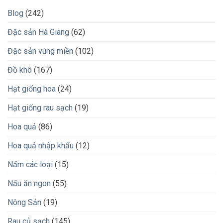
Blog
(242)
Đặc sản Hà Giang
(62)
Đặc sản vùng miền
(102)
Đồ khô
(167)
Hạt giống hoa
(24)
Hạt giống rau sạch
(19)
Hoa quả
(86)
Hoa quả nhập khẩu
(12)
Nấm các loại
(15)
Nấu ăn ngon
(55)
Nông Sản
(19)
Rau củ sạch
(145)