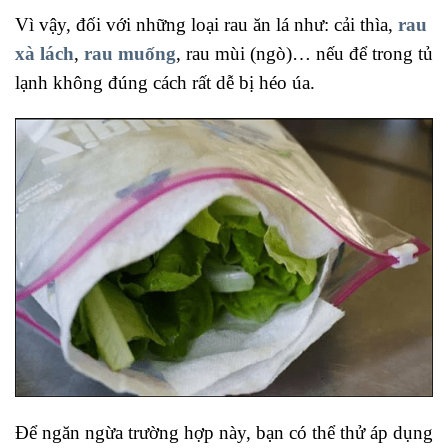
Vì vậy, đối với những loại rau ăn lá như: cải thìa,
rau
xà lách
,
rau muống
, rau mùi (ngò)… nếu để trong tủ
lạnh không đúng cách rất dễ bị héo úa.
Để ngăn ngừa trường hợp này, bạn có thể thử áp dụng