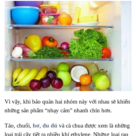
Vì vậy, khi bảo quản hai nhóm này với nhau sẽ khiến
những sản phẩm “nhạy cảm” nhanh chín hơn.
Táo, chuối,
bơ
,
đu đủ
và cà chua được xem là những
loại trái cây tiết ra nhiều khí ethylene. Những loại rau