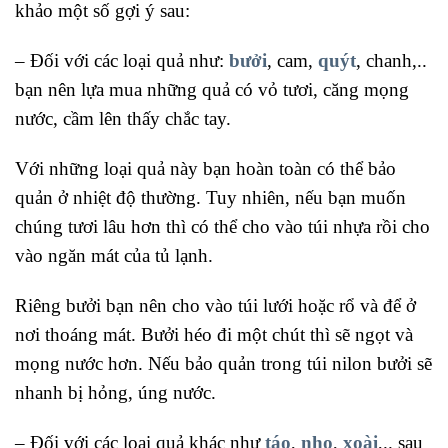
khảo một số gợi ý sau:
– Đối với các loại quả như:
bưởi
, cam,
quýt
, chanh,..
bạn nên lựa mua những quả có vỏ tươi, căng mọng
nước, cầm lên thấy chắc tay.
Với những loại quả này bạn hoàn toàn có thể bảo
quản ở nhiệt độ thường. Tuy nhiên, nếu bạn muốn
chúng tươi lâu hơn thì có thể cho vào túi nhựa rồi cho
vào ngăn mát của tủ lạnh.
Riêng bưởi bạn nên cho vào túi lưới hoặc rổ và để ở
nơi thoáng mát. Bưởi héo đi một chút thì sẽ ngọt và
mọng nước hơn. Nếu bảo quản trong túi nilon bưởi sẽ
nhanh bị hỏng, úng nước.
– Đối với các loại quả khác như
táo
,
nho
,
xoài
,.. sau