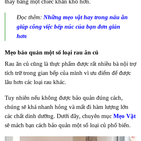
thay bằng một chiếc khăn khô hơn.
Đọc thêm:
Những mẹo vặt hay trong nấu ăn
giúp công việc bếp núc của bạn đơn giản
hơn
Mẹo bảo quản một số loại rau ăn củ
Rau ăn củ cũng là thực phẩm được rất nhiều bà nội trợ
tích trữ trong gian bếp của mình vì ưu điểm để được
lâu hơn các loại rau khác.
Tuy nhiên nếu không được bảo quản đúng cách,
chúng sẽ khá nhanh hỏng và mất đi hàm lượng lớn
các chất dinh dưỡng. Dưới đây, chuyên mục
Mẹo Vặt
sẽ mách bạn cách bảo quản một số loại củ phổ biến.