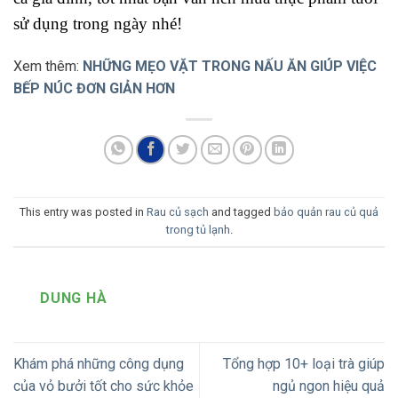
sử dụng trong ngày nhé!
Xem thêm:
NHỮNG MẸO VẶT TRONG NẤU ĂN GIÚP VIỆC
BẾP NÚC ĐƠN GIẢN HƠN
This entry was posted in
Rau củ sạch
and tagged
bảo quản rau củ quả
trong tủ lạnh
.
DUNG HÀ
Khám phá những công dụng
Tổng hợp 10+ loại trà giúp
của vỏ bưởi tốt cho sức khỏe
ngủ ngon hiệu quả