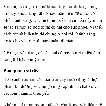
Với một số loại củ như
khoai tây
,
hành tây
, gừng,
tỏi hay khoai lang rất dễ nảy mầm nếu để ở nơi có
nhiều ánh sáng. Đặc biệt, một số loại củ nếu nảy mầm
sẽ tạo ra một số độc tố rất có hại cho sức khỏe. Vì thế,
cách tốt nhất là nên để chúng ở nơi tối, ít ánh sáng
hoặc cho vào các túi bảo quản tối màu.
Nếu bạn vẫn đang để các loại củ này ở nơi nhiều ánh
sáng thì hãy chú ý nhé.
Bảo quản trái cây
Bên cạnh
rau củ
, các loại
trái cây tươi
cũng là thực
phẩm bổ dưỡng vì chúng cung cấp nhiều chất xơ và
các loại vitamin thiết yếu.
Không chỉ thơm ngon, trái cây còn là nguyên liệu chế