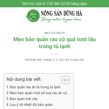
Skip
Giờ mờ cửa từ 7:00 đến 22:00 hàng ngày
to
content
RAU CỦ SẠCH
Mẹo bảo quản rau củ quả tươi lâu
trong tủ lạnh
POSTED ON
THÁNG 3 2, 2021
BY
DUNG HÀ
Nội dung bài viết:
Bảo quản rau ăn lá trong tủ lạnh
Mẹo bảo quản một số loại rau ăn củ
Bảo quản trái cây
Lưu ý về nhiệt độ bảo quản