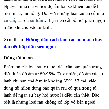
Nguyên nhân là vì nếu độ ẩm lớn sẽ khiến rau dễ bị
biến màu, hư hỏng. Đối với những loại rau ăn củ như
củ cải
, cà rốt,
su hào
… bạn nên cắt bỏ bớt phần ngọn
trước khi cho vào tủ lạnh.
Xem thêm:
Hướng dẫn cách làm các món ăn chay
đãi tiệc hấp dẫn siêu ngon
Dùng túi nilon
Phần lớn các loại rau củ tươi đều cần bảo quản trong
điều kiện độ ẩm từ 80-95%. Tuy nhiên, độ ẩm của tủ
lạnh chỉ hạn chế ở mức khoảng 65%. Vì thế, việc
dùng túi nilon đựng bảo quản rau củ quả trong tủ
lạnh để ngăn sự bay hơi nước là điều cần thiết. Đặc
biệt là những loại rau không có lớp vỏ bên ngoài.