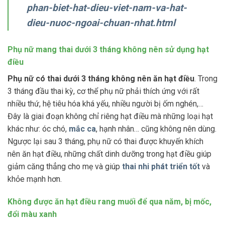
phan-biet-hat-dieu-viet-nam-va-hat-
dieu-nuoc-ngoai-chuan-nhat.html
Phụ nữ mang thai dưới 3 tháng không nên sử dụng hạt
điều
Phụ nữ có thai dưới 3 tháng không nên ăn hạt điều
. Trong
3 tháng đầu thai kỳ, cơ thể phụ nữ phải thích ứng với rất
nhiều thứ, hệ tiêu hóa khá yếu, nhiều người bị ốm nghén,…
Đây là giai đoạn không chỉ riêng hạt điều mà những loại hạt
khác như: óc chó,
mắc ca
, hạnh nhân… cũng không nên dùng.
Ngược lại sau 3 tháng, phụ nữ có thai được khuyến khích
nên ăn hạt điều, những chất dinh dưỡng trong hạt điều giúp
giảm căng thẳng cho mẹ và giúp
thai nhi phát triển tốt
và
khỏe mạnh hơn.
Không được ăn hạt điều rang muối để qua năm, bị mốc,
đổi màu xanh