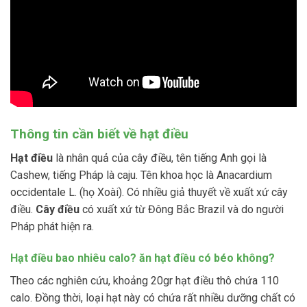
Thông tin cần biết về hạt điều
Hạt điều
là nhân quả của cây điều, tên tiếng Anh gọi là
Cashew, tiếng Pháp là caju. Tên khoa học là Anacardium
occidentale L. (họ Xoài). Có nhiều giả thuyết về xuất xứ cây
điều.
Cây điều
có xuất xứ từ Đông Bắc Brazil và do người
Pháp phát hiện ra.
Hạt điều bao nhiêu calo? ăn hạt điều có béo không?
Theo các nghiên cứu, khoảng 20gr hạt điều thô chứa 110
calo. Đồng thời, loại hạt này có chứa rất nhiều dưỡng chất có