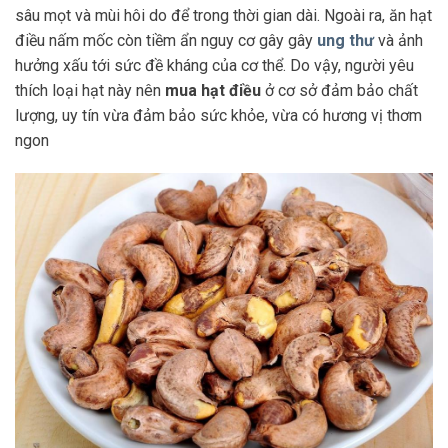
sâu mọt và mùi hôi do để trong thời gian dài. Ngoài ra, ăn hạt
điều nấm mốc còn tiềm ẩn nguy cơ gây gây
ung thư
và ảnh
hưởng xấu tới sức đề kháng của cơ thể. Do vậy, người yêu
thích loại hạt này nên
mua hạt điều
ở cơ sở đảm bảo chất
lượng, uy tín vừa đảm bảo sức khỏe, vừa có hương vị thơm
ngon