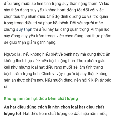
điều rang muối sẽ làm tình trạng suy thận nặng thêm. Vì lúc
này thận đang suy yếu, không hoạt động tốt đối với việc
chọn tiêu thụ nhân điều. Chế độ dinh dưỡng có vai trò quan
trọng trong điều trị và phục hồi bệnh. Đối với người mắc
chứng
suy thận
thì điều này lại càng quan trọng. Vì thận lúc
này đang suy yếu trầm trọng, việc chọn đúng loại thực phẩm
sẽ giúp thận giảm gánh nặng.
Ngược lại, nếu không hiểu biết về bệnh này mà dùng thức ăn
không thích hợp sẽ khiến bệnh nặng hơn. Thực phẩm giàu
kali như những loại hạt điều rang muối sẽ làm tình trạng
bệnh trầm trọng hơn. Chính vì vậy, người bị suy thận không
nên ăn thực phẩm này. Nếu muốn dùng, nên hỏi ý kiến từ bác
sĩ
Không nên ăn hạt điều kém chất lượng
Ăn hạt điều đúng cách
là nên chọn loại hạt điều chất
lượng tốt
. Hạt điều kém chất lượng có dấu hiệu nấm mốc,