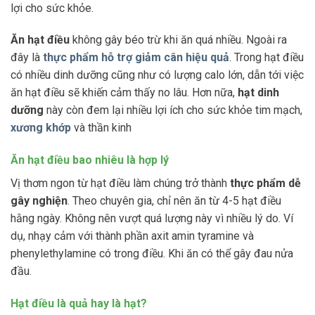
lợi cho sức khỏe.
Ăn hạt điều
không gây béo trừ khi ăn quá nhiều. Ngoài ra
đây là
thực phẩm hỗ trợ giảm cân hiệu quả
. Trong hạt điều
có nhiều dinh dưỡng cũng như có lượng calo lớn, dẫn tới việc
ăn hạt điều sẽ khiến cảm thấy no lâu. Hơn nữa,
hạt dinh
dưỡng
này còn đem lại nhiều lợi ích cho sức khỏe tim mạch,
xương khớp
và thần kinh
Ăn hạt điều bao nhiêu là hợp lý
Vị thơm ngon từ hạt điều làm chúng trở thành
thực phẩm dễ
gây nghiện
. Theo chuyên gia, chỉ nên ăn từ 4-5 hạt điều
hằng ngày. Không nên vượt quá lượng này vì nhiều lý do. Ví
dụ, nhạy cảm với thành phần axit amin tyramine và
phenylethylamine có trong điều. Khi ăn có thể gây đau nửa
đầu.
Hạt điều là quả hay là hạt?