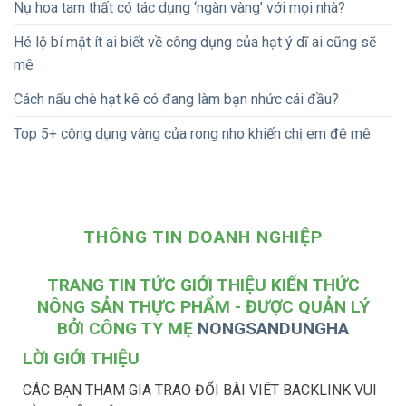
Nụ hoa tam thất có tác dụng ‘ngàn vàng’ với mọi nhà?
Hé lộ bí mật ít ai biết về công dụng của hạt ý dĩ ai cũng sẽ
mê
Cách nấu chè hạt kê có đang làm bạn nhức cái đầu?
Top 5+ công dụng vàng của rong nho khiến chị em đê mê
THÔNG TIN DOANH NGHIỆP
TRANG TIN TỨC GIỚI THIỆU KIẾN THỨC
NÔNG SẢN THỰC PHẨM - ĐƯỢC QUẢN LÝ
BỞI CÔNG TY MẸ
NONGSANDUNGHA
LỜI GIỚI THIỆU
CÁC BẠN THAM GIA TRAO ĐỔI BÀI VIÊT BACKLINK VUI