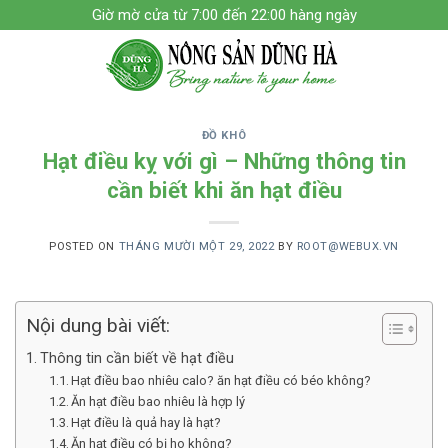
Skip
Giờ mờ cửa từ 7:00 đến 22:00 hàng ngày
to
content
ĐỒ KHÔ
Hạt điều kỵ với gì – Những thông tin
cần biết khi ăn hạt điều
POSTED ON
THÁNG MƯỜI MỘT 29, 2022
BY
ROOT@WEBUX.VN
Nội dung bài viết:
Thông tin cần biết về hạt điều
Hạt điều bao nhiêu calo? ăn hạt điều có béo không?
Ăn hạt điều bao nhiêu là hợp lý
Hạt điều là quả hay là hạt?
Ăn hạt điều có bị ho không?