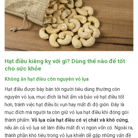
Hạt điều kiêng kỵ với gì? Dùng thế nào để tốt
cho sức khỏe
Không ăn hạt điều còn nguyên vỏ lụa
Hạt điều được bày bán tới người tiêu dùng thường còn
nguyên vỏ lụa, mục đích là hút ẩm và bảo vệ hạt điều tốt
hơn, tránh việc hạt điều bị vụn hay mất đi độ giòn. Đây là
mục đích mà người ta còn giữ vỏ lụa hạt điều khi đóng gói
thành phẩm.
Vỏ lụa của hạt điều có vị chát và khô cứng
,
nếu ăn cả vỏ lụa sẽ làm điều mất đi vị ngon vốn có. Ngoài ra,
thành phần khó tiêu trong vỏ lụa khiến dễ gặp những vấn đề