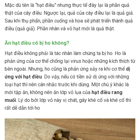
Mặc dù tên là “hạt điều” nhưng thực tế đây lại là phần quả
thật của cây điều. Ngược lại, quả của cây điều lại là quả giả.
Sau khi thụ phấn, phần cuống và hoa sẽ phát triển thành quả
điều (quả giả). Phần nhân và vỏ hạt mới là quả thật.
Ăn hạt điều có bị ho không?
Hạt điều không phải là tác nhân làm chúng ta bị ho. Ho là
phản ứng của cơ thể chống lại virus hoặc những kích thích từ
bên ngoài. Nhưng, ho cũng là phản ứng xảy ra khi cơ thể
dị
ứng với hạt điều
. Do vậy, nếu có tiền sử dị ứng với những
loại hạt thì nên cân nhắc trước khi dùng. Một chú ý khác là
mới tập ăn, không nên ăn lớp vỏ lụa của
hạt điều rang
muối
. Lý do bởi lớp vỏ này vị chát, gây khé cổ và khé cổ thì
rất dễ dẫn tới ho