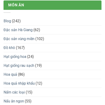
MÓN ĂN
Blog
(242)
Đặc sản Hà Giang
(62)
Đặc sản vùng miền
(102)
Đồ khô
(167)
Hạt giống hoa
(24)
Hạt giống rau sạch
(19)
Hoa quả
(86)
Hoa quả nhập khẩu
(12)
Nấm các loại
(15)
Nấu ăn ngon
(55)