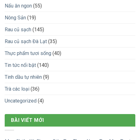
Nấu ăn ngon
(55)
Nông Sản
(19)
Rau củ sạch
(145)
Rau củ sạch Đà Lạt
(35)
Thực phẩm tươi sống
(40)
Tin tức nổi bật
(140)
Tinh dầu tự nhiên
(9)
Trà các loại
(36)
Uncategorized
(4)
BÀI VIẾT MỚI