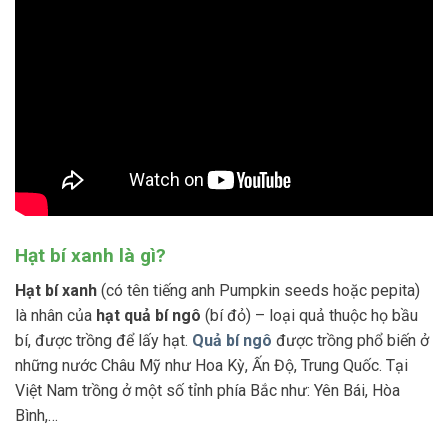
Hạt bí xanh là gì?
Hạt bí xanh
(có tên tiếng anh Pumpkin seeds hoặc pepita)
là nhân của
hạt quả bí ngô
(bí đỏ) – loại quả thuộc họ bầu
bí, được trồng để lấy hạt.
Quả bí ngô
được trồng phổ biến ở
những nước Châu Mỹ như Hoa Kỳ, Ấn Độ, Trung Quốc. Tại
Việt Nam trồng ở một số tỉnh phía Bắc như: Yên Bái, Hòa
Bình,…