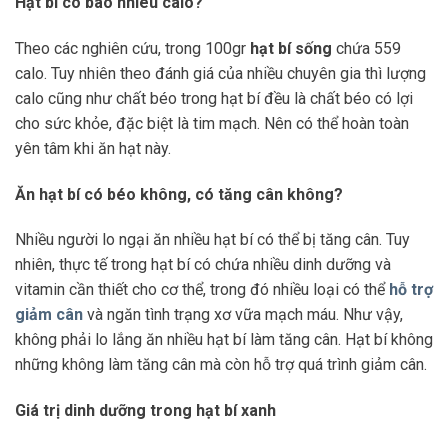
Hạt bí có bao nhiêu calo?
Theo các nghiên cứu, trong 100gr
hạt bí sống
chứa 559
calo. Tuy nhiên theo đánh giá của nhiều chuyên gia thì lượng
calo cũng như chất béo trong hạt bí đều là chất béo có lợi
cho sức khỏe, đặc biệt là tim mạch. Nên có thể hoàn toàn
yên tâm khi ăn hạt này.
Ăn hạt bí có béo không, có tăng cân không?
Nhiều người lo ngại ăn nhiều hạt bí có thể bị tăng cân. Tuy
nhiên, thực tế trong hạt bí có chứa nhiều dinh dưỡng và
vitamin cần thiết cho cơ thể, trong đó nhiều loại có thể
hỗ trợ
giảm cân
và ngăn tình trạng xơ vữa mạch máu. Như vậy,
không phải lo lắng ăn nhiều hạt bí làm tăng cân. Hạt bí không
những không làm tăng cân mà còn hỗ trợ quá trình giảm cân.
Giá trị dinh dưỡng trong hạt bí xanh