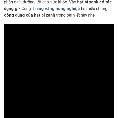
phần dinh dưỡng, tốt cho sức khỏe. Vậy
hạt bí xanh có tác
dụng gì
? Cùng
Trang vàng nông nghiệp
tìm hiểu những
công dụng của hạt bí xanh
trong bài viết này nhé.