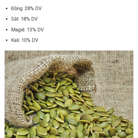
Đồng: 28% DV
Sắt: 18% DV
Magiê: 13% DV
Kali: 10% DV