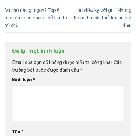
Mì chũ nấu gì ngon? Top 6
Hạt điều kỵ với gì – Những
món ăn ngon miệng, dễ làm từ
thông tin cần biết khi ăn hạt
mì chũ
điều
Để lại một bình luận
Email của bạn sẽ không được hiển thị công khai.
Các
trường bắt buộc được đánh dấu
*
Bình luận
*
Tên
*