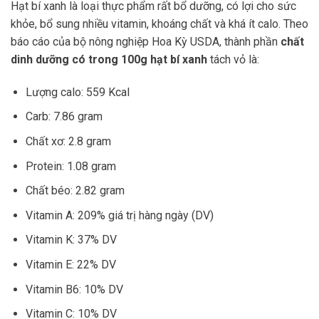
Hạt bí xanh là loại thực phẩm rất bổ dưỡng, có lợi cho sức
khỏe, bổ sung nhiều vitamin, khoáng chất và khá ít calo. Theo
báo cáo của bộ nông nghiệp Hoa Kỳ USDA, thành phần
chất
dinh dưỡng có trong 100g hạt bí xanh
tách vỏ là:
Lượng calo: 559 Kcal
Carb: 7.86 gram
Chất xơ: 2.8 gram
Protein: 1.08 gram
Chất béo: 2.82 gram
Vitamin A: 209% giá trị hàng ngày (DV)
Vitamin K: 37% DV
Vitamin E: 22% DV
Vitamin B6: 10% DV
Vitamin C: 10% DV