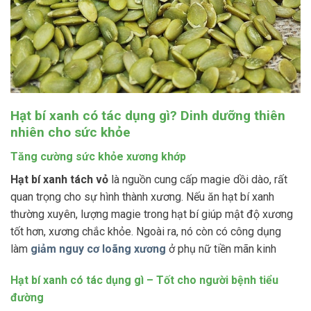
Hạt bí xanh có tác dụng gì? Dinh dưỡng thiên
nhiên cho sức khỏe
Tăng cường sức khỏe xương khớp
Hạt bí xanh tách vỏ
là nguồn cung cấp magie dồi dào, rất
quan trọng cho sự hình thành xương. Nếu ăn hạt bí xanh
thường xuyên, lượng magie trong hạt bí giúp mật độ xương
tốt hơn, xương chắc khỏe. Ngoài ra, nó còn có công dụng
làm
giảm nguy cơ loãng xương
ở phụ nữ tiền mãn kinh
Hạt bí xanh có tác dụng gì – Tốt cho người bệnh tiểu
đường