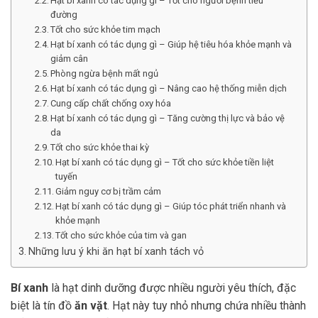
Hạt bí xanh có tác dụng gì – Tốt cho người bệnh tiểu
đường
Tốt cho sức khỏe tim mạch
Hạt bí xanh có tác dụng gì – Giúp hệ tiêu hóa khỏe mạnh và
giảm cân
Phòng ngừa bệnh mất ngủ
Hạt bí xanh có tác dụng gì – Nâng cao hệ thống miễn dịch
Cung cấp chất chống oxy hóa
Hạt bí xanh có tác dụng gì – Tăng cường thị lực và bảo vệ
da
Tốt cho sức khỏe thai kỳ
Hạt bí xanh có tác dụng gì – Tốt cho sức khỏe tiền liệt
tuyến
Giảm nguy cơ bị trầm cảm
Hạt bí xanh có tác dụng gì – Giúp tóc phát triển nhanh và
khỏe mạnh
Tốt cho sức khỏe của tim và gan
Những lưu ý khi ăn hạt bí xanh tách vỏ
Bí xanh
là hạt dinh dưỡng được nhiều người yêu thích, đặc
biệt là tín đồ
ăn vặt
. Hạt này tuy nhỏ nhưng chứa nhiều thành