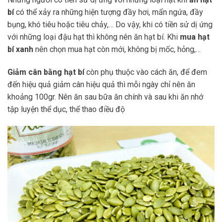
bí
có thể xảy ra những hiện tượng đầy hơi, mẩn ngứa, đầy
bụng, khó tiêu hoặc tiêu chảy,… Do vậy, khi có tiền sử dị ứng
với những loại đậu hạt thì không nên ăn hạt bí. Khi
mua hạt
bí xanh
nên chọn mua hạt còn mới, không bị mốc, hỏng,…
Giảm cân bằng hạt bí
còn phụ thuộc vào cách ăn, để đem
đến hiệu quả giảm cân hiệu quả thì mỗi ngày chỉ nên ăn
khoảng 100gr. Nên ăn sau bữa ăn chính và sau khi ăn nhớ
tập luyện thể dục, thể thao điều độ