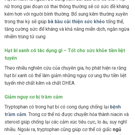
nữ trong giai đoạn có thai thông thường sẽ có sức đề kháng
kém hơn với người bình thường. Bổ sung kẽm thường xuyên
trong thai kỳ sẽ giúp
bà bầu cải thiện sức khẻo
tổng thể,
tăng cường sức để kháng và khả năng miễn dịch, ngăn ngừa
nhiễm trùng tử cung
Hạt bí xanh có tác dụng gì – Tốt cho sức khỏe tiền liệt
tuyến
Theo nhiều nghiên cứu của chuyên gia, họ phát hiện ra rằng
hạt bí xanh có thể làm giảm những nguy cơ ung thư tiền liệt
tuyến nhờ chất kẽm và chất DHEA.
Giảm nguy cơ bị trầm cảm
Tryptophan có trong hạt bí có cong dụng chống lại
bệnh
trầm cảm
. Trong cơ thể nó được chuyển hóa thành niacin và
steroid giúp chống lại các cảm xúc tiêu cực, lo âu, suy nghĩ
nhiều. Ngoài ra, tryptophan cũng giúp cơ thể có giấc
ngủ