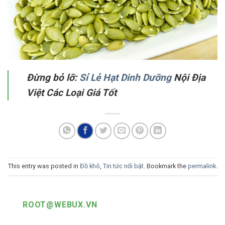
Đừng bỏ lỡ:
Sỉ Lẻ Hạt Dinh Dưỡng
Nội Địa
Việt Các Loại Giá Tốt
This entry was posted in
Đồ khô
,
Tin tức nổi bật
. Bookmark the
permalink
.
ROOT@WEBUX.VN