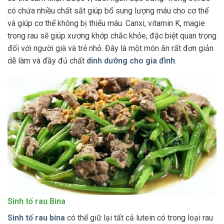
có chứa nhiều chất sắt giúp bổ sung lượng máu cho cơ thể
và giúp cơ thể không bị thiếu máu. Canxi, vitamin K, magie
trong rau sẽ giúp xương khớp chắc khỏe, đặc biệt quan trọng
đối với người già và trẻ nhỏ. Đây là một món ăn rất đơn giản
dễ làm và đầy đủ chất
dinh dưỡng cho gia đình
.
Sinh tố rau Bina
Sinh tố rau bina
có thể giữ lại tất cả lutein có trong loại rau