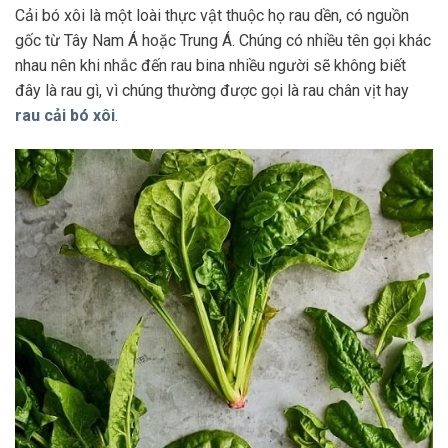
Cải bó xôi là một loài thực vật thuộc họ rau dền, có nguồn
gốc từ Tây Nam Á hoặc Trung Á. Chúng có nhiều tên gọi khác
nhau nên khi nhắc đến rau bina nhiều người sẽ không biết
đây là rau gì, vì chúng thường được gọi là rau chân vịt hay
rau cải bó xôi
.