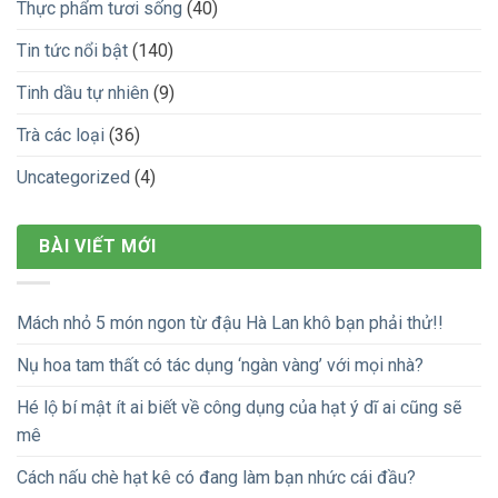
Thực phẩm tươi sống
(40)
Tin tức nổi bật
(140)
Tinh dầu tự nhiên
(9)
Trà các loại
(36)
Uncategorized
(4)
BÀI VIẾT MỚI
Mách nhỏ 5 món ngon từ đậu Hà Lan khô bạn phải thử!!
Nụ hoa tam thất có tác dụng ‘ngàn vàng’ với mọi nhà?
Hé lộ bí mật ít ai biết về công dụng của hạt ý dĩ ai cũng sẽ
mê
Cách nấu chè hạt kê có đang làm bạn nhức cái đầu?