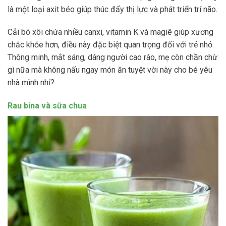
là một loại axit béo giúp thúc đẩy thị lực và phát triển trí não.
Cải bó xôi chứa nhiều canxi, vitamin K và magiê giúp xương
chắc khỏe hơn, điều này đặc biệt quan trọng đối với trẻ nhỏ.
Thông minh, mắt sáng, dáng người cao ráo, mẹ còn chần chừ
gì nữa mà không nấu ngay món ăn tuyệt vời này cho bé yêu
nhà mình nhỉ?
Rau bina và sữa chua