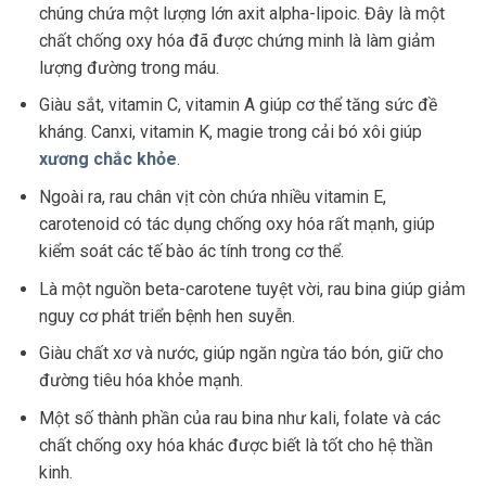
chúng chứa một lượng lớn axit alpha-lipoic. Đây là một
chất chống oxy hóa đã được chứng minh là làm giảm
lượng đường trong máu.
Giàu sắt, vitamin C, vitamin A giúp cơ thể tăng sức đề
kháng. Canxi, vitamin K, magie trong cải bó xôi giúp
xương chắc khỏe
.
Ngoài ra, rau chân vịt còn chứa nhiều vitamin E,
carotenoid có tác dụng chống oxy hóa rất mạnh, giúp
kiểm soát các tế bào ác tính trong cơ thể.
Là một nguồn beta-carotene tuyệt vời, rau bina giúp giảm
nguy cơ phát triển bệnh hen suyễn.
Giàu chất xơ và nước, giúp ngăn ngừa táo bón, giữ cho
đường tiêu hóa khỏe mạnh.
Một số thành phần của rau bina như kali, folate và các
chất chống oxy hóa khác được biết là tốt cho hệ thần
kinh.