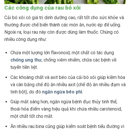
Các công dụng của rau bó xôi
Cải bó xôi có giá trị dinh dưỡng cao, rất tốt cho sức khỏe và
thường được chế biến thành các món ăn, nước ép để uống.
Ngoài ra, loại rau này còn được dùng làm thuốc. Chúng có
nhiều công dụng như:
Chứa một lượng lớn flavonoid, một chất có tác dụng
chống ung thư
, chống viêm nhiễm, chữa các bệnh về
tuyến tiền liệt.
Các khoáng chất và axit béo của cải bó xôi giúp kiềm hóa
và cân bằng chế độ ăn nhiều axit (chế độ ăn nhiều đạm và
tinh bột), do đó
ngăn ngừa béo phì
.
Giúp mắt sáng hơn, ngăn ngừa bệnh đục thủy tinh thể,
thoái hóa điểm vàng hiệu quả khi chứa nhiều carotenoid,
một chất tốt cho mắt.
Ăn nhiều rau bina cũng giúp kiểm soát bệnh tiểu đường vì