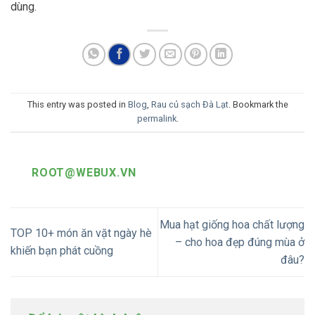
dùng.
This entry was posted in
Blog
,
Rau củ sạch Đà Lạt
. Bookmark the
permalink
.
ROOT@WEBUX.VN
Mua hạt giống hoa chất lượng
TOP 10+ món ăn vặt ngày hè
– cho hoa đẹp đúng mùa ở
khiến bạn phát cuồng
đâu?