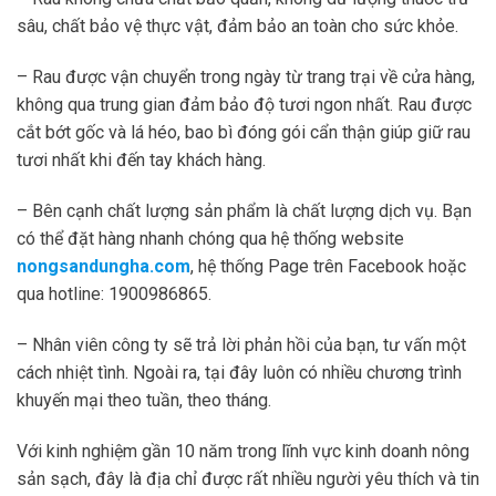
sâu, chất bảo vệ thực vật, đảm bảo an toàn cho sức khỏe.
– Rau được vận chuyển trong ngày từ trang trại về cửa hàng,
không qua trung gian đảm bảo độ tươi ngon nhất. Rau được
cắt bớt gốc và lá héo, bao bì đóng gói cẩn thận giúp giữ rau
tươi nhất khi đến tay khách hàng.
– Bên cạnh chất lượng sản phẩm là chất lượng dịch vụ. Bạn
có thể đặt hàng nhanh chóng qua hệ thống website
nongsandungha.com
, hệ thống Page trên Facebook hoặc
qua hotline: 1900986865.
– Nhân viên công ty sẽ trả lời phản hồi của bạn, tư vấn một
cách nhiệt tình. Ngoài ra, tại đây luôn có nhiều chương trình
khuyến mại theo tuần, theo tháng.
Với kinh nghiệm gần 10 năm trong lĩnh vực kinh doanh nông
sản sạch, đây là địa chỉ được rất nhiều người yêu thích và tin