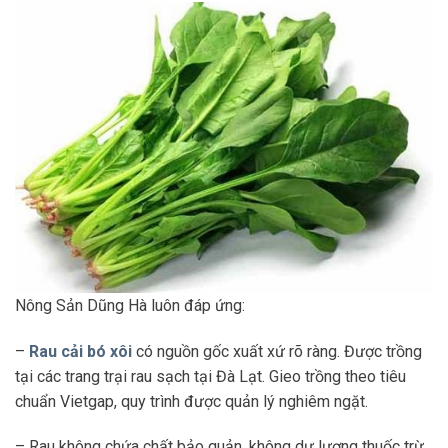
Nông Sản Dũng Hà luôn đáp ứng:
–
Rau cải bó xôi
có nguồn gốc xuất xứ rõ ràng. Được trồng
tại các trang trại rau sạch tại Đà Lạt. Gieo trồng theo tiêu
chuẩn Vietgap, quy trình được quản lý nghiêm ngặt.
– Rau không chứa chất bảo quản, không dư lượng thuốc trừ