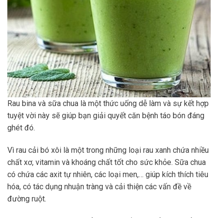
Rau bina và sữa chua là một thức uống dễ làm và sự kết hợp
tuyệt vời này sẽ giúp bạn giải quyết căn bệnh táo bón đáng
ghét đó.
Vì rau cải bó xôi là một trong những loại rau xanh chứa nhiều
chất xơ, vitamin và khoáng chất tốt cho sức khỏe. Sữa chua
có chứa các axit tự nhiên, các loại men,… giúp kích thích tiêu
hóa, có tác dụng nhuận tràng và cải thiện các vấn đề về
đường ruột.