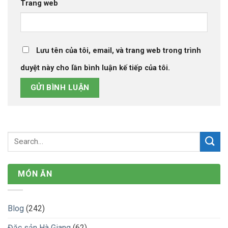
Trang web
Lưu tên của tôi, email, và trang web trong trình
duyệt này cho lần bình luận kế tiếp của tôi.
MÓN ĂN
Blog
(242)
Đặc sản Hà Giang
(62)