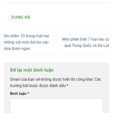
DUNG HÀ
Ghi điểm 10 trong mắt mẹ
Mẹo phân biệt 7 loại rau củ
chồng với món thịt bò xào
quả Trung Quốc và Đà Lạt
dứa thơm ngon
Để lại một bình luận
Email của bạn sẽ không được hiển thị công khai.
Các
trường bắt buộc được đánh dấu
*
Bình luận
*