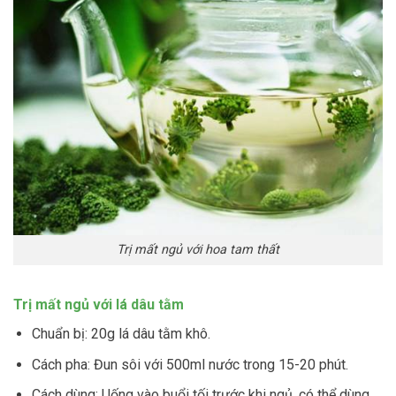
Trị mất ngủ với hoa tam thất
Trị mất ngủ với lá dâu tằm
Chuẩn bị: 20g lá dâu tằm khô.
Cách pha: Đun sôi với 500ml nước trong 15-20 phút.
Cách dùng: Uống vào buổi tối trước khi ngủ, có thể dùng