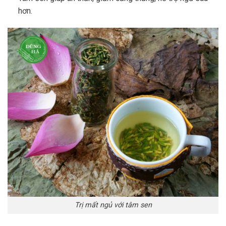
hơn.
Trị mất ngủ với tâm sen