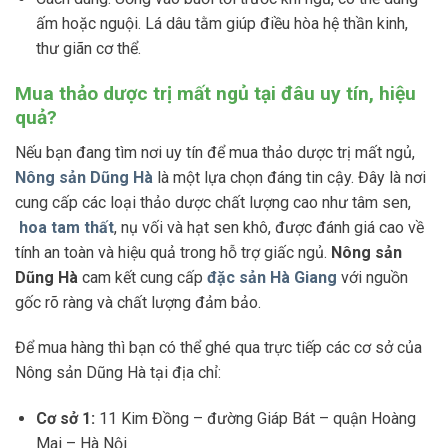
ấm hoặc nguội. Lá dâu tằm giúp điều hòa hệ thần kinh,
thư giãn cơ thể.
Mua thảo dược trị mất ngủ tại đâu uy tín, hiệu
quả?
Nếu bạn đang tìm nơi uy tín để mua thảo dược trị mất ngủ,
Nông sản Dũng Hà
là một lựa chọn đáng tin cậy. Đây là nơi
cung cấp các loại thảo dược chất lượng cao như tâm sen,
hoa tam thất
, nụ vối và hạt sen khô, được đánh giá cao về
tính an toàn và hiệu quả trong hỗ trợ giấc ngủ.
Nông sản
Dũng Hà
cam kết cung cấp
đặc sản Hà Giang
với nguồn
gốc rõ ràng và chất lượng đảm bảo.
Để mua hàng thì bạn có thể ghé qua trực tiếp các cơ sở của
Nông sản Dũng Hà tại địa chỉ:
Cơ sở 1:
11 Kim Đồng – đường Giáp Bát – quận Hoàng
Mai – Hà Nội