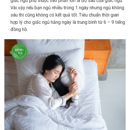
giấc ngủ phụ thuộc vào phần lớn là độ sâu của giấc ngủ.
Vài vậy nếu bạn ngủ nhiều trong 1 ngày nhưng ngủ không
sâu thì cũng không có kết quả tốt. Tiêu chuẩn thời gian
hợp lý cho giấc ngủ hằng ngày là trung bình từ 6 – 9 tiếng
đồng hồ.