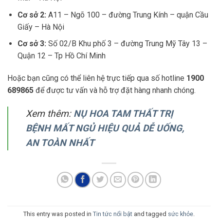
Cơ sở 2:
A11 – Ngõ 100 – đường Trung Kính – quận Cầu
Giấy – Hà Nội
Cơ sở 3:
Số 02/B Khu phố 3 – đường Trung Mỹ Tây 13 –
Quận 12 – Tp Hồ Chí Minh
Hoặc bạn cũng có thể liên hệ trực tiếp qua số hotline
1900
689865
để được tư vấn và hỗ trợ đặt hàng nhanh chóng.
Xem thêm:
NỤ HOA TAM THẤT TRỊ
BỆNH MẤT NGỦ HIỆU QUẢ DỄ UỐNG,
AN TOÀN NHẤT
This entry was posted in
Tin tức nổi bật
and tagged
sức khỏe
.