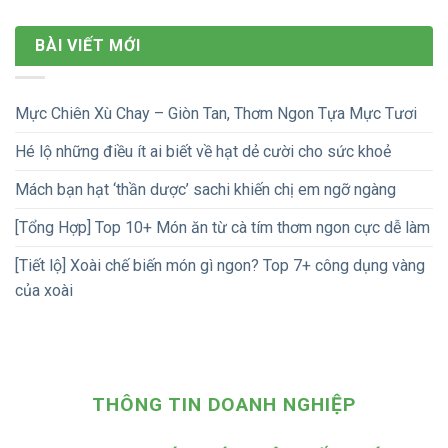
BÀI VIẾT MỚI
Mực Chiên Xù Chay – Giòn Tan, Thơm Ngon Tựa Mực Tươi
Hé lộ những điều ít ai biết về hạt dẻ cười cho sức khoẻ
Mách bạn hạt ‘thần dược’ sachi khiến chị em ngỡ ngàng
[Tổng Hợp] Top 10+ Món ăn từ cà tím thơm ngon cực dễ làm
[Tiết lộ] Xoài chế biến món gì ngon? Top 7+ công dụng vàng
của xoài
THÔNG TIN DOANH NGHIỆP