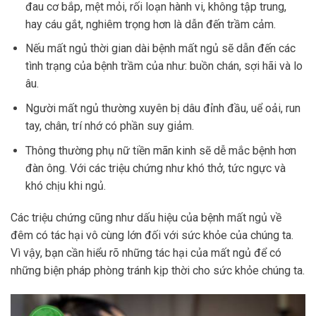
đau cơ bắp, mệt mỏi, rối loạn hành vi, không tập trung,
hay cáu gắt, nghiêm trọng hơn là dẫn đến trầm cảm.
Nếu mất ngủ thời gian dài bệnh mất ngủ sẽ dẫn đến các
tình trạng của bệnh trầm của như: buồn chán, sợi hãi và lo
âu.
Người mất ngủ thường xuyên bị dâu đỉnh đầu, uể oải, run
tay, chân, trí nhớ có phần suy giảm.
Thông thường phụ nữ tiền mãn kinh sẽ dễ mắc bệnh hơn
đàn ông. Với các triệu chứng như khó thở, tức ngực và
khó chịu khi ngủ.
Các triệu chứng cũng như dấu hiệu của bệnh mất ngủ về
đêm có tác hại vô cùng lớn đối với sức khỏe của chúng ta.
Vì vậy, bạn cần hiểu rõ những tác hại của mất ngủ để có
những biện pháp phòng tránh kịp thời cho sức khỏe chúng ta.