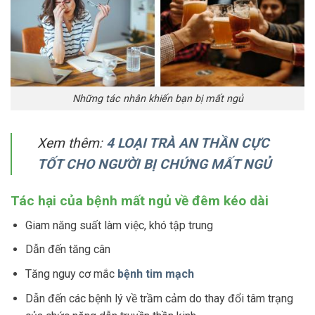
Những tác nhân khiến bạn bị mất ngủ
Xem thêm:
4 LOẠI TRÀ AN THẦN CỰC
TỐT CHO NGƯỜI BỊ CHỨNG MẤT NGỦ
Tác hại của bệnh mất ngủ về đêm kéo dài
Giam năng suất làm việc, khó tập trung
Dẫn đến tăng cân
Tăng nguy cơ mắc
bệnh tim mạch
Dẫn đến các bệnh lý về trầm cảm do thay đổi tâm trạng