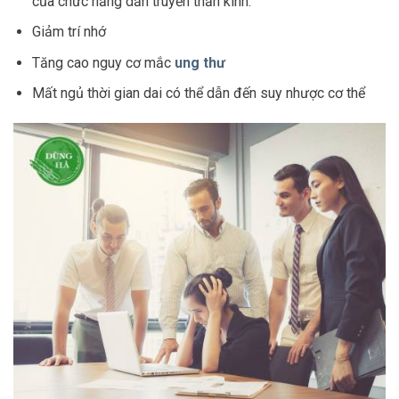
của chức năng dẫn truyền thần kinh.
Giảm trí nhớ
Tăng cao nguy cơ mắc
ung thư
Mất ngủ thời gian dai có thể dẫn đến suy nhược cơ thể