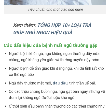
Tiêu chuẩn cho một giấc ngủ ngon
Xem thêm:
TỔNG HỢP 10+ LOẠI TRÀ
GIÚP NGỦ NGON HIỆU QUẢ
Các dấu hiệu của bệnh mất ngủ thường gặp
Người bệnh khó ngủ, ngủ không ngon thường dậy nửa
chừng, ngủ không yên giấc và thường xuyên dậy sớm.
Người bệnh dễ tỉnh giấc khi đang ngủ, khi đã tỉnh rất khó
có thể ngủ tiếp.
Ngủ dậy thường mệt mỏi,
đau đầu
, tinh thần uể oải.
Có các triệu chứng buồn ngủ, ngủ gật ban ngày, nhưng về
đem lại không ngủ đước hoặc khó ngủ.
Ở thời gian đầu bệnh nhân thường có các triệu chứng như