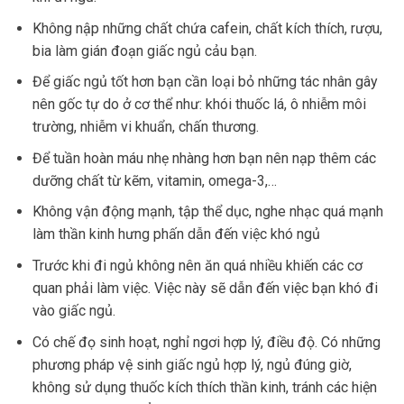
Không nập những chất chứa cafein, chất kích thích, rượu,
bia làm gián đoạn giấc ngủ cảu bạn.
Để giấc ngủ tốt hơn bạn cần loại bỏ những tác nhân gây
nên gốc tự do ở cơ thể như: khói thuốc lá, ô nhiễm môi
trường, nhiễm vi khuẩn, chấn thương.
Để tuần hoàn máu nhẹ nhàng hơn bạn nên nạp thêm các
dưỡng chất từ kẽm, vitamin, omega-3,…
Không vận động mạnh, tập thể dục, nghe nhạc quá mạnh
làm thần kinh hưng phấn dẫn đến việc khó ngủ
Trước khi đi ngủ không nên ăn quá nhiều khiến các cơ
quan phải làm việc. Việc này sẽ dẫn đến việc bạn khó đi
vào giấc ngủ.
Có chế đọ sinh hoạt, nghỉ ngơi hợp lý, điều độ. Có những
phương pháp vệ sinh giấc ngủ hợp lý, ngủ đúng giờ,
không sử dụng thuốc kích thích thần kinh, tránh các hiện