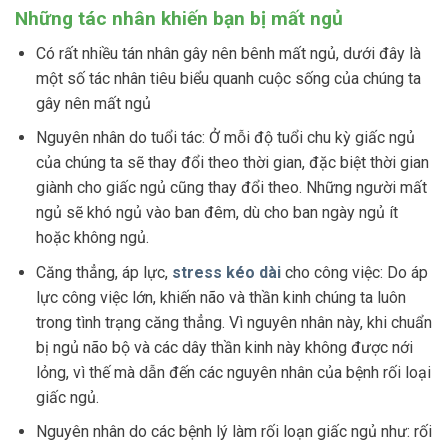
Những tác nhân khiến bạn bị mất ngủ
Có rất nhiều tán nhân gây nên bênh mất ngủ, dưới đây là
một số tác nhân tiêu biểu quanh cuộc sống của chúng ta
gây nên mất ngủ
Nguyên nhân do tuổi tác: Ở mỗi độ tuổi chu kỳ giấc ngủ
của chúng ta sẽ thay đổi theo thời gian, đặc biệt thời gian
giành cho giấc ngủ cũng thay đổi theo. Những người mất
ngủ sẽ khó ngủ vào ban đêm, dù cho ban ngày ngủ ít
hoặc không ngủ.
Căng thẳng, áp lực,
stress kéo dài
cho công việc: Do áp
lực công việc lớn, khiến não và thần kinh chúng ta luôn
trong tình trạng căng thẳng. Vì nguyên nhân này, khi chuẩn
bị ngủ não bộ và các dây thần kinh này không được nới
lỏng, vì thế mà dẫn đến các nguyên nhân của bệnh rối loại
giấc ngủ.
Nguyên nhân do các bệnh lý làm rối loạn giấc ngủ như: rối