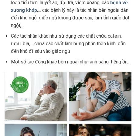
loạn tiểu tiện, huyết áp, đại trà, viêm xoang, các
bệnh về
xương khớp
,… các bệnh lý này là tác nhân bên ngoài dẫn
đến khó ngủ, giấc ngủ không được sâu, làm tỉnh giấc dột
ngột,…
Các tác nhân khác như sử dụng các chất chứa cafein,
rượu, bia,… chứa các chất làm hưng phấn thần kinh, dẫn
đến khó đi sâu vào giấc ngủ
Một số tác động khác bên ngoài như: ánh sáng, tiếng ồn,…