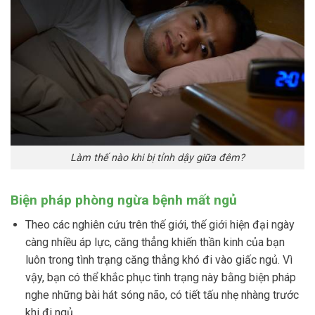
Làm thế nào khi bị tỉnh dậy giữa đêm?
Biện pháp phòng ngừa bệnh mất ngủ
Theo các nghiên cứu trên thế giới, thế giới hiện đại ngày
càng nhiều áp lực, căng thẳng khiến thần kinh của bạn
luôn trong tình trạng căng thẳng khó đi vào giấc ngủ. Vì
vậy, bạn có thể khắc phục tình trạng này bằng biện pháp
nghe những bài hát sóng não, có tiết tấu nhẹ nhàng trước
khi đi ngủ.