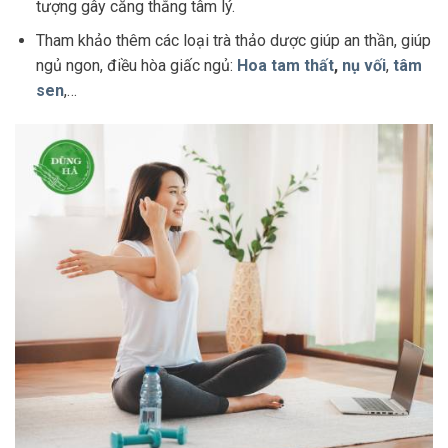
tượng gây căng thẳng tâm lý.
Tham khảo thêm các loại trà thảo dược giúp an thần, giúp
ngủ ngon, điều hòa giấc ngủ:
Hoa tam thất
,
nụ vối
,
tâm
sen
,…