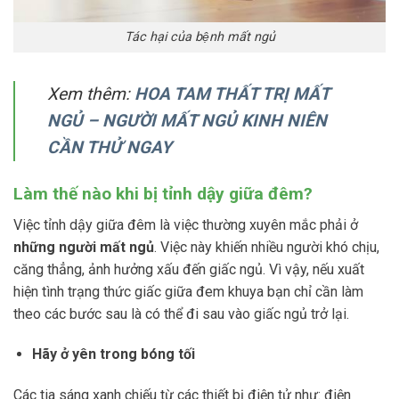
Tác hại của bệnh mất ngủ
Xem thêm:
HOA TAM THẤT TRỊ MẤT
NGỦ – NGƯỜI MẤT NGỦ KINH NIÊN
CẦN THỬ NGAY
Làm thế nào khi bị tỉnh dậy giữa đêm?
Việc tỉnh dậy giữa đêm là việc thường xuyên mắc phải ở
những người mất ngủ
. Việc này khiến nhiều người khó chịu,
căng thẳng, ảnh hưởng xấu đến giấc ngủ. Vì vậy, nếu xuất
hiện tình trạng thức giấc giữa đem khuya bạn chỉ cần làm
theo các bước sau là có thể đi sau vào giấc ngủ trở lại.
Hãy ở yên trong bóng tối
Các tia sáng xanh chiếu từ các thiết bị điện tử như: điện