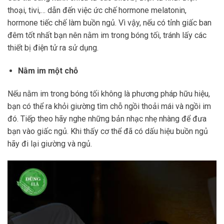
thoại, tivi,… dẫn đến việc ức chế hormone melatonin,
hormone tiếc chế làm buồn ngủ. Vì vậy, nếu có tỉnh giấc ban
đêm tốt nhất bạn nên nằm im trong bóng tối, tránh lấy các
thiết bị điện tử ra sử dụng.
Nằm im một chỗ
Nếu nằm im trong bóng tối không là phương pháp hữu hiệu,
bạn có thể ra khỏi giường tìm chỗ ngồi thoải mái và ngồi im
đó. Tiếp theo hãy nghe những bản nhạc nhẹ nhàng để đưa
bạn vào giấc ngủ. Khi thấy cơ thể đã có dấu hiệu buồn ngủ
hãy đi lại giường và ngủ.