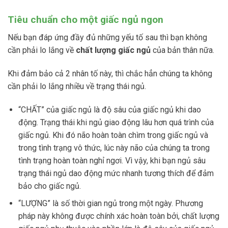
Tiêu chuẩn cho một giấc ngủ ngon
Nếu bạn đáp ứng đầy đủ những yếu tố sau thì bạn không
cần phải lo lắng về
chất lượng giấc ngủ
của bản thân nữa.
Khi đảm bảo cả 2 nhân tố này, thì chắc hẳn chúng ta không
cần phải lo lắng nhiều về trạng thái ngủ.
“CHẤT” của giấc ngủ là độ sâu của giấc ngủ khi dao
động. Trạng thái khi ngủ giao động lâu hơn quá trình của
giấc ngủ. Khi đó não hoàn toàn chìm trong giấc ngủ và
trong tình trạng vô thức, lúc này não của chúng ta trong
tình trạng hoàn toàn nghỉ ngơi. Vì vậy, khi bạn ngủ sâu
trạng thái ngủ dao động mức nhanh tương thích để đảm
bảo cho giấc ngủ.
“LƯỢNG” là số thời gian ngủ trong một ngày. Phương
pháp này không được chính xác hoàn toàn bởi, chất lượng