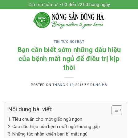
Skip
Giờ mờ cửa từ 7:00 đến 22:00 hàng ngày
to
content
TIN TỨC NỔI BẬT
Bạn cần biết sớm những dấu hiệu
của bệnh mất ngủ để điều trị kịp
thời
POSTED ON
THÁNG 9 14, 2018
BY
DUNG HÀ
Nội dung bài viết:
Tiêu chuẩn cho một giấc ngủ ngon
Các dấu hiệu của bệnh mất ngủ thường gặp
Những tác nhân khiến bạn bị mất ngủ