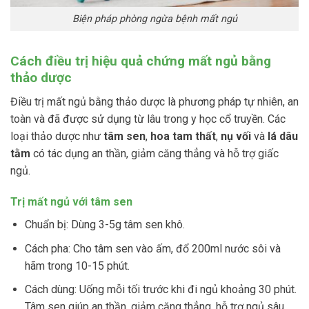
Biện pháp phòng ngừa bệnh mất ngủ
Cách điều trị hiệu quả chứng mất ngủ bằng
thảo dược
Điều trị mất ngủ bằng thảo dược là phương pháp tự nhiên, an
toàn và đã được sử dụng từ lâu trong y học cổ truyền. Các
loại thảo dược như
tâm sen
,
hoa tam thất
,
nụ vối
và
lá dâu
tằm
có tác dụng an thần, giảm căng thẳng và hỗ trợ giấc
ngủ.
Trị mất ngủ với tâm sen
Chuẩn bị: Dùng 3-5g tâm sen khô.
Cách pha: Cho tâm sen vào ấm, đổ 200ml nước sôi và
hãm trong 10-15 phút.
Cách dùng: Uống mỗi tối trước khi đi ngủ khoảng 30 phút.
Tâm sen giúp an thần, giảm căng thẳng, hỗ trợ ngủ sâu