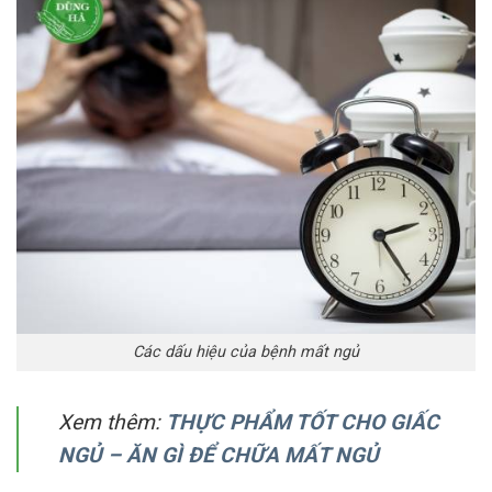
Các dấu hiệu của bệnh mất ngủ
Xem thêm:
THỰC PHẨM TỐT CHO GIẤC
NGỦ – ĂN GÌ ĐỂ CHỮA MẤT NGỦ