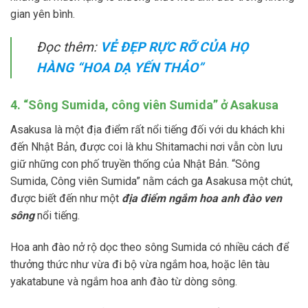
gian yên bình.
Đọc thêm:
VẺ ĐẸP RỰC RỠ CỦA HỌ
HÀNG “HOA DẠ YẾN THẢO”
4. “Sông Sumida, công viên Sumida” ở Asakusa
Asakusa là một địa điểm rất nổi tiếng đối với du khách khi
đến Nhật Bản, được coi là khu Shitamachi nơi vẫn còn lưu
giữ những con phố truyền thống của Nhật Bản. “Sông
Sumida, Công viên Sumida” nằm cách ga Asakusa một chút,
được biết đến như một
địa điểm ngắm hoa anh đào
ven
sông
nổi tiếng.
Hoa anh đào nở rộ dọc theo sông Sumida có nhiều cách để
thưởng thức như vừa đi bộ vừa ngắm hoa, hoặc lên tàu
yakatabune và ngắm hoa anh đào từ dòng sông.