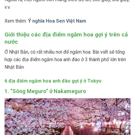
v.v.
Xem thêm:
Ý nghĩa Hoa Sen Việt Nam
Giới thiệu các địa điểm ngắm hoa gợi ý trên cả
nước
Ở Nhật Bản, có rất nhiều nơi để ngắm hoa. Bài viết sẽ tổng
hợp các địa điểm ngắm hoa anh đào ở 3 thành phố lớn trên
Nhật Bản.
6 địa điểm ngắm hoa anh đào gợi ý ở Tokyo
1. “Sông Meguro” ở Nakameguro