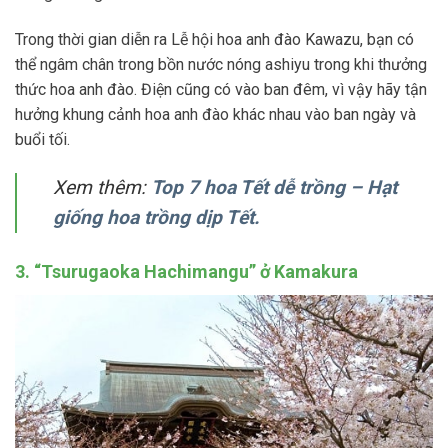
Trong thời gian diễn ra Lễ hội hoa anh đào Kawazu, bạn có
thể ngâm chân trong bồn nước nóng ashiyu trong khi thưởng
thức hoa anh đào. Điện cũng có vào ban đêm, vì vậy hãy tận
hưởng khung cảnh hoa anh đào khác nhau vào ban ngày và
buổi tối.
Xem thêm:
Top 7 hoa Tết dễ trồng – Hạt
giống hoa trồng dịp Tết.
3. “Tsurugaoka Hachimangu” ở Kamakura