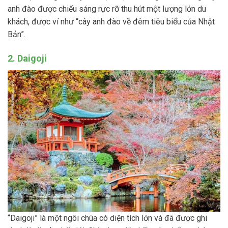
anh đào được chiếu sáng rực rỡ thu hút một lượng lớn du
khách, được ví như “cây anh đào về đêm tiêu biểu của Nhật
Bản”.
2. Daigoji
“Daigoji” là một ngôi chùa có diện tích lớn và đã được ghi