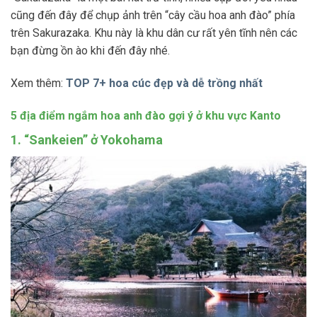
cũng đến đây để chụp ảnh trên “cây cầu hoa anh đào” phía
trên Sakurazaka. Khu này là khu dân cư rất yên tĩnh nên các
bạn đừng ồn ào khi đến đây nhé.
Xem thêm:
TOP 7+ hoa cúc đẹp và dễ trồng nhất
5 địa điểm ngắm hoa anh đào gợi ý ở khu vực Kanto
1. “Sankeien” ở Yokohama