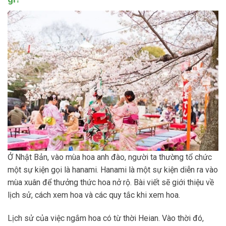
Ở Nhật Bản, vào mùa hoa anh đào, người ta thường tổ chức
một sự kiện gọi là hanami. Hanami là một sự kiện diễn ra vào
mùa xuân để thưởng thức hoa nở rộ. Bài viết sẽ giới thiệu về
lịch sử, cách xem hoa và các quy tắc khi xem hoa.
Lịch sử của việc ngắm hoa có từ thời Heian. Vào thời đó,