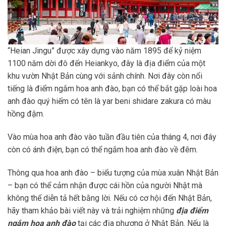
“Heian Jingu” được xây dựng vào năm 1895 để kỷ niệm
1100 năm dời đô đến Heiankyo, đây là địa điểm của một
khu vườn Nhật Bản cùng với sảnh chính. Nơi đây còn nổi
tiếng là điểm ngắm hoa anh đào, bạn có thể bắt gặp loài hoa
anh đào quý hiếm có tên là yar beni shidare zakura có màu
hồng đậm.
Vào mùa hoa anh đào vào tuần đầu tiên của tháng 4, nơi đây
còn có ánh điện, bạn có thể ngắm hoa anh đào về đêm.
Thông qua hoa anh đào – biểu tượng của mùa xuân Nhật Bản
– bạn có thể cảm nhận được cái hồn của người Nhật mà
không thể diễn tả hết bằng lời. Nếu có cơ hội đến Nhật Bản,
hãy tham khảo bài viết này và trải nghiệm những
địa điểm
ngắm hoa anh đào
tại các địa phương ở Nhật Bản. Nếu là