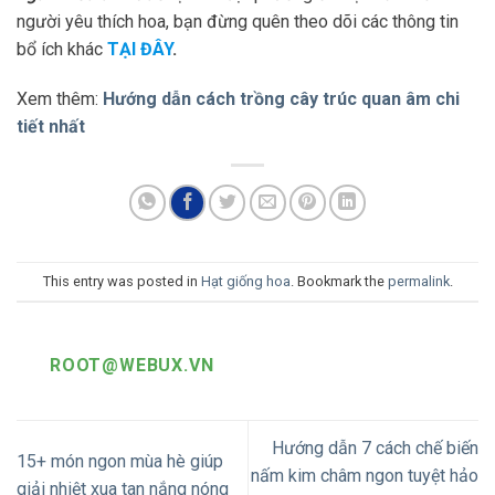
người yêu thích hoa, bạn đừng quên theo dõi các thông tin
bổ ích khác
TẠI ĐÂY
.
Xem thêm:
Hướng dẫn cách trồng cây trúc quan âm chi
tiết nhất
This entry was posted in
Hạt giống hoa
. Bookmark the
permalink
.
ROOT@WEBUX.VN
Hướng dẫn 7 cách chế biến
15+ món ngon mùa hè giúp
nấm kim châm ngon tuyệt hảo
giải nhiệt xua tan nắng nóng