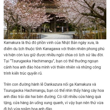
Kamakura là thủ đô phồn vinh của Nhật Bản ngày xưa, là
điểm du lịch thuộc tỉnh Kanagawa với thiên nhiên phong phú
và hiện còn lưu giữ được nhiều ngôi chùa có lịch sử lâu đời.
Tại “Tsurugaoka Hachimangu”, bạn có thể thưởng ngoạn
cảnh hoa anh đào hòa mình với thiên nhiên và những công
trình kiến trúc quyến rũ.
Trên con đường hành lễ Dankazura nối ga Kamakura và
Tsurugaoka Hachimangu, bạn có thể nhìn thấy hàng cây hoa
anh đào trải dài hai bên đường. Có rất nhiều cửa hàng quà
tặng, cửa hàng ăn uống xung quanh, vì vậy bạn nên thử vừa
đi bộ vừa ngắm hoa anh đào.