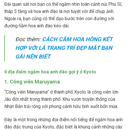
Đài quan sát nơi bạn có thể ngắm nhìn toàn cảnh núi Phú Sĩ,
tháp 5 tầng và hoa anh đào là nơi tuyệt vời để chụp ảnh.
Ngoài ra, bạn cũng có thể dạo bước trên con đường với
đường hầm hoa anh đào kéo dài.
Đọc thêm:
CÁCH CẮM HOA HỒNG KẾT
HỢP VỚI LÁ TRANG TRÍ ĐẸP MẮT BẠN
GÁI NÊN BIẾT
4 địa điểm ngắm hoa anh đào gợi ý ở Kyoto
1. Công viên Maruyama
“Công viên Maruyama” ở thành phố Kyoto là công viên lớn
,lâu đời nhất trong thành phố. Khu vườn truyền thống của
Nhật Bản trải rộng với phong cảnh hữu tình suốt bốn mùa.
Đây là một trong những địa điểm nổi tiếng để ngắm hoa anh
đào đặc trưng của Kyoto, đặc biệt là khung cảnh những cây