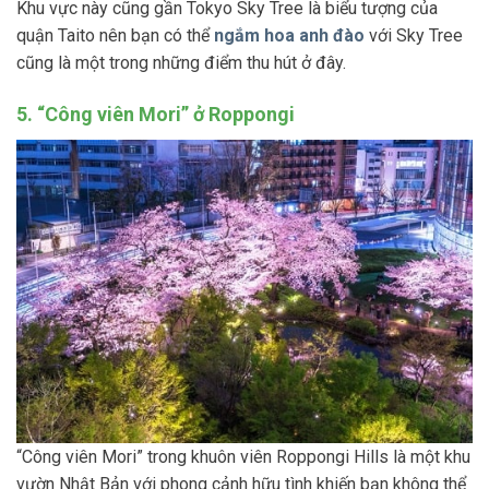
Khu vực này cũng gần Tokyo Sky Tree là biểu tượng của
quận Taito nên bạn có thể
ngắm hoa anh đào
với Sky Tree
cũng là một trong những điểm thu hút ở đây.
5. “Công viên Mori” ở Roppongi
“Công viên Mori” trong khuôn viên Roppongi Hills là một khu
vườn Nhật Bản với phong cảnh hữu tình khiến bạn không thể