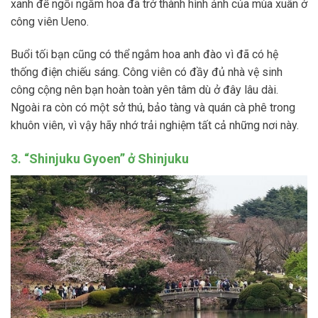
xanh để ngồi ngắm hoa đã trở thành hình ảnh của mùa xuân ở
công viên Ueno.
Buổi tối bạn cũng có thể ngắm hoa anh đào vì đã có hệ
thống điện chiếu sáng. Công viên có đầy đủ nhà vệ sinh
công cộng nên bạn hoàn toàn yên tâm dù ở đây lâu dài.
Ngoài ra còn có một sở thú, bảo tàng và quán cà phê trong
khuôn viên, vì vậy hãy nhớ trải nghiệm tất cả những nơi này.
3. “Shinjuku Gyoen” ở Shinjuku