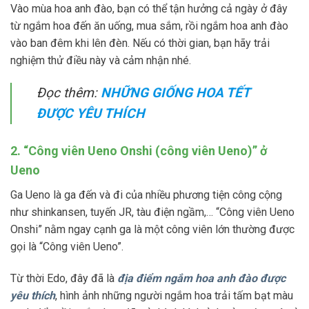
Vào mùa hoa anh đào, bạn có thể tận hưởng cả ngày ở đây
từ ngắm hoa đến ăn uống, mua sắm, rồi ngắm hoa anh đào
vào ban đêm khi lên đèn. Nếu có thời gian, bạn hãy trải
nghiệm thử điều này và cảm nhận nhé.
Đọc thêm:
NHỮNG GIỐNG HOA TẾT
ĐƯỢC YÊU THÍCH
2. “Công viên Ueno Onshi (công viên Ueno)” ở
Ueno
Ga Ueno là ga đến và đi của nhiều phương tiện công cộng
như shinkansen, tuyến JR, tàu điện ngầm,… “Công viên Ueno
Onshi” nằm ngay cạnh ga là một công viên lớn thường được
gọi là “Công viên Ueno”.
Từ thời Edo, đây đã là
địa điểm ngắm hoa anh đào được
yêu thích
, hình ảnh những người ngắm hoa trải tấm bạt màu