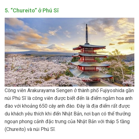
5. “Chureito” ở Phú Sĩ
Công viên Arakurayama Sengen ở thành phố Fujiyoshida gần
núi Phú Sĩ là công viên được biết đến là điểm ngắm hoa anh
đào với khoảng 650 cây anh đào. Đây là địa điểm rất được
du khách yêu thích khi đến Nhật Bản, nơi bạn có thể thưởng
ngoạn phong cảnh đặc trưng của Nhật Bản với tháp 5 tầng
(Chureito) và núi Phú Sĩ.