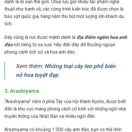
danh là di sản thế giới. Chùa lưu giữ nhiều tác phẩm nghệ
thuật như tranh vẽ, các công trình kiến trúc đã được chọn là
bảo vật quốc gia, hàng năm thu hút một lượng lớn khách du
lịch.
Đây cũng là nơi được mệnh danh là
địa điểm ngắm hoa anh
đào
nổi tiếng từ xa xưa. Hãy đến đây để thưởng ngoạn
phong cảnh lịch sử và hoa anh đào.
Xem thêm:
Những loại cây leo phổ biến
nở hoa tuyệt đẹp
3. Arashiyama
“Arashiyama” nằm ở phía Tây của nội thành Kyoto, được biết
đến là khu vực mang phong cách cổ kính với những ngôi nhà
truyền thống của Nhật Bản và nhiều ngôi đền.
Arashiyama có khoảng 1.500 cây anh đào, bạn có thể nhìn