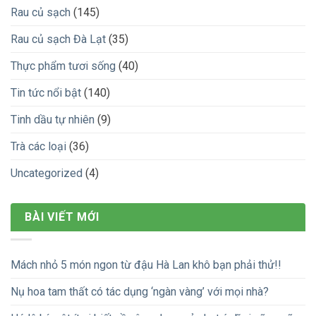
Rau củ sạch
(145)
Rau củ sạch Đà Lạt
(35)
Thực phẩm tươi sống
(40)
Tin tức nổi bật
(140)
Tinh dầu tự nhiên
(9)
Trà các loại
(36)
Uncategorized
(4)
BÀI VIẾT MỚI
Mách nhỏ 5 món ngon từ đậu Hà Lan khô bạn phải thử!!
Nụ hoa tam thất có tác dụng ‘ngàn vàng’ với mọi nhà?