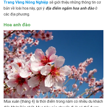
Trang Vàng Nông Nghiệp
sẽ giới thiệu những thông tin cơ
bản về loài hoa này, gợi ý
địa điểm ngắm hoa anh đào
ở
các địa phương.
Hoa anh đào
Mùa xuân (tháng 4) là thời điểm trong năm có nhiều du khách