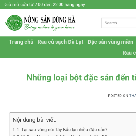
Skip
Giờ mờ cửa từ 7:00 đến 22:00 hàng ngày
to
content
Trang chủ
Rau củ sạch Đà Lạt
Đặc sản vùng miền
Rau c
Những loại bột đặc sản đến t
POSTED ON
THÁ
Nội dung bài viết:
1. Tại sao vùng núi Tây Bắc lại nhiều đặc sản?