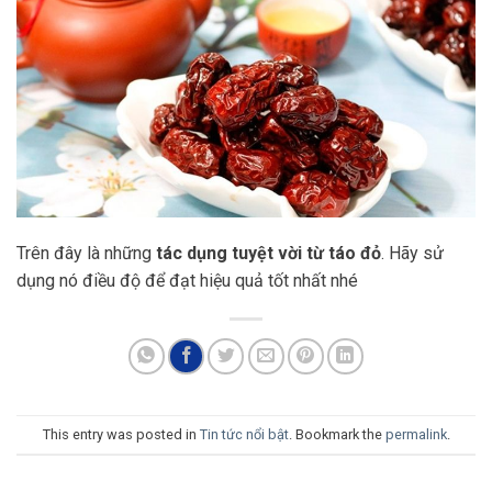
Trên đây là những
tác dụng tuyệt vời từ táo đỏ
. Hãy sử
dụng nó điều độ để đạt hiệu quả tốt nhất nhé
This entry was posted in
Tin tức nổi bật
. Bookmark the
permalink
.