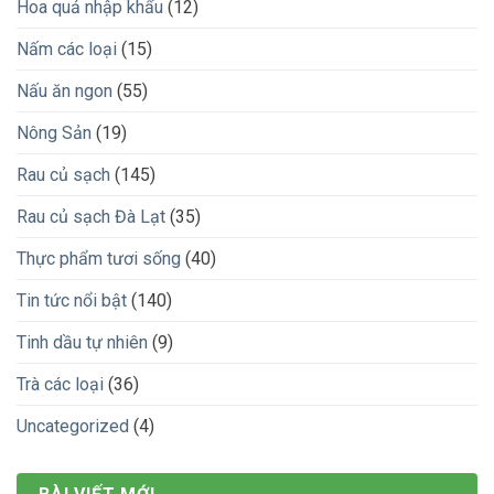
Hoa quả nhập khẩu
(12)
Nấm các loại
(15)
Nấu ăn ngon
(55)
Nông Sản
(19)
Rau củ sạch
(145)
Rau củ sạch Đà Lạt
(35)
Thực phẩm tươi sống
(40)
Tin tức nổi bật
(140)
Tinh dầu tự nhiên
(9)
Trà các loại
(36)
Uncategorized
(4)