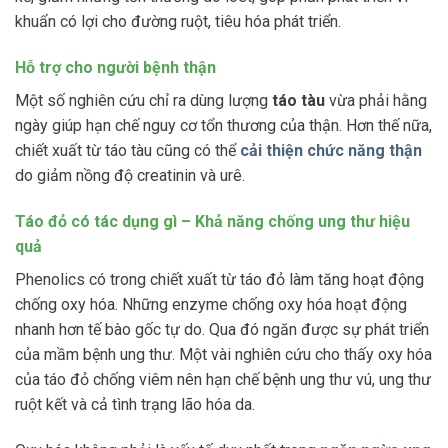
khuẩn có lợi cho đường ruột, tiêu hóa phát triển.
Hỗ trợ cho người bệnh thận
Một số nghiên cứu chỉ ra dùng lượng
táo tàu
vừa phải hằng
ngày giúp hạn chế nguy cơ tổn thương của thận. Hơn thế nữa,
chiết xuất từ táo tàu cũng có thể
cải thiện chức năng thận
do giảm nồng độ creatinin và urê.
Táo đỏ có tác dụng gì – Khả năng chống ung thư hiệu
quả
Phenolics có trong chiết xuất từ táo đỏ làm tăng hoạt động
chống oxy hóa. Những enzyme chống oxy hóa hoạt động
nhanh hơn tế bào gốc tự do. Qua đó ngăn được sự phát triển
của mầm bệnh ung thư. Một vài nghiên cứu cho thấy oxy hóa
của táo đỏ chống viêm nên hạn chế bệnh ung thư vú, ung thư
ruột kết và cả tình trạng lão hóa da.