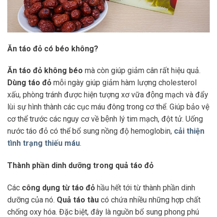
Ăn táo đỏ có béo không?
Ăn táo đỏ không béo
mà còn giúp giảm cân rất hiệu quả.
Dùng táo đỏ
mỗi ngày giúp giảm hàm lượng cholesterol
xấu, phòng tránh được hiện tượng xơ vữa động mạch và đẩy
lùi sự hình thành các cục máu đông trong cơ thể. Giúp bảo vệ
cơ thể trước các nguy cơ về bệnh lý tim mạch, đột tử. Uống
nước táo đỏ có thể bổ sung nồng độ hemoglobin,
cải thiện
tình trạng thiếu máu
.
Thành phần dinh dưỡng trong quả táo đỏ
Các
công dụng từ táo đỏ
hầu hết tới từ thành phần dinh
dưỡng của nó.
Quả táo tàu
có chứa nhiều những hợp chất
chống oxy hóa. Đặc biệt, đây là nguồn bổ sung phong phú