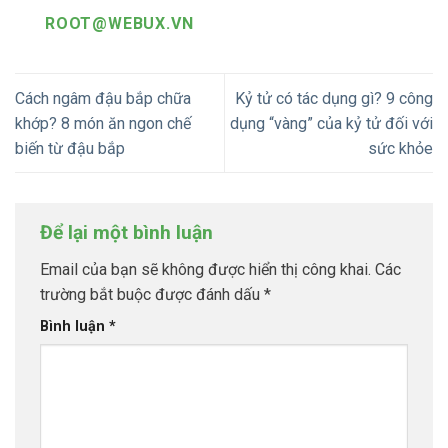
ROOT@WEBUX.VN
Cách ngâm đậu bắp chữa
Kỷ tử có tác dụng gì? 9 công
khớp? 8 món ăn ngon chế
dụng “vàng” của kỷ tử đối với
biến từ đậu bắp
sức khỏe
Để lại một bình luận
Email của bạn sẽ không được hiển thị công khai.
Các
trường bắt buộc được đánh dấu
*
Bình luận
*