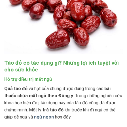
Táo đỏ có tác dụng gì? Những lợi ích tuyệt vời
cho sức khỏe
Hỗ trợ điều trị mất ngủ
Quả táo đỏ
và hạt của chúng được dùng trong các
bài
thuốc chữa mất ngủ theo Đông y
. Trong những nghiên cứu
khoa học hiện đại, tác dụng này của táo đỏ cũng đã được
chứng minh. Một ly
trà táo đỏ
khi trước khi đi ngủ có thể
giúp dễ ngủ và
ngủ ngon
hơn đấy