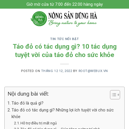
Skip
Giờ mờ cửa từ 7:00 đến 22:00 hàng ngày
to
content
TIN TỨC NỔI BẬT
Táo đỏ có tác dụng gì? 10 tác dụng
tuyệt vời của táo đỏ cho sức khỏe
POSTED ON
THÁNG 12 12, 2022
BY
ROOT@WEBUX.VN
Nội dung bài viết:
Táo đỏ là quả gì?
Táo đỏ có tác dụng gì? Những lợi ích tuyệt vời cho sức
khỏe
Hỗ trợ điều trị mất ngủ