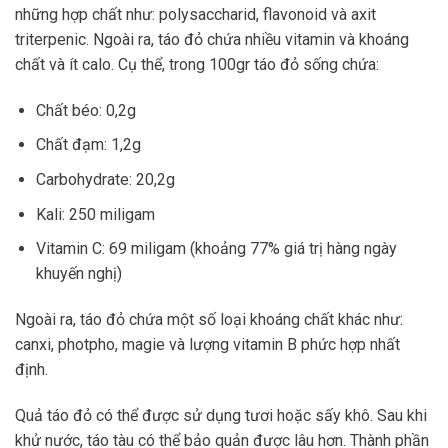
những hợp chất như: polysaccharid, flavonoid và axit
triterpenic. Ngoài ra, táo đỏ chứa nhiều vitamin và khoáng
chất và ít calo. Cụ thể, trong 100gr táo đỏ sống chứa:
Chất béo: 0,2g
Chất đạm: 1,2g
Carbohydrate: 20,2g
Kali: 250 miligam
Vitamin C: 69 miligam (khoảng 77% giá trị hàng ngày
khuyến nghị)
Ngoài ra, táo đỏ chứa một số loại khoáng chất khác như:
canxi, photpho, magie và lượng vitamin B phức hợp nhất
định.
Quả táo đỏ có thể được sử dụng tươi hoặc sấy khô. Sau khi
khử nước, táo tàu có thể bảo quản được lâu hơn. Thành phần