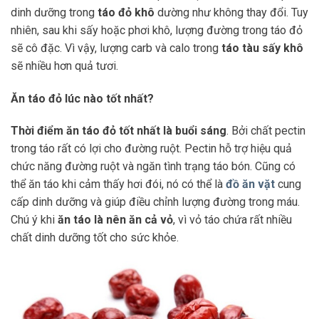
dinh dưỡng trong
táo đỏ khô
dường như không thay đổi. Tuy
nhiên, sau khi sấy hoặc phơi khô, lượng đường trong táo đỏ
sẽ cô đặc. Vì vậy, lượng carb và calo trong
táo tàu sấy khô
sẽ nhiều hơn quả tươi.
Ăn táo đỏ lúc nào tốt nhất?
Thời điểm ăn táo đỏ tốt nhất là buổi sáng
. Bởi chất pectin
trong táo rất có lợi cho đường ruột. Pectin hỗ trợ hiệu quả
chức năng đường ruột và ngăn tình trạng táo bón. Cũng có
thể ăn táo khi cảm thấy hơi đói, nó có thể là
đồ ăn vặt
cung
cấp dinh dưỡng và giúp điều chỉnh lượng đường trong máu.
Chú ý khi
ăn táo là nên ăn cả vỏ
, vì vỏ táo chứa rất nhiều
chất dinh dưỡng tốt cho sức khỏe.