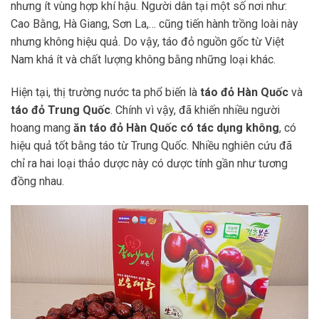
nhưng ít vùng hợp khí hậu. Người dân tại một số nơi như:
Cao Bằng, Hà Giang, Sơn La,… cũng tiến hành trồng loài này
nhưng không hiệu quả. Do vậy, táo đỏ nguồn gốc từ Việt
Nam khá ít và chất lượng không bằng những loại khác.
Hiện tại, thị trường nước ta phổ biến là
táo đỏ Hàn Quốc
và
táo đỏ Trung Quốc
. Chính vì vậy, đã khiến nhiều người
hoang mang
ăn táo đỏ Hàn Quốc có tác dụng không
, có
hiệu quả tốt bằng táo từ Trung Quốc. Nhiều nghiên cứu đã
chỉ ra hai loại thảo dược này có dược tính gần như tương
đồng nhau.