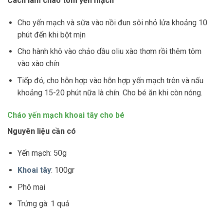
Cách làm cháo tôm yến mạch
Cho yến mạch và sữa vào nồi đun sôi nhỏ lửa khoảng 10
phút đến khi bột mịn
Cho hành khô vào chảo dầu oliu xào thơm rồi thêm tôm
vào xào chín
Tiếp đó, cho hỗn hợp vào hỗn hợp yến mạch trên và nấu
khoảng 15-20 phút nữa là chín. Cho bé ăn khi còn nóng.
Cháo yến mạch khoai tây cho bé
Nguyên liệu cần có
Yến mạch: 50g
Khoai tây
: 100gr
Phô mai
Trứng gà: 1 quả