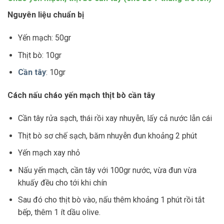
Nguyên liệu chuẩn bị
Yến mạch: 50gr
Thịt bò: 10gr
Cần tây
: 10gr
Cách nấu cháo yến mạch thịt bò cần tây
Cần tây rửa sạch, thái rồi xay nhuyễn, lấy cả nước lẫn cái
Thịt bò sơ chế sạch, băm nhuyễn đun khoảng 2 phút
Yến mạch xay nhỏ
Nấu yến mạch, cần tây với 100gr nước, vừa đun vừa
khuấy đều cho tới khi chín
Sau đó cho thịt bò vào, nấu thêm khoảng 1 phút rồi tắt
bếp, thêm 1 ít dầu olive.