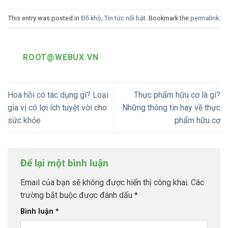
This entry was posted in
Đồ khô
,
Tin tức nổi bật
. Bookmark the
permalink
.
ROOT@WEBUX.VN
Hoa hồi có tác dụng gì? Loại
Thực phẩm hữu cơ là gì?
gia vị có lợi ích tuyệt vời cho
Những thông tin hay về thực
sức khỏe
phẩm hữu cơ
Để lại một bình luận
Email của bạn sẽ không được hiển thị công khai.
Các
trường bắt buộc được đánh dấu
*
Bình luận
*