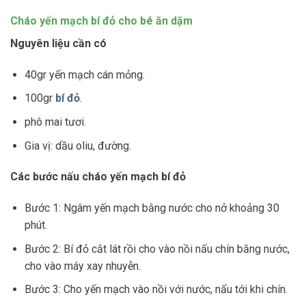
Cháo yến mạch bí đỏ cho bé ăn dặm
Nguyên liệu cần có
40gr yến mạch cán mỏng.
100gr
bí đỏ
.
phô mai tươi.
Gia vị: dầu oliu, đường.
Các bước nấu cháo yến mạch bí đỏ
Bước 1: Ngâm yến mạch bằng nước cho nở khoảng 30
phút.
Bước 2: Bí đỏ cắt lát rồi cho vào nồi nấu chín bằng nước,
cho vào máy xay nhuyễn.
Bước 3: Cho yến mạch vào nồi với nước, nấu tới khi chín.