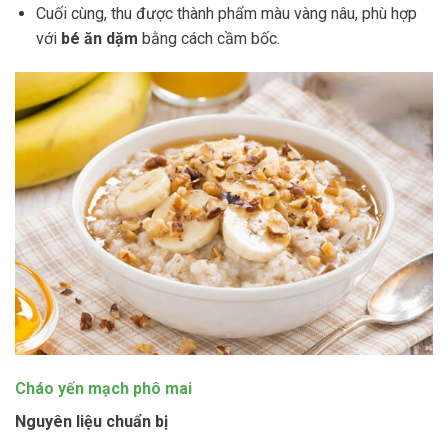
Cuối cùng, thu được thành phẩm màu vàng nâu, phù hợp
với
bé ăn dặm
bằng cách cầm bốc.
Cháo yến mạch phô mai
Nguyên liệu chuẩn bị