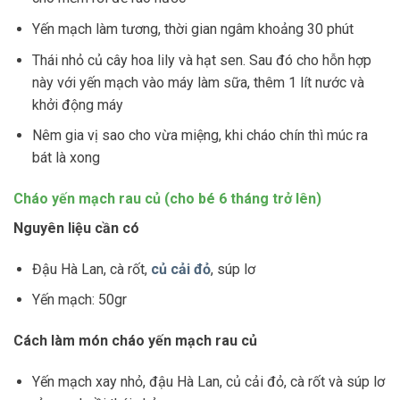
Yến mạch làm tương, thời gian ngâm khoảng 30 phút
Thái nhỏ củ cây hoa lily và hạt sen. Sau đó cho hỗn hợp
này với yến mạch vào máy làm sữa, thêm 1 lít nước và
khởi động máy
Nêm gia vị sao cho vừa miệng, khi cháo chín thì múc ra
bát là xong
Cháo yến mạch rau củ (cho bé 6 tháng trở lên)
Nguyên liệu cần có
Đậu Hà Lan, cà rốt,
củ cải đỏ
, súp lơ
Yến mạch: 50gr
Cách làm món cháo yến mạch rau củ
Yến mạch xay nhỏ, đậu Hà Lan, củ cải đỏ, cà rốt và súp lơ