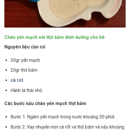
Cháo yến mạch với thịt bằm dinh dưỡng cho bé
Nguyên liệu cần có
30gr yến mạch.
20gr thịt bằm.
cà rốt
.
Hành lá thái nhỏ.
Các bước nấu cháo yến mạch thịt băm
Bước 1: Ngâm yến mạch trong nước khoảng 30 phút.
Bước 2: Xay nhuyễn mịn cà rốt và thịt băm và nấu khoảng