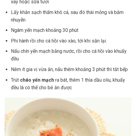
xay hoặc sữa tươi
Lấy khăn sạch thấm khô cá, sau đó thái mỏng và băm
nhuyễn
Ngâm yến mạch khoảng 30 phút
Phi hành rồi cho cá hồi vào xào, tới khi săn lại.
Nấu chín yến mạch bằng nước, rồi cho cá hồi vào khuấy
đều
Nêm ít gia vị vừa ăn, nấu thêm khoảng 3 phút thì tắt bếp
Trút
cháo yến mạch
ra bát, thêm 1 thìa dầu oliu, khuấy
đều là có thể cho bé ăn được