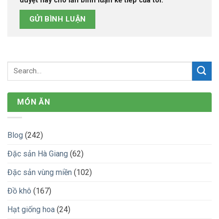
duyệt này cho lần bình luận kế tiếp của tôi.
MÓN ĂN
Blog
(242)
Đặc sản Hà Giang
(62)
Đặc sản vùng miền
(102)
Đồ khô
(167)
Hạt giống hoa
(24)