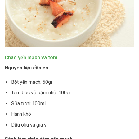
Cháo yến mạch và tôm
Nguyên liệu cần có
Bột yến mạch: 50gr
Tôm bóc vỏ băm nhỏ: 100gr
Sữa tươi: 100ml
Hành khô
Dầu oliu và gia vị