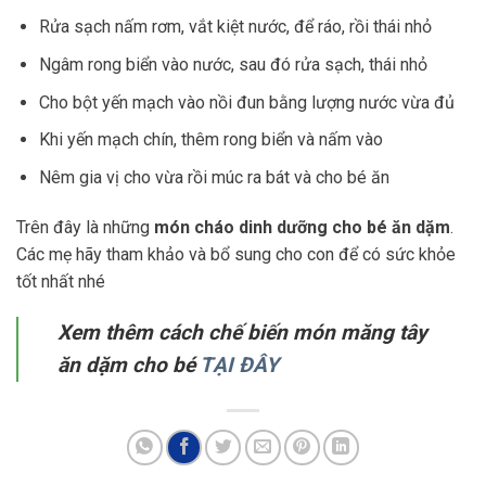
Rửa sạch nấm rơm, vắt kiệt nước, để ráo, rồi thái nhỏ
Ngâm rong biển vào nước, sau đó rửa sạch, thái nhỏ
Cho bột yến mạch vào nồi đun bằng lượng nước vừa đủ
Khi yến mạch chín, thêm rong biển và nấm vào
Nêm gia vị cho vừa rồi múc ra bát và cho bé ăn
Trên đây là những
món cháo dinh dưỡng cho bé ăn dặm
.
Các mẹ hãy tham khảo và bổ sung cho con để có sức khỏe
tốt nhất nhé
Xem thêm cách chế biến món măng tây
ăn dặm cho bé
TẠI ĐÂY