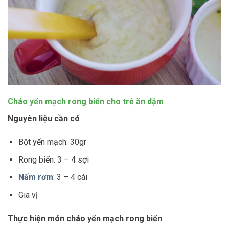
Cháo yến mạch rong biển cho trẻ ăn dặm
Nguyên liệu cần có
Bột yến mạch: 30gr
Rong biển: 3 – 4 sợi
Nấm rơm
: 3 – 4 cái
Gia vị
Thực hiện món cháo yến mạch rong biển