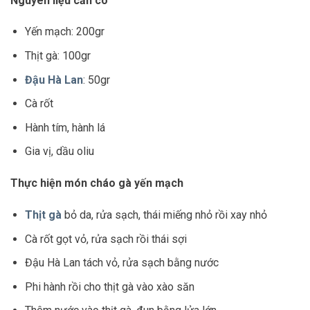
Nguyên liệu cần có
Yến mạch: 200gr
Thịt gà: 100gr
Đậu Hà Lan
: 50gr
Cà rốt
Hành tím, hành lá
Gia vị, dầu oliu
Thực hiện món cháo gà yến mạch
Thịt gà
bỏ da, rửa sạch, thái miếng nhỏ rồi xay nhỏ
Cà rốt gọt vỏ, rửa sạch rồi thái sợi
Đậu Hà Lan tách vỏ, rửa sạch bằng nước
Phi hành rồi cho thịt gà vào xào săn