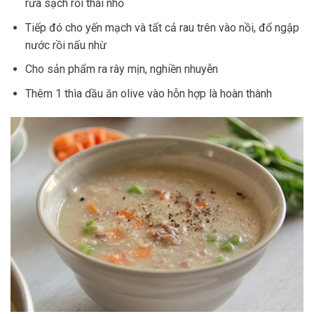
rửa sạch rồi thái nhỏ
Tiếp đó cho yến mạch và tất cả rau trên vào nồi, đổ ngập
nước rồi nấu nhừ
Cho sản phẩm ra rây mịn, nghiền nhuyễn
Thêm 1 thìa dầu ăn olive vào hỗn hợp là hoàn thành