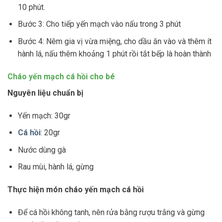
10 phút.
Bước 3: Cho tiếp yến mạch vào nấu trong 3 phút
Bước 4: Nêm gia vị vừa miệng, cho dầu ăn vào và thêm ít
hành lá, nấu thêm khoảng 1 phút rồi tắt bếp là hoàn thành
Cháo yến mạch cá hồi cho bé
Nguyên liệu chuẩn bị
Yến mạch: 30gr
Cá hồi
: 20gr
Nước dùng gà
Rau mùi, hành lá, gừng
Thực hiện món cháo yến mạch cá hồi
Để cá hồi không tanh, nên rửa bằng rượu trắng và gừng