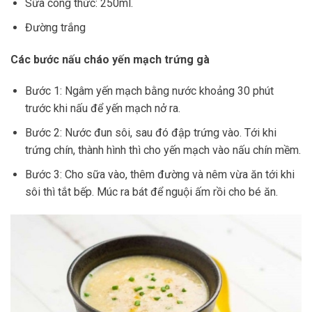
Sữa công thức: 250ml.
Đường trắng
Các bước nấu cháo yến mạch trứng gà
Bước 1: Ngâm yến mạch bằng nước khoảng 30 phút
trước khi nấu để yến mạch nở ra.
Bước 2: Nước đun sôi, sau đó đập trứng vào. Tới khi
trứng chín, thành hình thì cho yến mạch vào nấu chín mềm.
Bước 3: Cho sữa vào, thêm đường và nêm vừa ăn tới khi
sôi thì tắt bếp. Múc ra bát để nguội ấm rồi cho bé ăn.