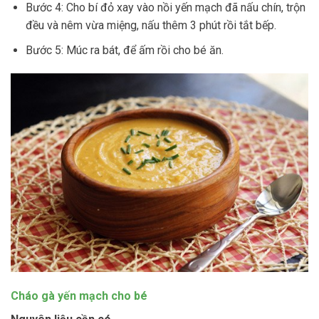
Bước 4: Cho bí đỏ xay vào nồi yến mạch đã nấu chín, trộn
đều và nêm vừa miệng, nấu thêm 3 phút rồi tắt bếp.
Bước 5: Múc ra bát, để ấm rồi cho bé ăn.
Cháo gà yến mạch cho bé