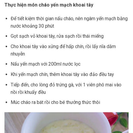
Thực hiện món cháo yến mạch khoai tây
Để tiết kiệm thời gian nấu cháo, nên ngâm yến mạch bằng
nước khoảng 30 phút
Gọt sạch vỏ khoai tây, rửa sạch rồi thái miếng
Cho khoai tây vào xửng để hấp chín, rồi lấy nĩa dằm
nhuyễn
Nấu yến mạch với 200ml nước lọc
Khi yến mạch chín, thêm khoai tây vào đảo đều tay
Tiếp đến, cho lòng đỏ trứng gà, với 1 viên phô mai vào
nồi rồi khuấy đều
Múc cháo ra bát rồi cho bé thưởng thức thôi