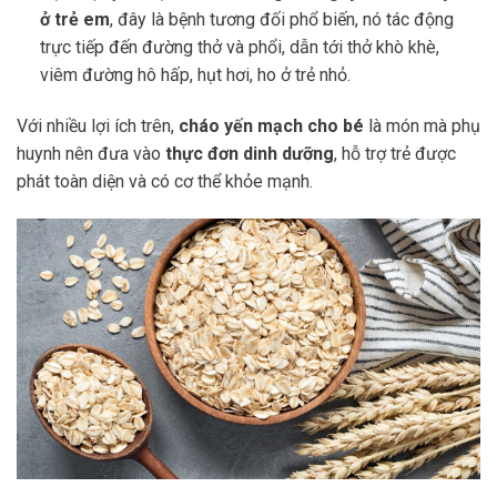
ở trẻ em
, đây là bệnh tương đối phổ biến, nó tác động
trực tiếp đến đường thở và phổi, dẫn tới thở khò khè,
viêm đường hô hấp, hụt hơi, ho ở trẻ nhỏ.
Với nhiều lợi ích trên,
cháo yến mạch cho bé
là món mà phụ
huynh nên đưa vào
thực đơn dinh dưỡng
, hỗ trợ trẻ được
phát toàn diện và có cơ thể khỏe mạnh.