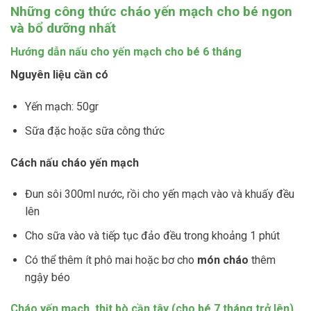
Những công thức cháo yến mạch cho bé ngon
và bổ dưỡng nhất
Hướng dẫn nấu cho yến mạch cho bé 6 tháng
Nguyên liệu cần có
Yến mạch: 50gr
Sữa đặc hoặc sữa công thức
Cách nấu cháo yến mạch
Đun sôi 300ml nước, rồi cho yến mạch vào và khuấy đều
lên
Cho sữa vào và tiếp tục đảo đều trong khoảng 1 phút
Có thể thêm ít phô mai hoặc bơ cho
món cháo
thêm
ngậy béo
Cháo yến mạch, thịt bò cần tây (cho bé 7 tháng trở lên)