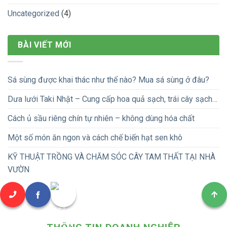
Uncategorized
(4)
BÀI VIẾT MỚI
Sá sùng được khai thác như thế nào? Mua sá sùng ở đâu?
Dưa lưới Taki Nhật – Cung cấp hoa quả sạch, trái cây sạch…
Cách ủ sầu riêng chín tự nhiên – không dùng hóa chất
Một số món ăn ngon và cách chế biến hạt sen khô
KỸ THUẬT TRỒNG VÀ CHĂM SÓC CÂY TAM THẤT TẠI NHÀ
VƯỜN