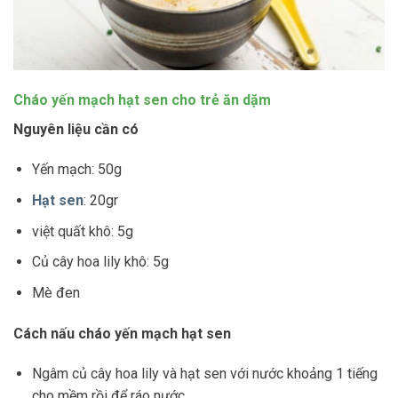
Cháo yến mạch hạt sen cho trẻ ăn dặm
Nguyên liệu cần có
Yến mạch: 50g
Hạt sen
: 20gr
việt quất khô: 5g
Củ cây hoa lily khô: 5g
Mè đen
Cách nấu cháo yến mạch hạt sen
Ngâm củ cây hoa lily và hạt sen với nước khoảng 1 tiếng
cho mềm rồi để ráo nước