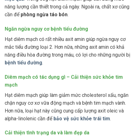
năng lượng cần thiết trong cả ngày. Ngoài ra, chất xơ cũng
cần để
phòng ngừa táo bón
.
Ngăn ngừa nguy cơ bệnh tiểu đường
Hạt diêm mạch có rất nhiều axit amin giúp ngừa nguy cơ
mắc tiểu đường loại 2. Hơn nữa, những axit amin có khả
năng điều hòa đường trong máu, có lợi cho những người bị
bệnh tiểu đường
.
Diêm mạch có tác dụng gì – Cải thiện sức khỏe tim
mạch
Hạt diêm mạch giúp làm giảm mức cholesterol xấu, ngăn
chặn nguy cơ xơ vữa động mạch và bệnh tim mạch vành.
Hơn nữa, loại hạt này cũng cung cấp lượng axit oleic và
alpha-linolenic cần để
bảo vệ sức khỏe trái tim
.
Cải thiện tình trạng da và làm đẹp da