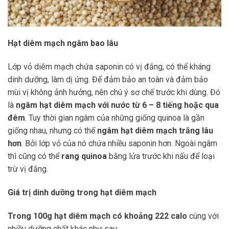
Hạt diêm mạch ngâm bao lâu
Lớp vỏ diêm mạch chứa saponin có vị đắng, có thể kháng
dinh dưỡng, làm dị ứng. Để đảm bảo an toàn và đảm bảo
mùi vị không ảnh hưởng, nên chú ý sơ chế trước khi dùng. Đó
là
ngâm hạt diêm mạch với nước từ 6 – 8 tiếng hoặc qua
đêm
. Tuy thời gian ngâm của những giống quinoa là gần
giống nhau, nhưng có thể
ngâm hạt diêm mạch trắng lâu
hơn
. Bởi lớp vỏ của nó chứa nhiều saponin hơn. Ngoài ngâm
thì cũng có thể
rang quinoa
bằng lửa trước khi nấu để loại
trừ vị đắng.
Giá trị dinh dưỡng trong hạt diêm mạch
Trong 100g hạt diêm mạch có khoảng 222 calo
cùng với
nhiều dưỡng chất khác như sau: