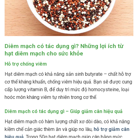
Diêm mạch có tác dụng gì? Những lợi ích từ
hạt diêm mạch cho sức khỏe
Hỗ trợ chống viêm
Hạt diêm mạch có khả năng sản sinh butyrate – chất hỗ trợ
cơ thể kháng khuẩn, chống viêm hiệu quả. Bạn sẽ được cung
cấp lượng vitamin B, để duy trì mức độ homocysteine, loại
hoóc môn kháng viêm tự nhiên trong cơ thể.
Diêm mạch có tác dụng gì – Giúp giảm cân hiệu quả
Hạt diêm mạch có hàm lượng chất xơ dòi dào, có khả năng
kiềm chế cản giác thèm ăn và giúp no lâu,
hỗ trợ giảm cân
hiệu quả
. Trong 50g hạt diêm mạch giúp cân bằng mức