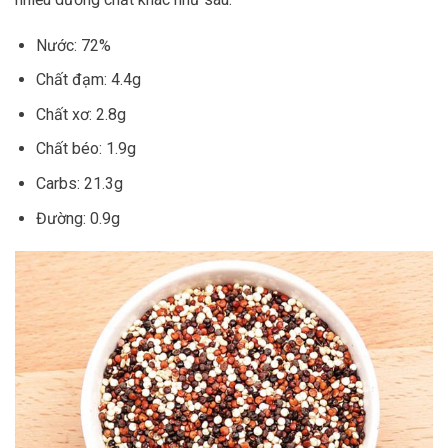
Nước: 72%
Chất đạm: 4.4g
Chất xơ: 2.8g
Chất béo: 1.9g
Carbs: 21.3g
Đường: 0.9g