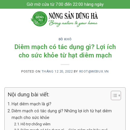
Skip
Giờ mờ cửa từ 7:00 đến 22:00 hàng ngày
to
content
ĐỒ KHÔ
Diêm mạch có tác dụng gì? Lợi ích
cho sức khỏe từ hạt diêm mạch
POSTED ON
THÁNG 12 20, 2022
BY
ROOT@WEBUX.VN
Nội dung bài viết:
Hạt diêm mạch là gì?
Diêm mạch có tác dụng gì? Những lợi ích từ hạt diêm
mạch cho sức khỏe
Hỗ trợ chống viêm