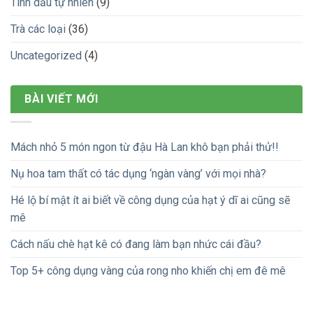
Tinh dầu tự nhiên
(9)
Trà các loại
(36)
Uncategorized
(4)
BÀI VIẾT MỚI
Mách nhỏ 5 món ngon từ đậu Hà Lan khô bạn phải thử!!
Nụ hoa tam thất có tác dụng ‘ngàn vàng’ với mọi nhà?
Hé lộ bí mật ít ai biết về công dụng của hạt ý dĩ ai cũng sẽ
mê
Cách nấu chè hạt kê có đang làm bạn nhức cái đầu?
Top 5+ công dụng vàng của rong nho khiến chị em đê mê