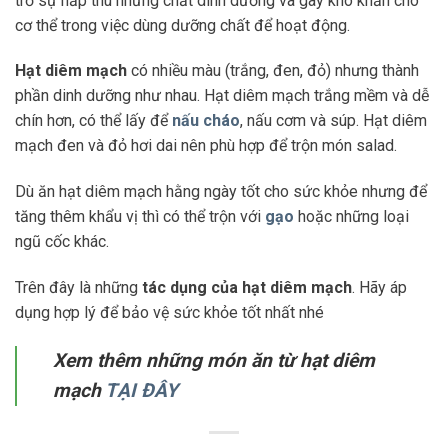
trở sự hấp thu những chất dinh dưỡng và gây khó khăn cho
cơ thể trong việc dùng dưỡng chất để hoạt động.
Hạt diêm mạch
có nhiều màu (trắng, đen, đỏ) nhưng thành
phần dinh dưỡng như nhau. Hạt diêm mạch trắng mềm và dễ
chín hơn, có thể lấy để
nấu cháo
, nấu cơm và súp. Hạt diêm
mạch đen và đỏ hơi dai nên phù hợp để trộn món salad.
Dù ăn hạt diêm mạch hằng ngày tốt cho sức khỏe nhưng để
tăng thêm khẩu vị thì có thể trộn với
gạo
hoặc những loại
ngũ cốc khác.
Trên đây là những
tác dụng của hạt diêm mạch
. Hãy áp
dụng hợp lý để bảo vệ sức khỏe tốt nhất nhé
Xem thêm những món ăn từ hạt diêm
mạch
TẠI ĐÂY