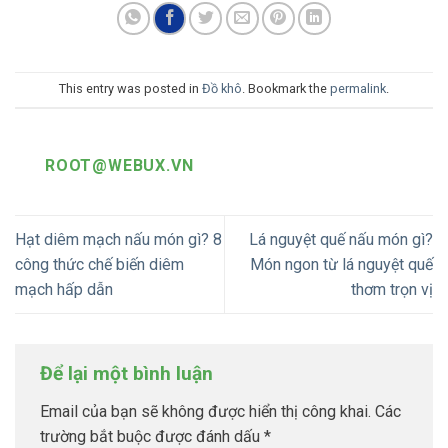
This entry was posted in
Đồ khô
. Bookmark the
permalink
.
ROOT@WEBUX.VN
Hạt diêm mạch nấu món gì? 8
Lá nguyệt quế nấu món gì?
công thức chế biến diêm
Món ngon từ lá nguyệt quế
mạch hấp dẫn
thơm trọn vị
Để lại một bình luận
Email của bạn sẽ không được hiển thị công khai.
Các
trường bắt buộc được đánh dấu
*