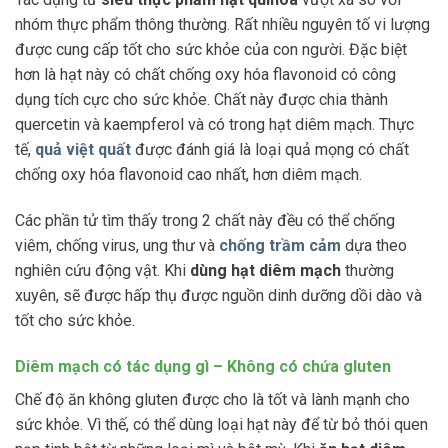
nhóm thực phẩm thông thường. Rất nhiều nguyên tố vi lượng
được cung cấp tốt cho sức khỏe của con người. Đặc biệt
hơn là hạt này có chất chống oxy hóa flavonoid có công
dụng tích cực cho sức khỏe. Chất này được chia thành
quercetin và kaempferol và có trong hạt diêm mạch. Thực
tế,
quả việt quất
được đánh giá là loại quả mọng có chất
chống oxy hóa flavonoid cao nhất, hơn diêm mạch.
Các phần tử tìm thấy trong 2 chất này đều có thể chống
viêm, chống virus, ung thư và
chống trầm cảm
dựa theo
nghiên cứu động vật. Khi
dùng hạt diêm mạch
thường
xuyên, sẽ được hấp thụ được nguồn dinh dưỡng dồi dào và
tốt cho sức khỏe.
Diêm mạch có tác dụng gì – Không có chứa gluten
Chế độ ăn không gluten được cho là tốt và lành mạnh cho
sức khỏe. Vì thế, có thể dùng loại hạt này để từ bỏ thói quen