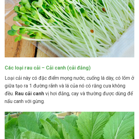
Các loại rau cải – Cải canh (cải đắng)
Loại cải này có đặc điểm mọng nước, cuống lá dày, có lõm ở
giữa tạo ra 1 đường rãnh và lá của nó có răng cưa không
đều.
Rau cải canh
vị hơi đắng, cay và thường được dùng để
nấu canh với gừng.