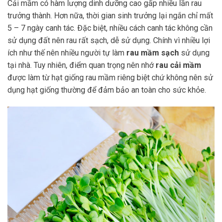
Cải mầm có hàm lượng dinh dưỡng cao gấp nhiều lần rau
trưởng thành. Hơn nữa, thời gian sinh trưởng lại ngắn chỉ mất
5 – 7 ngày canh tác. Đặc biệt, nhiều cách canh tác không cần
sử dụng đất nên rau rất sạch, dễ sử dụng. Chính vì nhiều lợi
ích như thế nên nhiều người tự làm
rau mầm sạch
sử dụng
tại nhà. Tuy nhiên, điểm quan trọng nên nhớ
rau cải mầm
được làm từ hạt giống rau mầm riêng biệt chứ không nên sử
dụng hạt giống thường để đảm bảo an toàn cho sức khỏe.