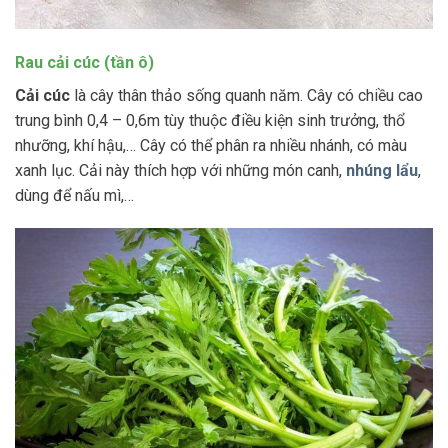
Rau cải cúc (tần ô)
Cải cúc
là cây thân thảo sống quanh năm. Cây có chiều cao
trung bình 0,4 – 0,6m tùy thuộc điều kiện sinh trưởng, thổ
nhưỡng, khí hậu,… Cây có thể phân ra nhiều nhánh, có màu
xanh lục. Cải này thích hợp với những món canh,
nhúng lẩu
,
dùng để nấu mì,…