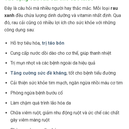
Đây là câu hỏi mà nhiều người hay thắc mắc. Mỗi loại
rau
xanh
đều chứa lượng dinh dưỡng và vitamin nhất định. Qua
đó, rau cải cũng có nhiều lợi ích cho sức khỏe với những
công dụng sau:
Hỗ trợ tiêu hóa,
trị táo bón
Cung cấp nước dồi dào cho cơ thể, giúp thanh nhiệt
Trị mụn nhọt và các bệnh ngoài da hiệu quả
Tăng cường sức đề kháng
, tốt cho bệnh tiểu đường
Cải thiện sức khỏe tim mạch, ngăn ngừa nhồi máu cơ tim
Phòng ngừa bệnh bướu cổ
Làm chậm quá trình lão hóa da
Chữa viêm ruột, giảm nhu động ruột và ức chế các chất
gây viêm màng ruột