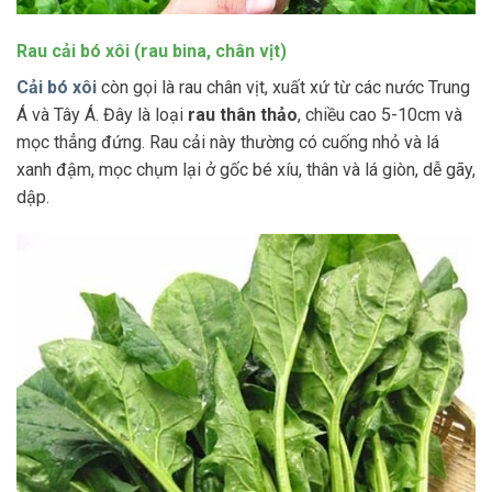
Rau cải bó xôi (rau bina, chân vịt)
Cải bó xôi
còn gọi là rau chân vịt, xuất xứ từ các nước Trung
Á và Tây Á. Đây là loại
rau thân thảo
, chiều cao 5-10cm và
mọc thẳng đứng. Rau cải này thường có cuống nhỏ và lá
xanh đậm, mọc chụm lại ở gốc bé xíu, thân và lá giòn, dễ gãy,
dập.