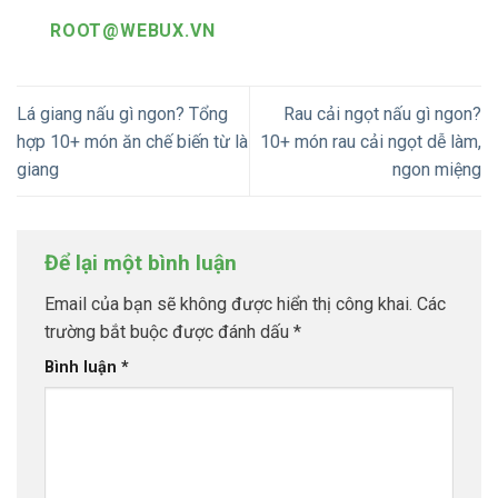
ROOT@WEBUX.VN
Lá giang nấu gì ngon? Tổng
Rau cải ngọt nấu gì ngon?
hợp 10+ món ăn chế biến từ là
10+ món rau cải ngọt dễ làm,
giang
ngon miệng
Để lại một bình luận
Email của bạn sẽ không được hiển thị công khai.
Các
trường bắt buộc được đánh dấu
*
Bình luận
*