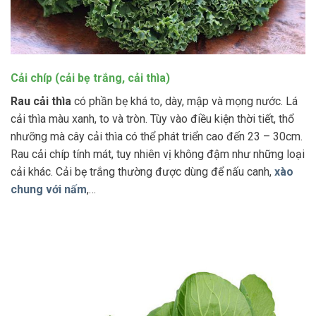
Cải chíp (cải bẹ trắng, cải thìa)
Rau cải thìa
có phần bẹ khá to, dày, mập và mọng nước. Lá
cải thìa màu xanh, to và tròn. Tùy vào điều kiện thời tiết, thổ
nhưỡng mà cây cải thìa có thể phát triển cao đến 23 – 30cm.
Rau cải chíp tính mát, tuy nhiên vị không đậm như những loại
cải khác. Cải bẹ trắng thường được dùng để nấu canh,
xào
chung với nấm
,…