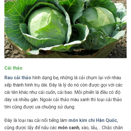
Cải thảo
Rau cải thảo
hình dạng bẹ, những lá cải chụm lại với nhau
xếp thành hình trụ dài. Đây là lý do nó còn được gọi với các
cái tên khác như cải cuốn, cải bao. Mỗi phiến lá đều có độ
dày và nhiều gân. Ngoài cải thảo màu xanh thì loại cải thảo
tím cũng được ưa chuộng sử dụng.
Đây là loại rau cải nổi tiếng làm
món kim chi Hàn Quốc
,
cũng được lấy để nấu các
món canh
, xào, lẩu,… Chắc chắn