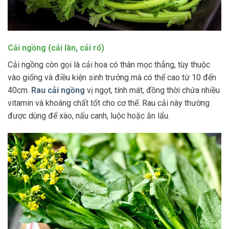
Cải ngồng (cải làn, cải rổ)
Cải ngồng còn gọi là cải hoa có thân mọc thẳng, tùy thuộc
vào giống và điều kiện sinh trưởng mà có thể cao từ 10 đến
40cm.
Rau cải ngồng
vị ngọt, tính mát, đồng thời chứa nhiều
vitamin và khoáng chất tốt cho cơ thể. Rau cải này thường
được dùng để xào, nấu canh, luộc hoặc ăn lẩu.