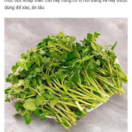
mọc dọc khắp thân. Cải này cũng có vị hơi đắng và hay được
dùng để xào, ăn lẩu.