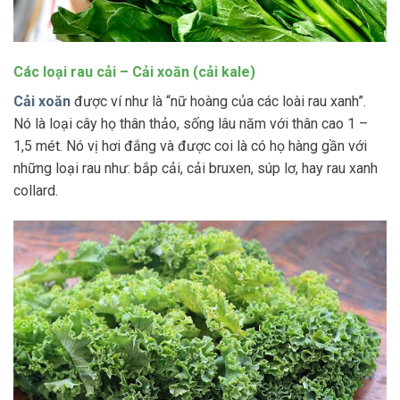
Các loại rau cải – Cải xoăn (cải kale)
Cải xoăn
được ví như là “nữ hoàng của các loài rau xanh”.
Nó là loại cây họ thân thảo, sống lâu năm với thân cao 1 –
1,5 mét. Nó vị hơi đắng và được coi là có họ hàng gần với
những loại rau như: bắp cải, cải bruxen, súp lơ, hay rau xanh
collard.