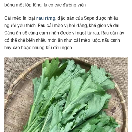
bằng một lớp lông, lá có các đường viền
Cải mèo là loại
rau rừng
, đặc sản của Sapa được nhiều
người yêu thích. Rau cải mèo vị hơi đắng, khá giòn và dai.
Càng ăn sẽ càng cảm nhận được vị ngọt từ rau. Rau cải này
có thể chế biến nhiều món ăn như: cải mèo luộc, nấu canh
hay xào hoặc nhúng lẩu đều ngon.