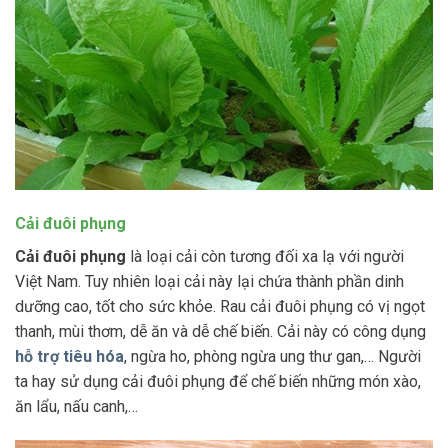
Cải đuôi phụng
Cải đuôi phụng
là loại cải còn tương đối xa lạ với người
Việt Nam. Tuy nhiên loại cải này lại chứa thành phần dinh
dưỡng cao, tốt cho sức khỏe. Rau cải đuôi phụng có vị ngọt
thanh, mùi thơm, dễ ăn và dễ chế biến. Cải này có công dụng
hỗ trợ tiêu hóa
, ngừa ho, phòng ngừa ung thư gan,… Người
ta hay sử dụng cải đuôi phụng để chế biến những món xào,
ăn lẩu, nấu canh,…