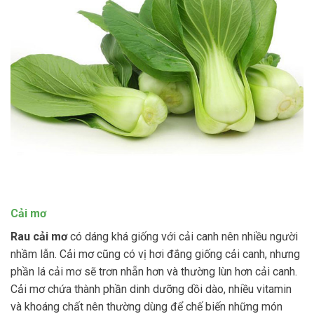
Cải mơ
Rau cải mơ
có dáng khá giống với cải canh nên nhiều người
nhầm lẫn. Cải mơ cũng có vị hơi đắng giống cải canh, nhưng
phần lá cải mơ sẽ trơn nhẵn hơn và thường lùn hơn cải canh.
Cải mơ chứa thành phần dinh dưỡng dồi dào, nhiều vitamin
và khoáng chất nên thường dùng để chế biến những món