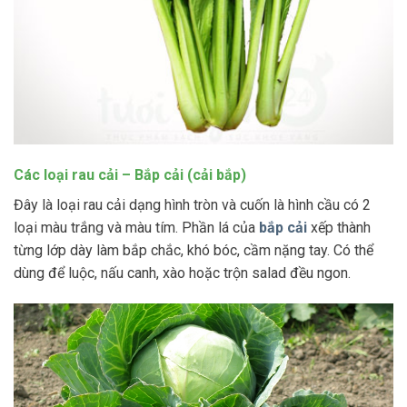
Các loại rau cải – Bắp cải (cải bắp)
Đây là loại rau cải dạng hình tròn và cuốn là hình cầu có 2
loại màu trắng và màu tím. Phần lá của
bắp cải
xếp thành
từng lớp dày làm bắp chắc, khó bóc, cầm nặng tay. Có thể
dùng để luộc, nấu canh, xào hoặc trộn salad đều ngon.