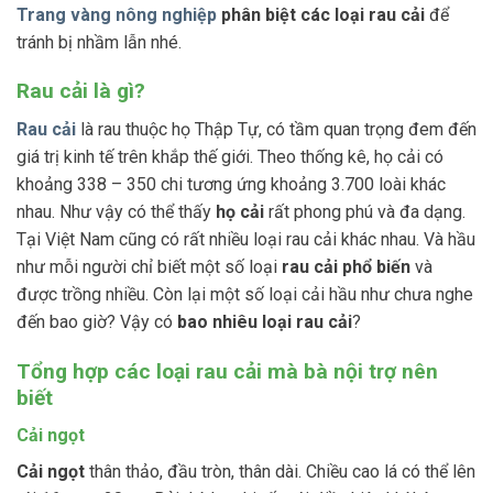
Trang vàng nông nghiệp
phân biệt các loại rau cải
để
tránh bị nhầm lẫn nhé.
Rau cải là gì?
Rau cải
là rau thuộc họ Thập Tự, có tầm quan trọng đem đến
giá trị kinh tế trên khắp thế giới. Theo thống kê, họ cải có
khoảng 338 – 350 chi tương ứng khoảng 3.700 loài khác
nhau. Như vậy có thể thấy
họ cải
rất phong phú và đa dạng.
Tại Việt Nam cũng có rất nhiều loại rau cải khác nhau. Và hầu
như mỗi người chỉ biết một số loại
rau cải phổ biến
và
được trồng nhiều. Còn lại một số loại cải hầu như chưa nghe
đến bao giờ? Vậy có
bao nhiêu loại rau cải
?
Tổng hợp các loại rau cải mà bà nội trợ nên
biết
Cải ngọt
Cải ngọt
thân thảo, đầu tròn, thân dài. Chiều cao lá có thể lên