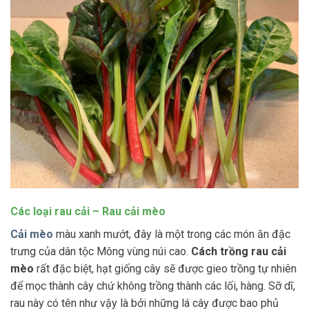
Các loại rau cải – Rau cải mèo
Cải mèo
màu xanh mướt, đây là một trong các món ăn đặc
trưng của dân tộc Mông vùng núi cao.
Cách trồng rau cải
mèo
rất đặc biệt, hạt giống cây sẽ được gieo trồng tự nhiên
để mọc thành cây chứ không trồng thành các lối, hàng. Sỡ dĩ,
rau này có tên như vậy là bởi những lá cây được bao phủ