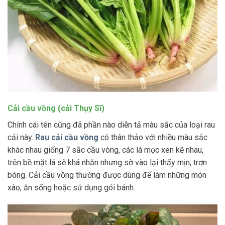
Cải cầu vồng (cải Thụy Sĩ)
Chính cái tên cũng đã phần nào diễn tả màu sắc của loại rau
cải này.
Rau cải cầu vồng
có thân thảo với nhiều màu sắc
khác nhau giống 7 sắc cầu vòng, các lá mọc xen kẽ nhau,
trên bề mặt lá sẽ khá nhăn nhưng sờ vào lại thấy mịn, trơn
bóng. Cải cầu vồng thường được dùng để làm những món
xào, ăn sống hoặc sử dụng gói bánh.