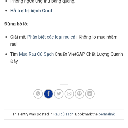
Phòng ngừa ung thư bàng quang.
Hỗ trợ trị bệnh Gout
Đừng bỏ lỡ:
Giải mã:
Phân biệt các loại rau cải
. Không lo mua nhầm
rau!
Tìm
Mua Rau Củ Sạch
Chuẩn VietGAP Chất Lượng Quanh
Đây
This entry was posted in
Rau củ sạch
. Bookmark the
permalink
.