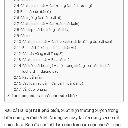
Các loại rau cải – Cải xoong (xà lách xoong)
Rau cải cúc (tần ô)
Cải ngồng (cải làn, cải rổ)
Các loại rau cải – Cải xoăn (cải kale)
Cải chíp (cải bẹ trắng, cải thìa)
Cải mơ
Các loại rau cải – Cải bẹ xanh (cải bẹ đông dư, cải sen)
Rau cải bó xôi (rau bina, chân vịt)
Cải cầu vồng (cải Thụy Sĩ)
Các loại rau cải – Rau cải mèo
Cải trời (cải hoang) – một trong những loại cải cho hàm
lượng dinh dưỡng cao
Rau cải mầm
Các loại rau cải – Cải canh (cải đắng)
Cải đuôi phụng
Tác dụng của rau cải cho sức khỏe
Rau cải là loại
rau phổ biến
, xuất hiện thường xuyên trong
bữa cơm gia đình Việt. Nhưng rau này lại đa dạng và có rất
nhiều loại. Bạn đã nhớ hết
tên các loại rau cải
chưa? Cùng