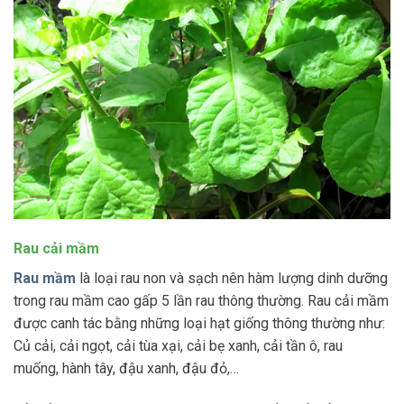
Rau cải mầm
Rau mầm
là loại rau non và sạch nên hàm lượng dinh dưỡng
trong rau mầm cao gấp 5 lần rau thông thường. Rau cải mầm
được canh tác bằng những loại hạt giống thông thường như:
Củ cải, cải ngọt, cải tùa xại, cải bẹ xanh, cải tần ô, rau
muống, hành tây, đậu xanh, đậu đỏ,…