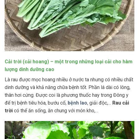
Cải trời (cải hoang) – một trong những loại cải cho hàm
lượng dinh dưỡng cao
Là rau được mọc hoang nhiều ở nước ta nhưng có nhiều chất
dinh dưỡng và khả năng chữa bệnh tốt. Phần lá dài có lông,
thân hơi cứng. Được coi là phương thuốc hay trong Đông y
để trị bệnh tiêu hóa, bướu cổ,
bệnh lao
, giải độc,…
Rau cải
trời
có thể ăn sống, ăn chung với món kho,…