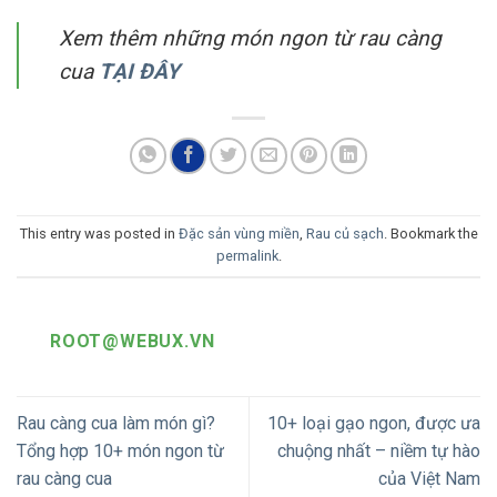
Xem thêm những món ngon từ rau càng
cua
TẠI ĐÂY
This entry was posted in
Đặc sản vùng miền
,
Rau củ sạch
. Bookmark the
permalink
.
ROOT@WEBUX.VN
Rau càng cua làm món gì?
10+ loại gạo ngon, được ưa
Tổng hợp 10+ món ngon từ
chuộng nhất – niềm tự hào
rau càng cua
của Việt Nam