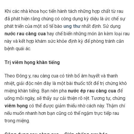
Khi các nhà khoa học tiến hành tách những hợp chất từ rau
đã phát hiện rằng chúng có công dụng kỳ diệu là ức chế sự
phát triển của một số tế bào
ung thư
nhất định. Sử dụng
nước rau càng cua
hay chế biến những món ăn kèm loại rau
này và kết hợp khám sức khỏe định kỳ để phòng tránh căn
bệnh quái ác.
Trị viêm họng khàn tiếng
Theo Đông y, rau càng cua có tính bổ âm huyết và thanh
nhiệt, giải độc nên đây là một bài thuốc tốt để trị chứng khô
miệng khàn tiếng. Bạn nên pha
nước ép rau càng cua
để
uống mỗi ngày, sẽ thấy sự cải thiện rõ rệt. Tương tự, chứng
viêm họng
có thể được giảm thiểu nhờ cách này. Thậm chí
nếu muốn nhanh hơn bạn cũng có thể ngậm trực tiếp rau
trong miệng.