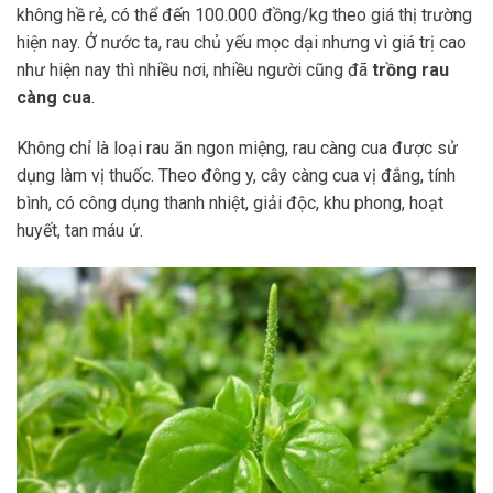
không hề rẻ, có thể đến 100.000 đồng/kg theo giá thị trường
hiện nay. Ở nước ta, rau chủ yếu mọc dại nhưng vì giá trị cao
như hiện nay thì nhiều nơi, nhiều người cũng đã
trồng rau
càng cua
.
Không chỉ là loại rau ăn ngon miệng, rau càng cua được sử
dụng làm vị thuốc. Theo đông y, cây càng cua vị đắng, tính
bình, có công dụng thanh nhiệt, giải độc, khu phong, hoạt
huyết, tan máu ứ.