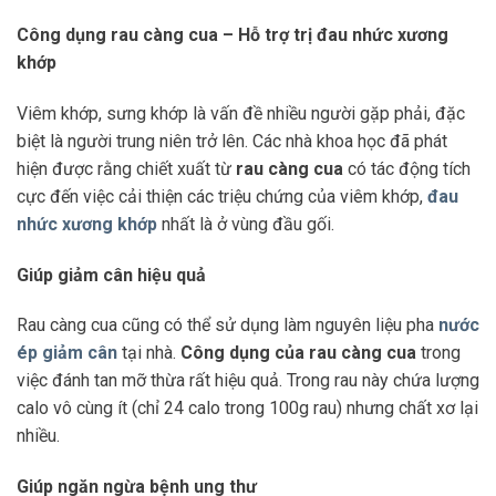
Công dụng rau càng cua – Hỗ trợ trị đau nhức xương
khớp
Viêm khớp, sưng khớp là vấn đề nhiều người gặp phải, đặc
biệt là người trung niên trở lên. Các nhà khoa học đã phát
hiện được rằng chiết xuất từ
rau càng cua
có tác động tích
cực đến việc cải thiện các triệu chứng của viêm khớp,
đau
nhức xương khớp
nhất là ở vùng đầu gối.
Giúp giảm cân hiệu quả
Rau càng cua cũng có thể sử dụng làm nguyên liệu pha
nước
ép giảm cân
tại nhà.
Công dụng của rau càng cua
trong
việc đánh tan mỡ thừa rất hiệu quả. Trong rau này chứa lượng
calo vô cùng ít (chỉ 24 calo trong 100g rau) nhưng chất xơ lại
nhiều.
Giúp ngăn ngừa bệnh ung thư