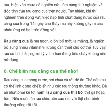
rau. Hiện vẫn chưa có nghiên cứu lâm sàng thử nghiệm về
độc tính của rau càng cua trên người. Tuy nhiên, khi thí
nghiệm trên động vật, việc nạp tinh chất dạng nước của rau
càng cua trong 14 ngày cho thấy rau này không gây ra các
phản ứng có hại trên động vật.
Rau càng cua
là rau ngon, giòn, bổ mát, lạ miệng, là nguồn
bổ sung nhiều vitamin vi lượng cần thiết cho cơ thể. Tuy vậy,
rau có tính hàn, người tỳ vị hư hàn đang tiêu chảy không nên
sử dụng.
6. Chế biến rau càng cua thế nào?
Rau càng cua mọng nước, hơi chua và rất dễ ăn. Thế nên rau
có thể linh động chế biến như các rau thông thường khác. Dễ
ăn nhất phải kể tới
nộm rau càng cua thịt bò
, thịt gà hoặc
tôm. Nếu muốn ăn rau chín, nên xào rau với thịt như bình
thường cũng rất tốt.