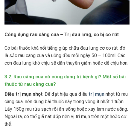
Công dụng rau càng cua – Trị đau lưng, cơ bị co rút
Có bài thuốc khá nổi tiếng giúp chữa đau lưng cơ co rút, đó
là sắc rau càng cua và uống đều mỗi ngày 50 – 100ml. Các
cơn đau lưng khó chịu sẽ dần thuyên giảm hoặc dễ chịu hơn.
3.2. Rau càng cua có công dụng trị bệnh gì? Một số bài
thuốc từ rau càng cua?
Điều trị mụn nhọt
: Để đạt hiệu quả điều
trị mụn
nhọt từ rau
càng cua, nên dùng bài thuốc này trong vòng ít nhất 1 tuần.
Lấy 150g rau rửa sạch rồi ăn sống hoặc xay làm nước uống.
Ngoài ra, có thể giã nát đắp nên vị trí mụn trên mặt hoặc cơ
thể.