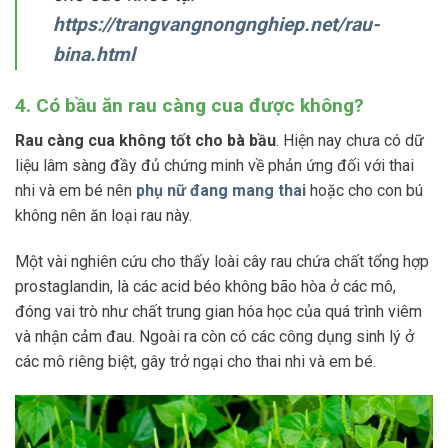
https://trangvangnongnghiep.net/rau-
bina.html
4. Có bầu ăn rau càng cua được không?
Rau càng cua không tốt cho bà bầu
. Hiện nay chưa có dữ
liệu lâm sàng đầy đủ chứng minh về phản ứng đối với thai
nhi và em bé nên
phụ nữ đang mang thai
hoặc cho con bú
không nên ăn loại rau này.
Một vài nghiên cứu cho thấy loài cây rau chứa chất tổng hợp
prostaglandin, là các acid béo không bão hòa ở các mô,
đóng vai trò như chất trung gian hóa học của quá trình viêm
và nhận cảm đau. Ngoài ra còn có các công dụng sinh lý ở
các mô riêng biệt, gây trở ngại cho thai nhi và em bé.