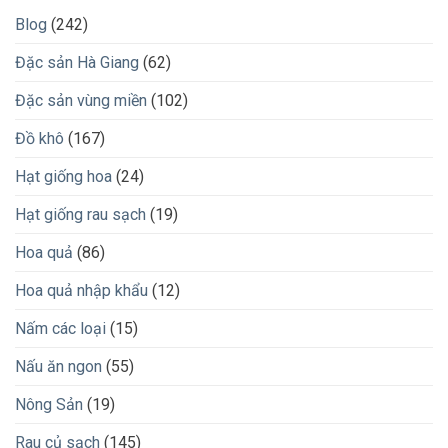
Blog
(242)
Đặc sản Hà Giang
(62)
Đặc sản vùng miền
(102)
Đồ khô
(167)
Hạt giống hoa
(24)
Hạt giống rau sạch
(19)
Hoa quả
(86)
Hoa quả nhập khẩu
(12)
Nấm các loại
(15)
Nấu ăn ngon
(55)
Nông Sản
(19)
Rau củ sạch
(145)