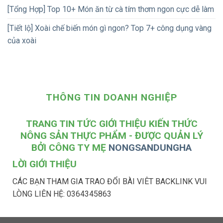
[Tổng Hợp] Top 10+ Món ăn từ cà tím thơm ngon cực dễ làm
[Tiết lộ] Xoài chế biến món gì ngon? Top 7+ công dụng vàng
của xoài
THÔNG TIN DOANH NGHIỆP
TRANG TIN TỨC GIỚI THIỆU KIẾN THỨC
NÔNG SẢN THỰC PHẨM - ĐƯỢC QUẢN LÝ
BỞI CÔNG TY MẸ
NONGSANDUNGHA
LỜI GIỚI THIỆU
CÁC BẠN THAM GIA TRAO ĐỔI BÀI VIÊT BACKLINK VUI
LÒNG LIÊN HỆ: 0364345863