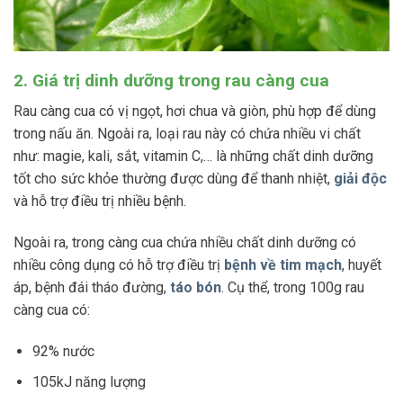
2. Giá trị dinh dưỡng trong rau càng cua
Rau càng cua có vị ngọt, hơi chua và giòn, phù hợp để dùng
trong nấu ăn. Ngoài ra, loại rau này có chứa nhiều vi chất
như: magie, kali, sắt, vitamin C,… là những chất dinh dưỡng
tốt cho sức khỏe thường được dùng để thanh nhiệt,
giải độc
và hỗ trợ điều trị nhiều bệnh.
Ngoài ra, trong càng cua chứa nhiều chất dinh dưỡng có
nhiều công dụng có hỗ trợ điều trị
bệnh về tim mạch
, huyết
áp, bệnh đái tháo đường,
táo bón
. Cụ thể, trong 100g rau
càng cua có:
92% nước
105kJ năng lượng