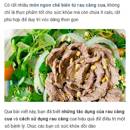
Có rất nhiều
món ngon
chế biến từ rau càng cua
, không
chỉ là thực phẩm tốt cho sức khỏe mà còn chứa ít calo, rất
phù hợp để duy trì vóc dáng thon gọn
Qua bài viết này, bạn đã biết
những tác dụng của rau càng
cua
và
cách sử dụng rau càng
cua hiệu quả để điều trị một
số bệnh lý. Chúc các bạn có sức khỏe dồi dào