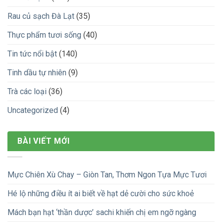
Rau củ sạch Đà Lạt
(35)
Thực phẩm tươi sống
(40)
Tin tức nổi bật
(140)
Tinh dầu tự nhiên
(9)
Trà các loại
(36)
Uncategorized
(4)
BÀI VIẾT MỚI
Mực Chiên Xù Chay – Giòn Tan, Thơm Ngon Tựa Mực Tươi
Hé lộ những điều ít ai biết về hạt dẻ cười cho sức khoẻ
Mách bạn hạt ‘thần dược’ sachi khiến chị em ngỡ ngàng