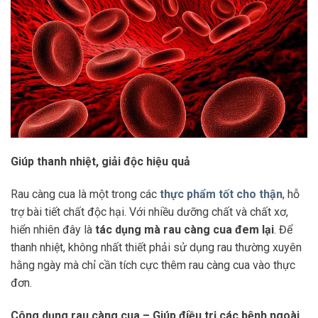
Giúp thanh nhiệt, giải độc hiệu quả
Rau càng cua là một trong các
thực phẩm tốt cho thận
, hỗ
trợ bài tiết chất độc hại. Với nhiều dưỡng chất và chất xơ,
hiển nhiên đây là
tác dụng mà rau càng cua đem lại
. Để
thanh nhiệt, không nhất thiết phải sử dụng rau thường xuyên
hằng ngày mà chỉ cần tích cực thêm rau càng cua vào thực
đơn.
Công dụng rau càng cua – Giúp điều trị các bệnh ngoài