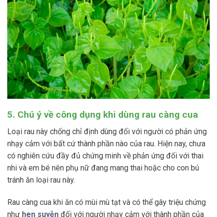
5. Chú ý về công dụng khi dùng rau càng cua
Loại rau này chống chỉ định dùng đối với người có phản ứng
nhạy cảm với bất cứ thành phần nào của rau. Hiện nay, chưa
có nghiên cứu đầy đủ chứng minh về phản ứng đối với thai
nhi và em bé nên phụ nữ đang mang thai hoặc cho con bú
tránh ăn loại rau này.
Rau càng cua khi ăn có mùi mù tạt và có thể gây triệu chứng
như
hen suyễn
đối với người nhạy cảm với thành phần của