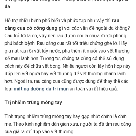
da
Hỗ trợ nhiều bệnh phổ biến và phức tạp như vậy thì
rau
càng cua có công dụng gì
với các vấn đề ngoài da không?
Câu trả lời là có, vậy nên rau được coi là chữa được phong
phú bách bệnh. Rau càng cua rất tốt triệu chứng ghẻ lở. Hãy
giã nát rau rồi vắt lấy nước, pha thêm ít muối vào vết thương
sẽ mau lành hơn. Tương tự, chúng ta cũng có thể sử dụng
cách này để chữa vết bỏng. Nhiều người còn lấy hỗn hợp này
đắp lên vết ngứa hay vết thương để vết thương nhanh lành
hơn. Ngoài ra, rau càng cua cũng được dùng để thay thế các
loại
mặt nạ dưỡng da trị mụn
an toàn và rất hiệu quả.
Trị nhiễm trùng móng tay
Tình trạng nhiễm trùng móng tay hay gặp nhất chính là chín
mé. Theo kinh nghiệm dân gian xưa, người ta đã tìm rau càng
cua giã ra để đắp vào vết thương.